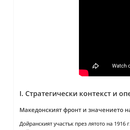
I. Стратегически контекст и о
Македонският фронт и значението н
Дойранският участък през лятото на 1916 