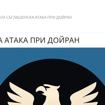
АТА СЪГЛАШЕНСКА АТАКА ПРИ ДОЙРАН
 АТАКА ПРИ ДОЙРАН