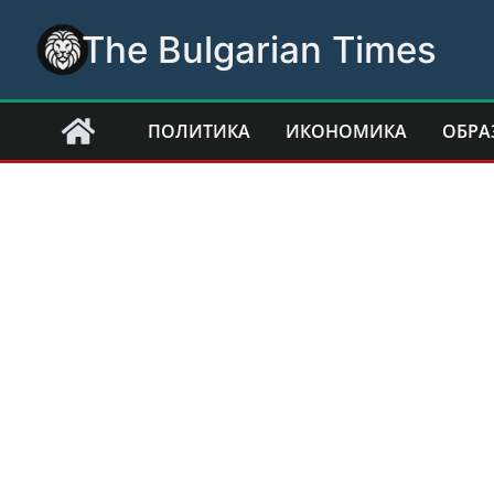
Skip
The Bulgarian Times
to
content
ПОЛИТИКА
ИКОНОМИКА
ОБРА