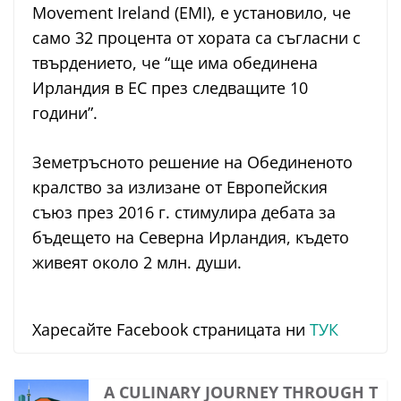
Movement Ireland (EMI), е установило, че
само 32 процента от хората са съгласни с
твърдението, че “ще има обединена
Ирландия в ЕС през следващите 10
години”.
Земетръсното решение на Обединеното
кралство за излизане от Европейския
съюз през 2016 г. стимулира дебата за
бъдещето на Северна Ирландия, където
живеят около 2 млн. души.
Харесайте Facebook страницата ни
ТУК
A CULINARY JOURNEY THROUGH T