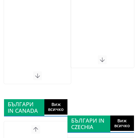
БЪЛГАРИ
Виж
всичко
IN CANADA
БЪЛГАРИ IN
Виж
всичко
CZECHIA