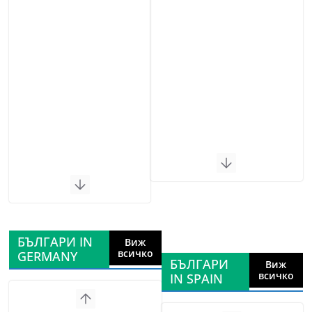
БЪЛГАРИ IN
Виж
всичко
GERMANY
БЪЛГАРИ
Виж
всичко
IN SPAIN