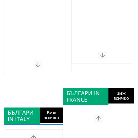
БЪЛГАРИ IN
Виж
всичко
FRANCE
БЪЛГАРИ
Виж
всичко
IN ITALY