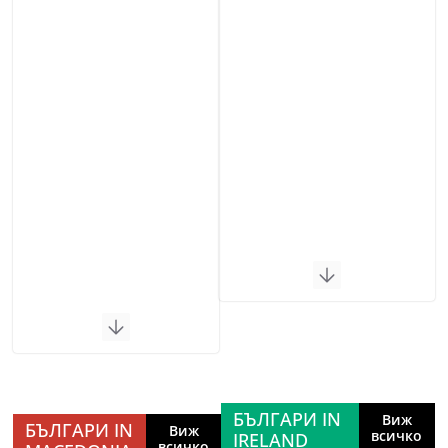
БЪЛГАРИ IN
Виж
БЪЛГАРИ IN
Виж
всичко
IRELAND
всичко