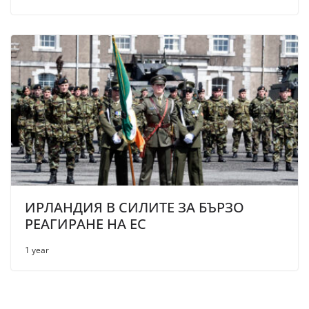
ИРЛАНДИЯ В СИЛИТЕ ЗА БЪРЗО
РЕАГИРАНЕ НА ЕС
1 year