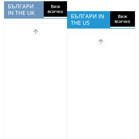
БЪЛГАРИ
Виж
всичко
IN THE UK
БЪЛГАРИ IN
Виж
всичко
THE US