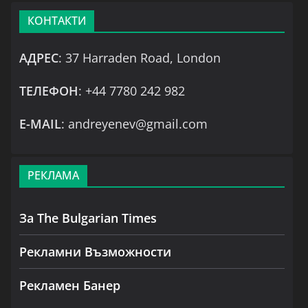
КОНТАКТИ
АДРЕС
: 37 Harraden Road, London
ТЕЛЕФОН
: +44 7780 242 982
Е-MAIL
: andreyenev@gmail.com
РЕКЛАМА
За The Bulgarian Times
Рекламни Възможности
Рекламен Банер