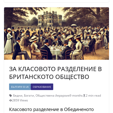
ЗА КЛАСОВОТО РАЗДЕЛЕНИЕ В
БРИТАНСКОТО ОБЩЕСТВО
БЪЛГАРИ В UK
ОБРАЗОВАНИЕ
Бедни
,
Богати
,
Обществена йерархия
9 months
2 min read
2859 Views
Класовото разделение в Обединеното