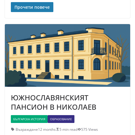
Прочети повече
ЮЖНОСЛАВЯНСКИЯТ
ПАНСИОН В НИКОЛАЕВ
БЪЛГАРСКА ИСТОРИЯ
ОБРАЗОВАНИЕ
Възраждане
12 months
5 min read
575 Views