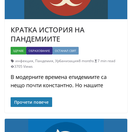
КРАТКА ИСТОРИЯ НА
ПАНДЕМИИТЕ
ЗДРАВЕ
ОБРАЗОВАНИЕ
ОСТАНАЛ СВЯТ
инфекция
,
Пандемия
,
Урбанизация
8 months
7 min read
3705 Views
В модерните времена епидемиите са
нещо почти константно. Но нашите
Прочети повече