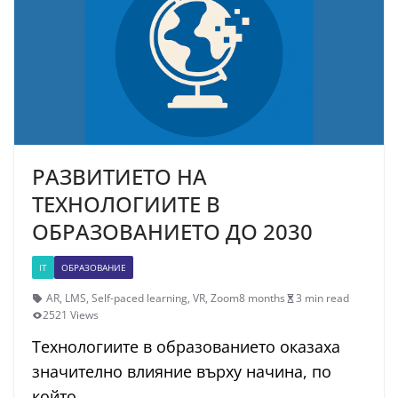
РАЗВИТИЕТО НА
ТЕХНОЛОГИИТЕ В
ОБРАЗОВАНИЕТО ДО 2030
IT
ОБРАЗОВАНИЕ
AR
,
LMS
,
Self-paced learning
,
VR
,
Zoom
8 months
3 min read
2521 Views
Технологиите в образованието оказаха
значително влияние върху начина, по
който