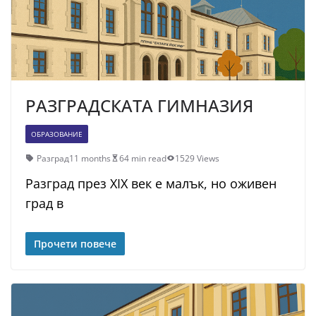
РАЗГРАДСКАТА ГИМНАЗИЯ
ОБРАЗОВАНИЕ
Разград
11 months
64 min read
1529 Views
Разград през XIX век е малък, но оживен
град в
Прочети повече