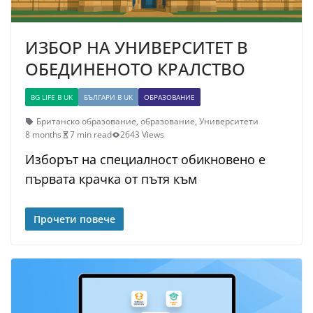
ИЗБОР НА УНИВЕРСИТЕТ В
ОБЕДИНЕНОТО КРАЛСТВО
BG LIFE В UK
БЪЛГАРИ В UK
ОБРАЗОВАНИЕ
Британско образование
,
образование
,
Университети
8 months
7 min read
2643 Views
Изборът на специалност обикновено е
първата крачка от пътя към
Прочети повече