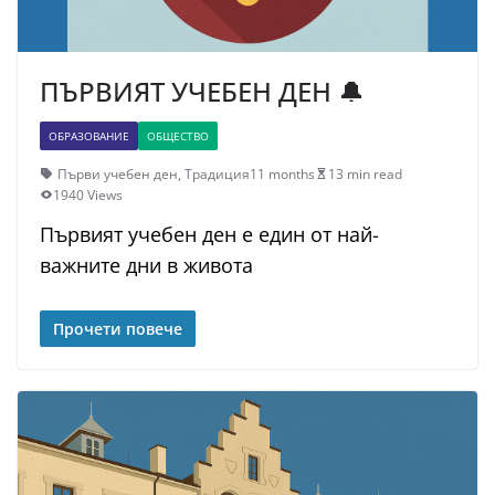
ПЪРВИЯТ УЧЕБЕН ДЕН 🔔
ОБРАЗОВАНИЕ
ОБЩЕСТВО
Първи учебен ден
,
Традиция
11 months
13 min read
1940 Views
Първият учебен ден е един от най-
важните дни в живота
Прочети повече