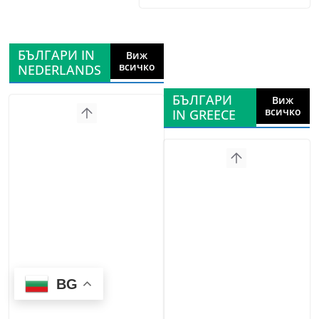
БЪЛГАРИ IN
Виж
всичко
NEDERLANDS
БЪЛГАРИ
Виж
всичко
IN GREECE
BG