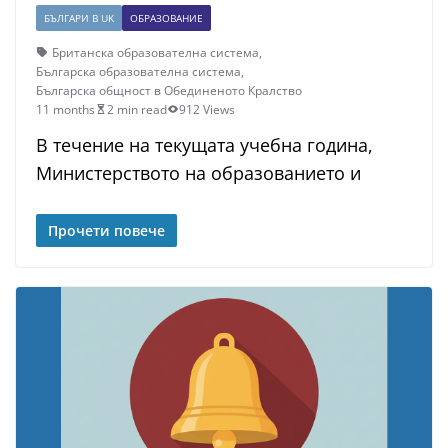
БЪЛГАРИ В UK
ОБРАЗОВАНИЕ
Британска образователна система
,
Българска образователна система
,
Българска общност в Обединеното Кралство
11 months
2 min read
912 Views
В течение на текущата учебна година,
Министерството на образованието и
Прочети повече