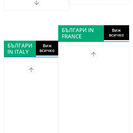
БЪЛГАРИ IN
Виж
всичко
FRANCE
БЪЛГАРИ
Виж
всичко
IN ITALY