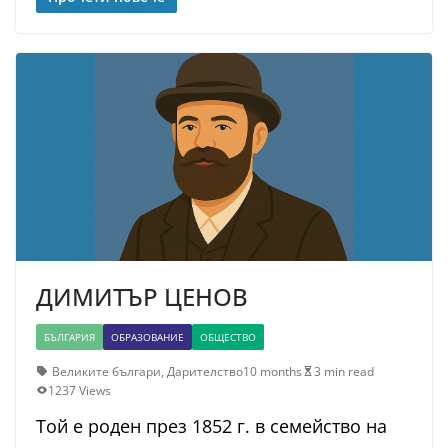
ДИМИТЪР ЦЕНОВ
БЪЛГАРИЯ
ОБРАЗОВАНИЕ
ОБЩЕСТВО
Великите българи
,
Дарителство
10 months
3 min read
1237 Views
Той е роден през 1852 г. в семейство на