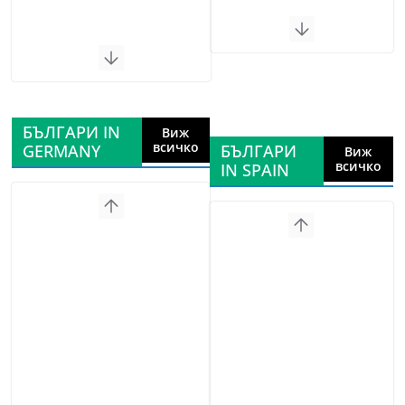
БЪЛГАРИ IN
Виж
всичко
GERMANY
БЪЛГАРИ
Виж
всичко
IN SPAIN