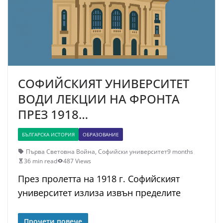
СОФИЙСКИЯТ УНИВЕРСИТЕТ
ВОДИ ЛЕКЦИИ НА ФРОНТА
ПРЕЗ 1918…
БЪЛГАРСКА ИСТОРИЯ
ОБРАЗОВАНИЕ
Първа Световна Война
,
Софийски университет
9 months
36 min read
487 Views
През пролетта на 1918 г. Софийският
университет излиза извън пределите
Прочети повече