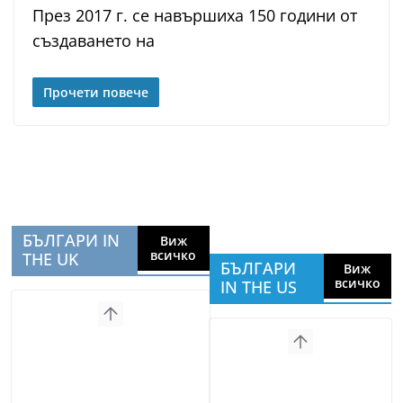
През 2017 г. се навършиха 150 години от
създаването на
Прочети повече
БЪЛГАРИ IN
Виж
всичко
THE UK
БЪЛГАРИ
Виж
всичко
IN THE US