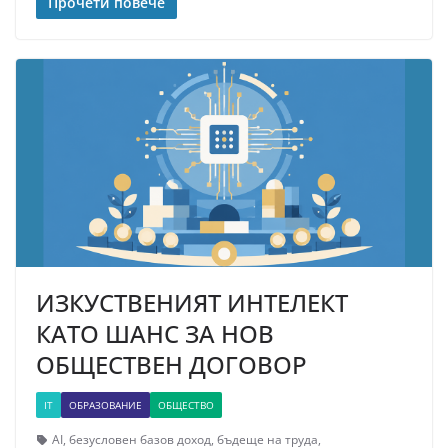
Прочети повече
ИЗКУСТВЕНИЯТ ИНТЕЛЕКТ
КАТО ШАНС ЗА НОВ
ОБЩЕСТВЕН ДОГОВОР
IT
ОБРАЗОВАНИЕ
ОБЩЕСТВО
AI
,
безусловен базов доход
,
бъдеще на труда
,