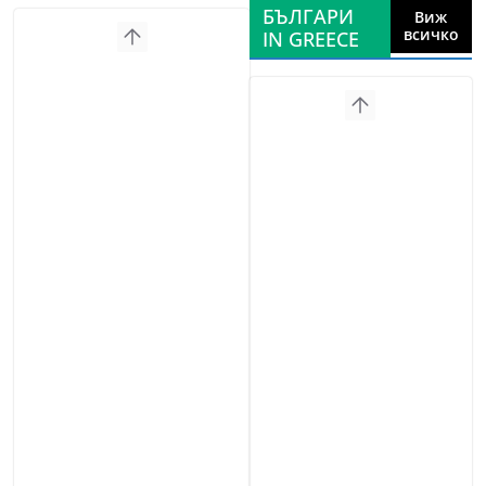
БЪЛГАРИ
Виж
всичко
IN GREECE