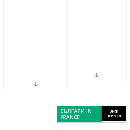
БЪЛГАРИ IN
Виж
всичко
FRANCE