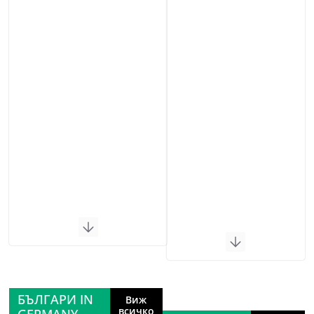
БЪЛГАРИ IN
Виж
всичко