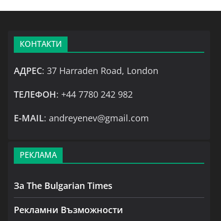
КОНТАКТИ
АДРЕС
: 37 Harraden Road, London
ТЕЛЕФОН
: +44 7780 242 982
Е-MAIL
: andreyenev@gmail.com
РЕКЛАМА
За The Bulgarian Times
Рекламни Възможности