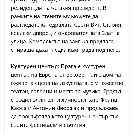
резиденция на чешкия президент. В
рамките на стените му можете да
разгледате катедралата Свети Вит, Стария
кралски дворец и очарователната Златна
улица. Комплексът на замъка предлага
спираща дъха гледка към града под него.
Културен център:
Прага е културен
център на Европа от векове. Той е дом на
оживена сцена на изкуствата, с множество
театри, галерии и места за музика. Градът
е родил влиятелни личности като Франц
Кафка и Антонин Дворжак и продължава
да процъфтява като културен център със
своите фестивали и събития.