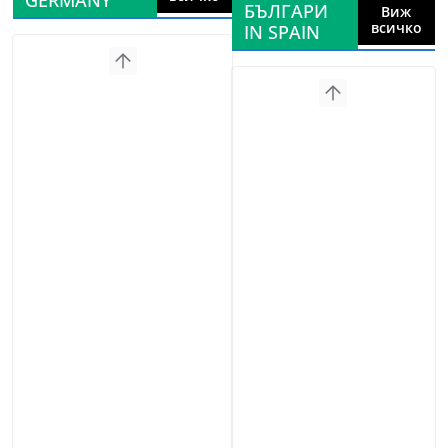
GERMANY
БЪЛГАРИ
Виж
всичко
IN SPAIN