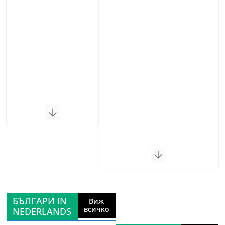
БЪЛГАРИ IN
Виж
всичко
NEDERLANDS