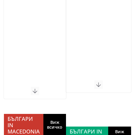
БЪЛГАРИ
Виж
IN
всичко
MACEDONIA
БЪЛГАРИ IN
Виж