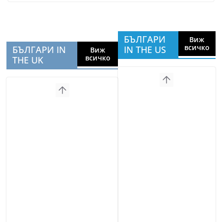
БЪЛГАРИ
Виж
всичко
БЪЛГАРИ IN
IN THE US
Виж
всичко
THE UK