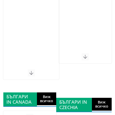
БЪЛГАРИ
Виж
всичко
IN CANADA
БЪЛГАРИ IN
Виж
всичко
CZECHIA