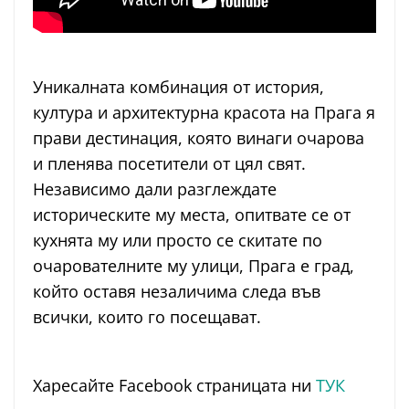
Уникалната комбинация от история,
култура и архитектурна красота на Прага я
прави дестинация, която винаги очарова
и пленява посетители от цял свят.
Независимо дали разглеждате
историческите му места, опитвате се от
кухнята му или просто се скитате по
очарователните му улици, Прага е град,
който оставя незаличима следа във
всички, които го посещават.
Харесайте Facebook страницата ни
ТУК