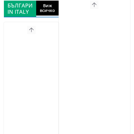
БЪЛГАРИ
Виж
всичко
IN ITALY