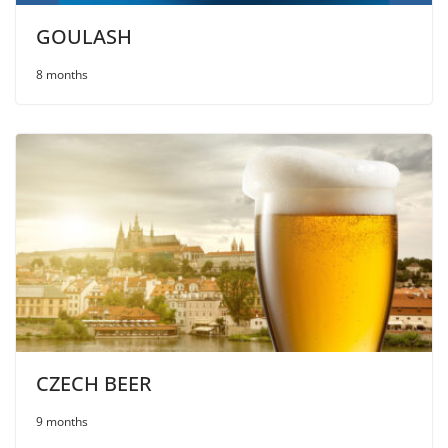
GOULASH
8 months
CZECH BEER
9 months