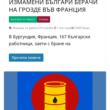
ИЗМАМЕНИ БЪЛГАРИ БЕРАЧИ
НА ГРОЗДЕ ВЪВ ФРАНЦИЯ
БЪЛГАРИ IN FRANCE
КРИМИ
Измама за работа
10 months
1 min read
1249 Views
В Бургундия, Франция, 167 български
работници, заети с бране на
Прочети повече