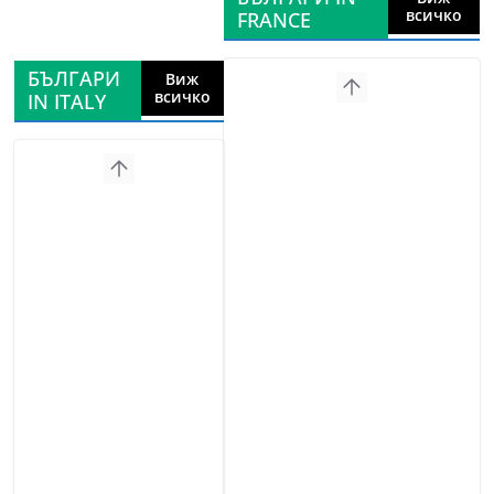
всичко
FRANCE
БЪЛГАРИ
Виж
всичко
IN ITALY