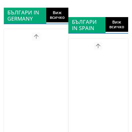
БЪЛГАРИ IN
Виж
всичко
GERMANY
БЪЛГАРИ
Виж
всичко
IN SPAIN