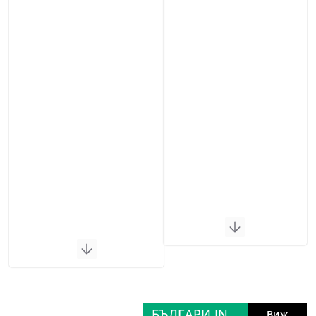
БЪЛГАРИ IN
Виж