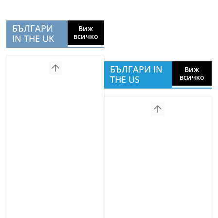
БЪЛГАРИ
Виж
всичко
IN THE UK
БЪЛГАРИ IN
Виж
всичко
THE US