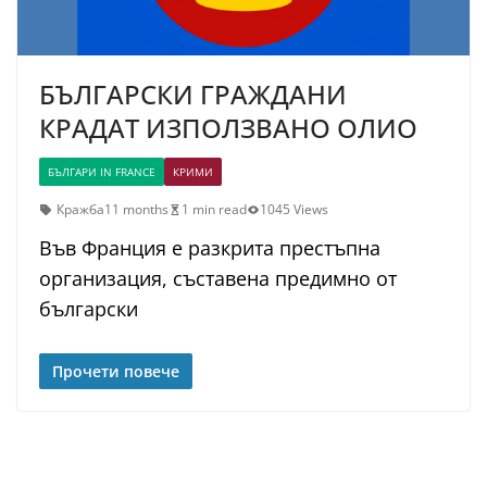
БЪЛГАРСКИ ГРАЖДАНИ
КРАДАТ ИЗПОЛЗВАНО ОЛИО
БЪЛГАРИ IN FRANCE
КРИМИ
Кражба
11 months
1 min read
1045 Views
Във Франция е разкрита престъпна
организация, съставена предимно от
български
Прочети повече