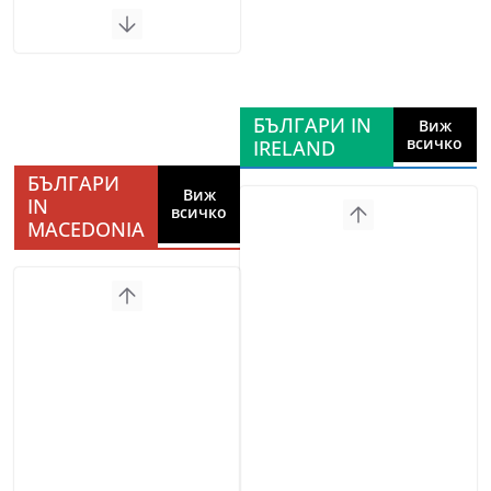
БЪЛГАРИ IN
Виж
всичко
IRELAND
БЪЛГАРИ
Виж
IN
всичко
MACEDONIA