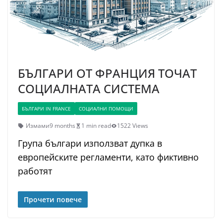
БЪЛГАРИ OT ФРАНЦИЯ ТОЧАТ
СОЦИАЛНАТА СИСТЕМА
БЪЛГАРИ IN FRANCE
СОЦИАЛНИ ПОМОЩИ
Измами
9 months
1 min read
1522 Views
Група българи използват дупка в
европейските регламенти, като фиктивно
работят
Прочети повече