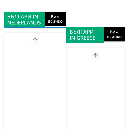
БЪЛГАРИ IN
Виж
всичко
NEDERLANDS
БЪЛГАРИ
Виж
всичко
IN GREECE