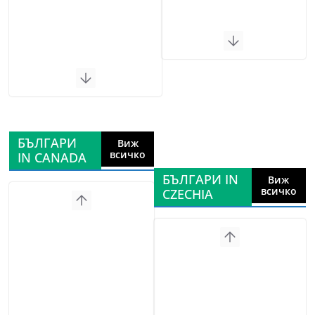
БЪЛГАРИ
Виж
всичко
IN CANADA
БЪЛГАРИ IN
Виж
всичко
CZECHIA