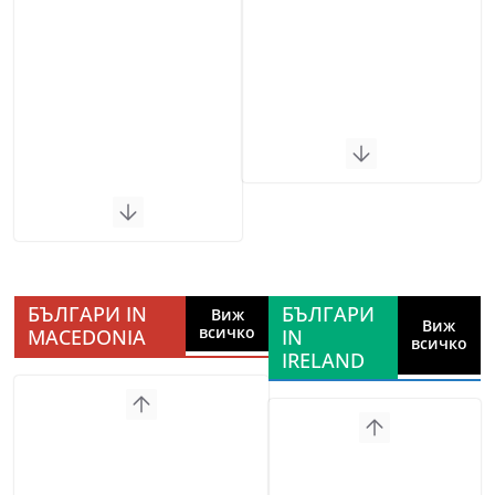
БЪЛГАРИ IN
БЪЛГАРИ
Виж
Виж
всичко
MACEDONIA
IN
всичко
IRELAND