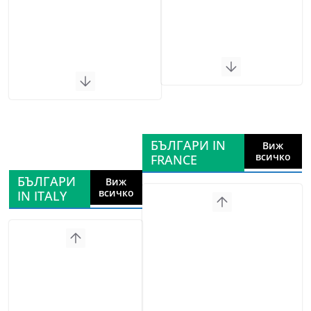
БЪЛГАРИ IN
Виж
всичко
FRANCE
БЪЛГАРИ
Виж
всичко
IN ITALY