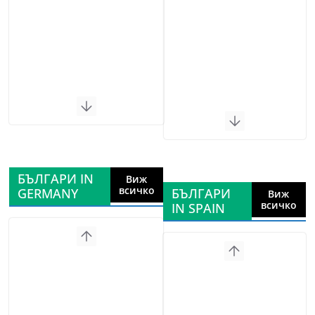
БЪЛГАРИ IN
Виж
всичко
GERMANY
БЪЛГАРИ
Виж
всичко
IN SPAIN