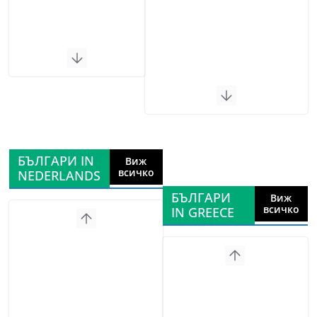
БЪЛГАРИ IN
Виж
всичко
NEDERLANDS
БЪЛГАРИ
Виж
всичко
IN GREECE