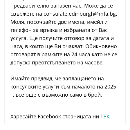
предварително запазен час. Може да се
свържете на consulate.edinburgh@mfa.bg.
Mоля, посочвайте две имена, имейл и
телефон за връзка и избраната от Вас
услуга. Ще получите отговор за датата и
часа, в които ще Ви очакват. Обикновено
отговарят в рамките на 24 часа като не се
допуска преотстъпването на часове.
Имайте предвид, че заплащането на
консулските услуги към началото на 2025
г. все още е възможно само в брой.
Харесайте Facebook страницата ни
ТУК