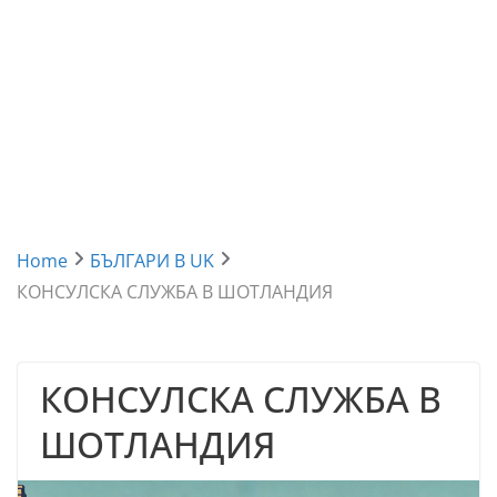
Home
БЪЛГАРИ В UK
КОНСУЛСКА СЛУЖБА В ШОТЛАНДИЯ
КОНСУЛСКА СЛУЖБА В
ШОТЛАНДИЯ