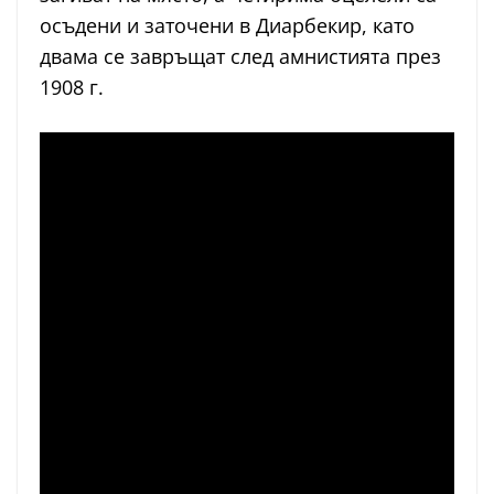
осъдени и заточени в Диарбекир, като
двама се завръщат след амнистията през
1908 г.