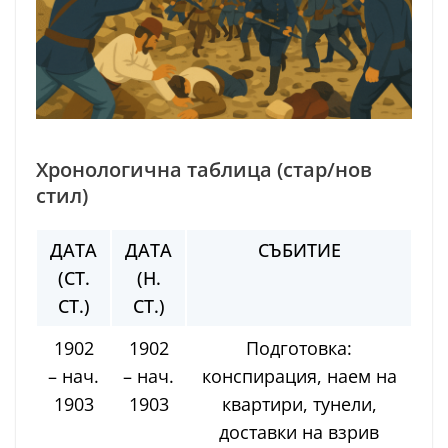
Хронологична таблица (стар/нов
стил)
ДАТА
ДАТА
СЪБИТИЕ
(СТ.
(Н.
СТ.)
СТ.)
1902
1902
Подготовка:
– нач.
– нач.
конспирация, наем на
1903
1903
квартири, тунели,
доставки на взрив