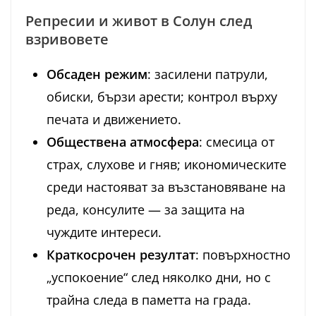
Репресии и живот в Солун след
взривовете
Обсаден режим
: засилени патрули,
обиски, бързи арести; контрол върху
печата и движението.
Обществена атмосфера
: смесица от
страх, слухове и гняв; икономическите
среди настояват за възстановяване на
реда, консулите — за защита на
чуждите интереси.
Краткосрочен резултат
: повърхностно
„успокоение“ след няколко дни, но с
трайна следа в паметта на града.