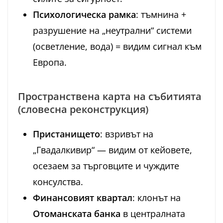
Психологическа рамка
: тъмнина +
разрушение на „неутрални“ системи
(осветление, вода) = видим сигнал към
Европа.
Пространствена карта на събитията
(словесна реконструкция)
Пристанището
: взривът на
„Гвадалкивир“ — видим от кейовете,
осезаем за търговците и чуждите
консулства.
Финансовият квартал
: клонът на
Отоманската банка
в централната