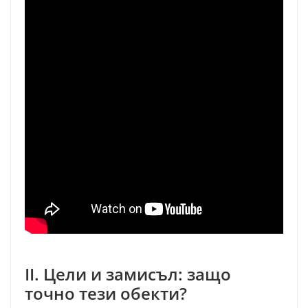
II. Цели и замисъл: защо
точно тези обекти?