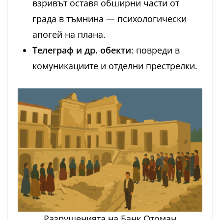
взривът оставя обширни части от
града в тъмнина — психологически
апогей на плана.
Телеграф и др. обекти
: повреди в
комуникациите и отделни престрелки.
Разрушенията на Банк Отоман