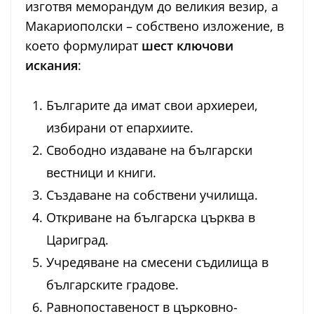
изготвя меморандум до великия везир, а
Макариополски – собствено изложение, в
което формулират
шест ключови
искания
:
Българите да имат свои архиереи,
избирани от епархиите.
Свободно издаване на български
вестници и книги.
Създаване на собствени училища.
Откриване на българска църква в
Цариград.
Учредяване на смесени съдилища в
българските градове.
Равнопоставеност в църковно-