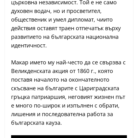
църковна независимост. Той е не само
духовен водач, но и просветител,
общественик и умел дипломат, чиито
действия оставят траен отпечатък върху
развитието на българската национална
идентичност.
Макар името му най-често да се свързва с
Великденската акция от 1860 г., която
поставя началото на окончателното
скъсване на българите с Цариградската
гръцка патриаршия, неговият жизнен път
е много по-широк и изпълнен с обрати,
лишения и последователна работа за
българската кауза.