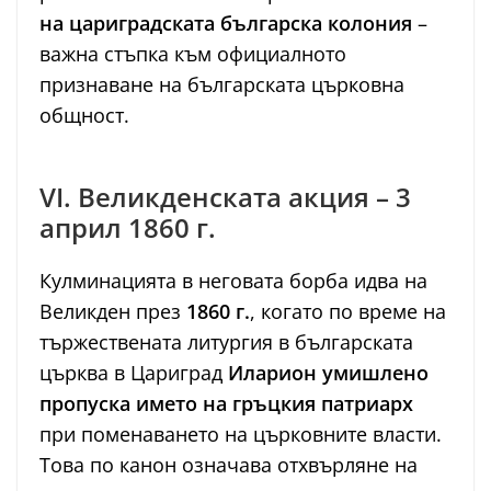
на цариградската българска колония
–
важна стъпка към официалното
признаване на българската църковна
общност.
VI. Великденската акция – 3
април 1860 г.
Кулминацията в неговата борба идва на
Великден през
1860 г.
, когато по време на
тържествената литургия в българската
църква в Цариград
Иларион умишлено
пропуска името на гръцкия патриарх
при поменаването на църковните власти.
Това по канон означава отхвърляне на