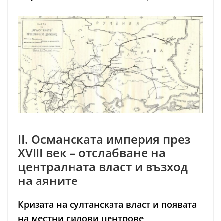
II. Османската империя през
XVIII век – отслабване на
централната власт и възход
на аяните
Кризата на султанската власт и появата
на местни силови центрове