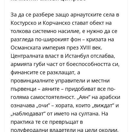
За да се разбере защо арнаутските села в
Костурско и Корчанско стават обект на
толкова системно насилие, е нужно да се
разгледа по-широкият фон – кризата на
Османската империя през XVIII век.
Централната власт в Истанбул отслабва,
армията губи част от боеспособността си,
финансите се разклащат, а
провинциалните управители и местни
първенци – аяните – придобиват все по-
голяма самостоятелност. „Аян“ на арабски
означава „очи“ – хората, които „виждат“ и
„наблюдават“ от името на султана. На
практика те се превръщат в
полуфеодални владетели на цели околии,