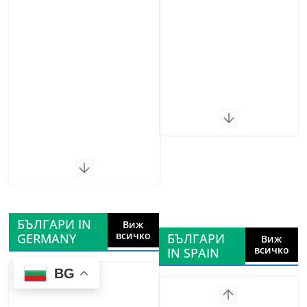
БЪЛГАРИ IN
Виж
всичко
GERMANY
БЪЛГАРИ
Виж
всичко
IN SPAIN
BG