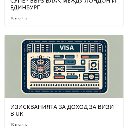
СУПЕР БЪРЗ ВЛАК МЕЖДУ ЛОНДОН И
ЕДИНБУРГ
10 months
ИЗИСКВАНИЯТА ЗА ДОХОД ЗА ВИЗИ
В UK
10 months