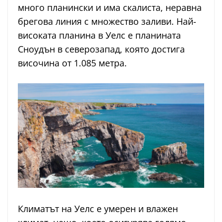
много планински и има скалиста, неравна
брегова линия с множество заливи. Най-
високата планина в Уелс е планината
Сноудън в северозапад, която достига
височина от 1.085 метра.
Климатът на Уелс е умерен и влажен