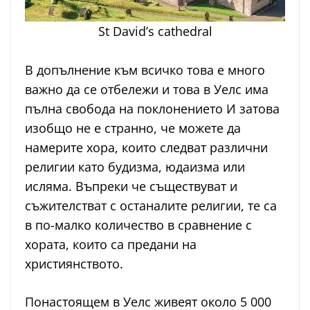
St David’s cathedral
В допълнение към всичко това е много
важно да се отбележи и това в Уелс има
пълна свобода на поклонението И затова
изобщо не е странно, че можете да
намерите хора, които следват различни
религии като будизма, юдаизма или
исляма. Въпреки че съществуват и
съжителстват с останалите религии, те са
в по-малко количество в сравнение с
хората, които са предани на
християнството.
Понастоящем в Уелс живеят около 5 000