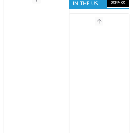
всичко
IN THE US