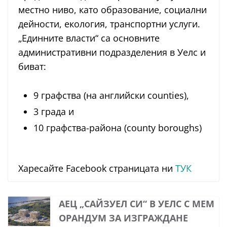
местно ниво, като образование, социални
дейности, екология, транспортни услуги.
„Единните власти“ са основните
административни подразделения в Уелс и
биват:
9 графства (на английски counties),
3 града и
10 графства-района (county boroughs)
Харесайте Facebook страницата ни
ТУК
АЕЦ „САЙЗУЕЛ СИ“ В УЕЛС С МЕМ
ОРАНДУМ ЗА ИЗГРАЖДАНЕ