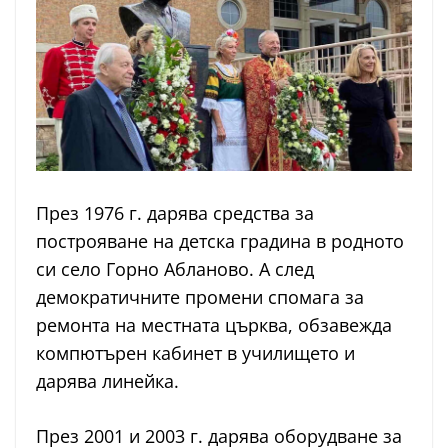
През 1976 г. дарява средства за
построяване на детска градина в родното
си село Горно Абланово. А след
демократичните промени спомага за
ремонта на местната църква, обзавежда
компютърен кабинет в училището и
дарява линейка.
През 2001 и 2003 г. дарява оборудване за