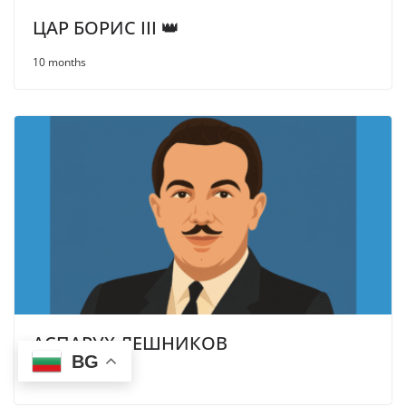
ЦАР БОРИС III 👑
10 months
АСПАРУХ ЛЕШНИКОВ
BG
10 months