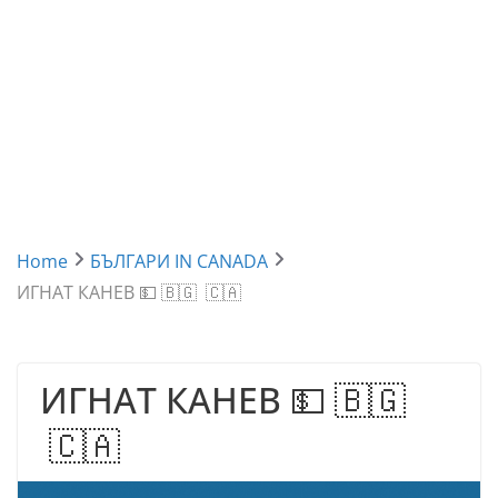
Home
БЪЛГАРИ IN CANADA
ИГНАТ КАНЕВ 💵 🇧🇬 🇨🇦
ИГНАТ КАНЕВ 💵 🇧🇬
🇨🇦