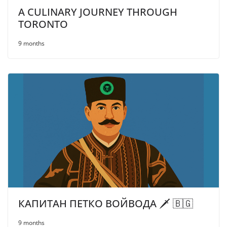
A CULINARY JOURNEY THROUGH
TORONTO
9 months
КАПИТАН ПЕТКО ВОЙВОДА 🗡️ 🇧🇬
9 months