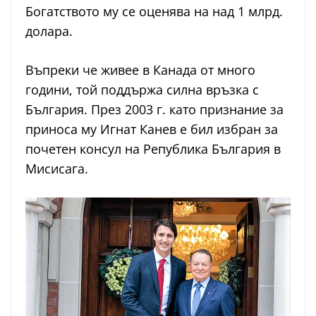
Богатството му се оценява на над 1 млрд.
долара.
Въпреки че живее в Канада от много
години, той поддържа силна връзка с
България. През 2003 г. като признание за
приноса му Игнат Канев е бил избран за
почетен консул на Република България в
Мисисага.