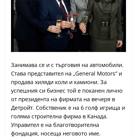
Занимава се и с търговия на автомобили.
Става представител на „General Motors“ и
продава хиляди коли и камиони. За
успешния си бизнес той е поканен лично
от президента на фирмата на вечеря в
Детройт. Собственик е на 6 голф игрища и
голяма строителна фирма в Канада.
Управител е на благотворителна
фондация, носеща неговото име.