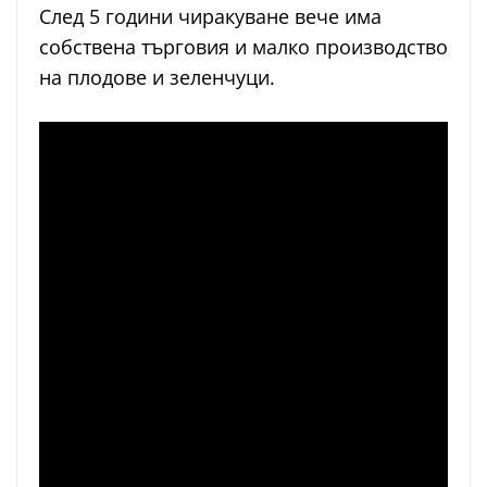
След 5 години чиракуване вече има
собствена търговия и малко производство
на плодове и зеленчуци.