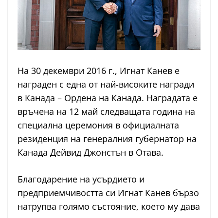
На 30 декември 2016 г., Игнат Канев е
награден с една от най-високите награди
в Канада – Ордена на Канада. Наградата е
връчена на 12 май следващата година на
специална церемония в официалната
резиденция на генералния губернатор на
Канада Дейвид Джонстън в Отава.
Благодарение на усърдието и
предприемчивостта си Игнат Канев бързо
натрупва голямо състояние, което му дава