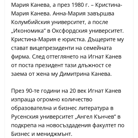
Мария Канева, а през 1980 г. – Кристина-
Мария Канева. Анна-Мария завършва
Колумбийския университет, а после
„Икономика“ в Оксфордския университет.
Кристина-Мария е юристка. Дъщерите му
стават вицепрезиденти на семейната
фирма. След оттеглянето на Игнат Канев
от поста президент тази длъжност се
заема от жена му Димитрина Канева.
През 90-те години на 20 век Игнат Канев
изпраща огромно количество
образователна и бизнес литература в
Русенския университет „Ангел Кънчев“ в
подкрепа на новосъздадения факултет по
Бизнес и мениджмънт.