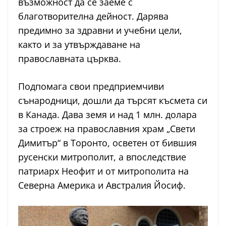
възможност да се заеме с
благотворителна дейност. Дарява
предимно за здравни и учебни цели,
както и за утвърждаване на
православната църква.
Подпомага свои предприемчиви
сънародници, дошли да търсят късмета си
в Канада. Дава земя и над 1 млн. долара
за строеж на православния храм „Свети
Димитър“ в Торонто, осветен от бившия
русенски митрополит, а впоследствие
патриарх Неофит и от митрополита на
Северна Америка и Австралия Йосиф.