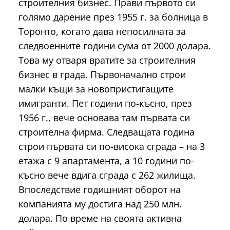
строителния бизнес. Прави първото си
голямо дарение през 1955 г. за болница в
Торонто, когато дава непосилната за
следвоенните години сума от 2000 долара.
Това му отваря вратите за строителния
бизнес в града. Първоначално строи
малки къщи за новопристигащите
имигранти. Пет години по-късно, през
1956 г., вече основава там първата си
строителна фирма. Следващата година
строи първата си по-висока сграда – на 3
етажа с 9 апартамента, а 10 години по-
късно вече вдига сграда с 262 жилища.
Впоследствие годишният оборот на
компанията му достига над 250 млн.
долара. По време на своята активна