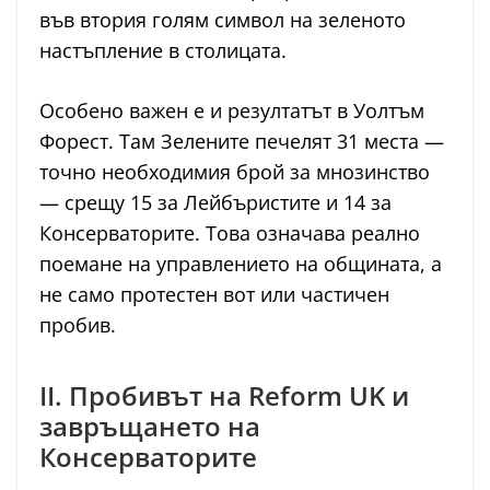
във втория голям символ на зеленото
настъпление в столицата.
Особено важен е и резултатът в Уолтъм
Форест. Там Зелените печелят 31 места —
точно необходимия брой за мнозинство
— срещу 15 за Лейбъристите и 14 за
Консерваторите. Това означава реално
поемане на управлението на общината, а
не само протестен вот или частичен
пробив.
II. Пробивът на Reform UK и
завръщането на
Консерваторите