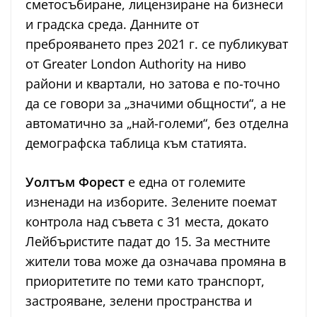
сметосъбиране, лицензиране на бизнеси
и градска среда. Данните от
преброяването през 2021 г. се публикуват
от Greater London Authority на ниво
райони и квартали, но затова е по-точно
да се говори за „значими общности“, а не
автоматично за „най-големи“, без отделна
демографска таблица към статията.
Уолтъм Форест
е една от големите
изненади на изборите. Зелените поемат
контрола над съвета с 31 места, докато
Лейбъристите падат до 15. За местните
жители това може да означава промяна в
приоритетите по теми като транспорт,
застрояване, зелени пространства и