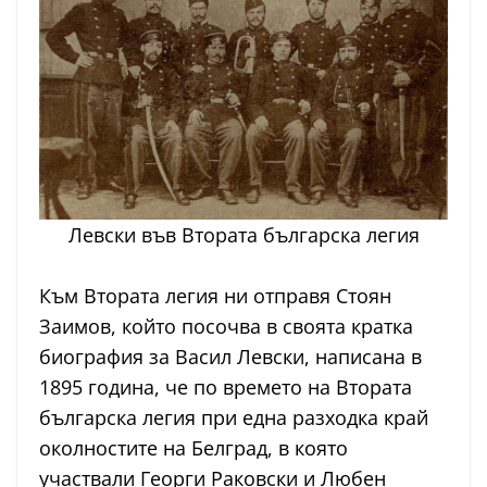
Левски във Втората българска легия
Към Втората легия ни отправя Стоян
Заимов, който посочва в своята кратка
биография за Васил Левски, написана в
1895 година, че по времето на Втората
българска легия при една разходка край
околностите на Белград, в която
участвали Георги Раковски и Любен