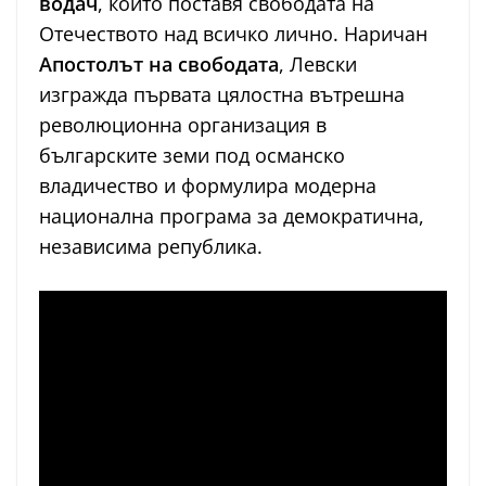
водач
, който поставя свободата на
Отечеството над всичко лично. Наричан
Апостолът на свободата
, Левски
изгражда първата цялостна вътрешна
революционна организация в
българските земи под османско
владичество и формулира модерна
национална програма за демократична,
независима република.