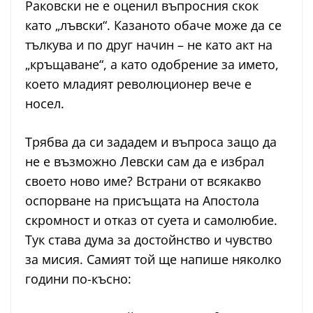
Раковски не е оценил въпросния скок
като „лъвски“. Казаното обаче може да се
тълкува и по друг начин – не като акт на
„кръщаване“, а като одобрение за името,
което младият революционер вече е
носел.
Трябва да си зададем и въпроса защо да
не е възможно Левски сам да е избрал
своето ново име? Встрани от всякакво
оспорване на присъщата на Апостола
скромност и отказ от суета и самолюбие.
Тук става дума за достойнство и чувство
за мисия. Самият той ще напише няколко
години по-късно: