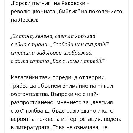
„Горски пътник“ на Раковски –
революционната „библия“ на поколението
на Левски:
„Златна, зелена, светла хоръгва
с една страна: „Свобода или смърт!!!“
страшни вид лъвов изобразява,
с друга страна „Бог с нами напред!!!“
Излагайки тази поредица от теории,
трябва да обърнем внимание на някои
обстоятелства. Въпреки че е най-
разпространено, мнението за „левския
скок“ трябва да бъде разгледано и като
вероятна по-късна интерпретация, подета
в литературата. Това не означава, че