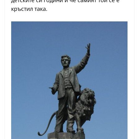
детските си години и че самият той се е
кръстил така.