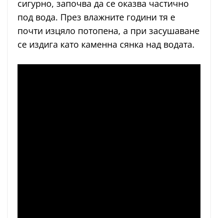
сигурно, започва да се оказва частично
под вода. През влажните години тя е
почти изцяло потопена, а при засушаване
се издига като каменна сянка над водата.