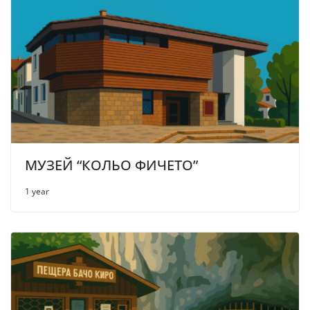
МУЗЕЙ “КОЛЬО ФИЧЕТО”
1 year