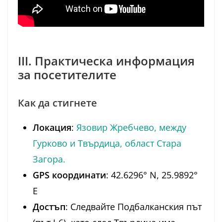
III. Практическа информация
за посетителите
Как да стигнете
Локация
:
Язовир Жребчево, между
Гурково и Твърдица, област Стара
Загора.
GPS координати
: 42.6296° N, 25.9892°
E
Достъп
: Следвайте Подбалканския път