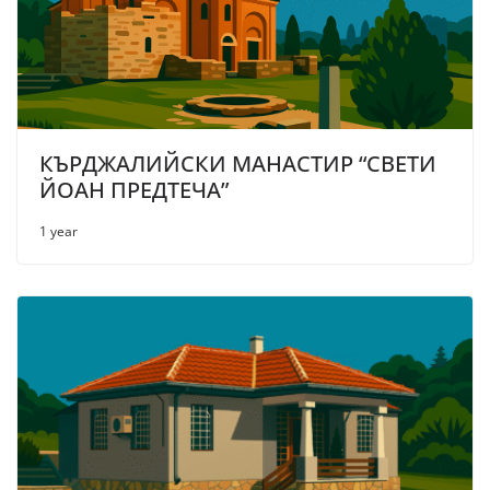
КЪРДЖАЛИЙСКИ МАНАСТИР “СВЕТИ
ЙОАН ПРЕДТЕЧА”
1 year