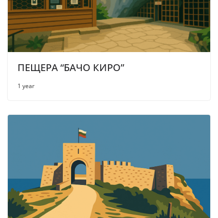
ПЕЩЕРА “БАЧО КИРО”
1 year