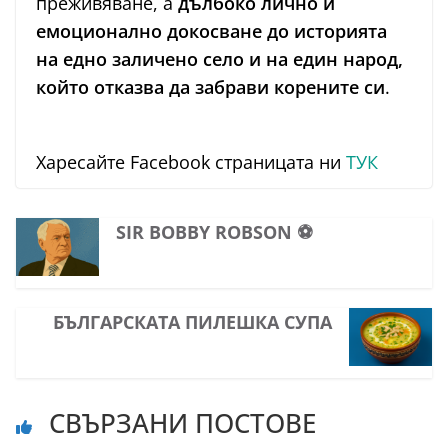
преживяване, а
дълбоко лично и
емоционално докосване до историята
на едно заличено село и на един народ,
който отказва да забрави корените си
.
Харесайте Facebook страницата ни
ТУК
SIR BOBBY ROBSON ⚽
БЪЛГАРСКАТА ПИЛЕШКА СУПА
СВЪРЗАНИ ПОСТОВЕ