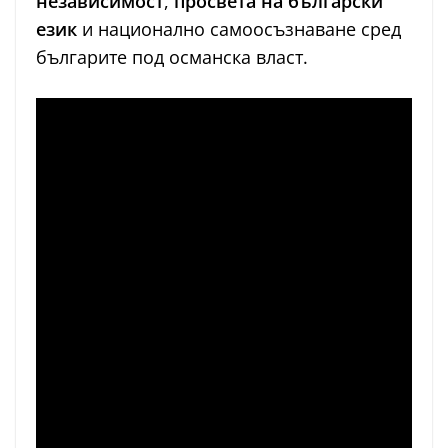
независимост
,
просвета на български
език
и национално самоосъзнаване сред
българите под османска власт.