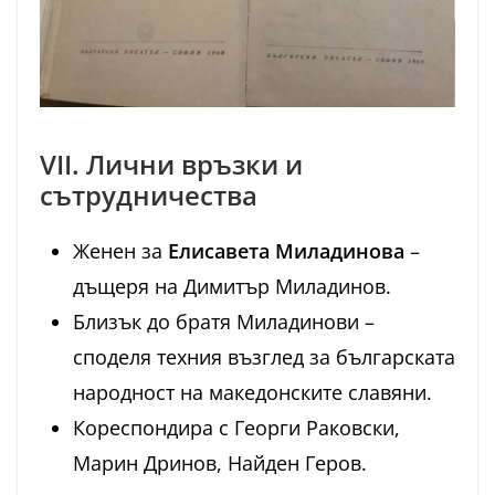
VII. Лични връзки и
сътрудничества
Женен за
Елисавета Миладинова
–
дъщеря на Димитър Миладинов.
Близък до братя Миладинови –
споделя техния възглед за българската
народност на македонските славяни.
Кореспондира с Георги Раковски,
Марин Дринов, Найден Геров.