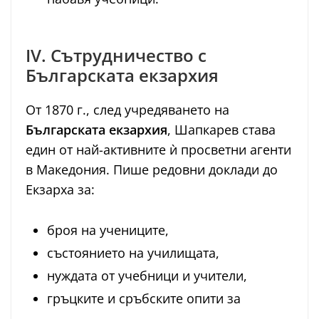
IV. Сътрудничество с
Българската екзархия
От 1870 г., след учредяването на
Българската екзархия
, Шапкарев става
един от най-активните ѝ просветни агенти
в Македония. Пише редовни доклади до
Екзарха за:
броя на учениците,
състоянието на училищата,
нуждата от учебници и учители,
гръцките и сръбските опити за