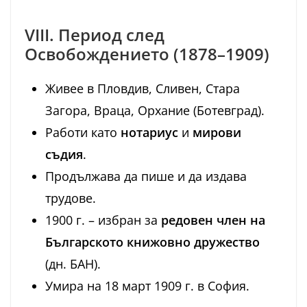
VIII. Период след
Освобождението (1878–1909)
Живее в Пловдив, Сливен, Стара
Загора, Враца, Орхание (Ботевград).
Работи като
нотариус
и
мирови
съдия
.
Продължава да пише и да издава
трудове.
1900 г. – избран за
редовен член на
Българското книжовно дружество
(дн. БАН).
Умира на 18 март 1909 г. в София.