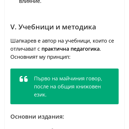
влияние.
V. Учебници и методика
Шапкарев е автор на учебници, които се
отличават с
практична педагогика
.
Основният му принцип:
Първо на майчиния говор,
после на общия книжовен
език.
Основни издания: