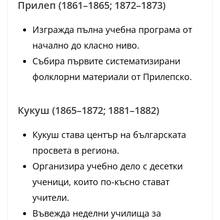
Прилеп (1861–1865; 1872–1873)
Изгражда пълна учебна програма от
начално до класно ниво.
Събира първите систематизирани
фолклорни материали от Прилепско.
Кукуш (1865–1872; 1881–1882)
Кукуш става център на българската
просвета в региона.
Организира учебно дело с десетки
ученици, които по-късно стават
учители.
Въвежда неделни училища за