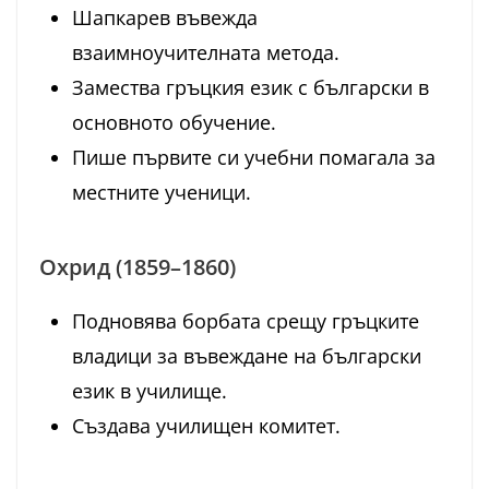
Шапкарев въвежда
взаимноучителната метода.
Замества гръцкия език с български в
основното обучение.
Пише първите си учебни помагала за
местните ученици.
Охрид (1859–1860)
Подновява борбата срещу гръцките
владици за въвеждане на български
език в училище.
Създава училищен комитет.