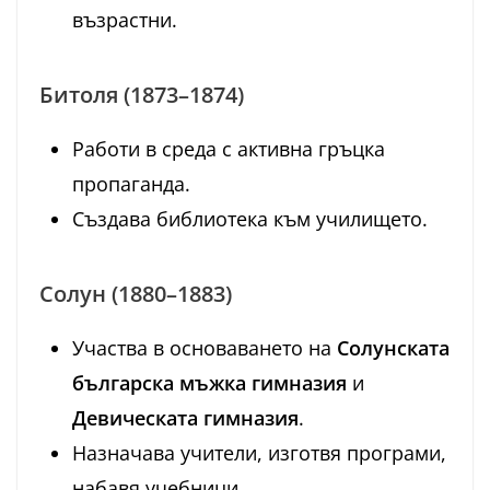
възрастни.
Битоля (1873–1874)
Работи в среда с активна гръцка
пропаганда.
Създава библиотека към училището.
Солун (1880–1883)
Участва в основаването на
Солунската
българска мъжка гимназия
и
Девическата гимназия
.
Назначава учители, изготвя програми,
набавя учебници.