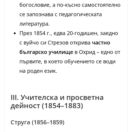
богословие, а по-късно самостоятелно
се запознава с педагогическата
литература.
През 1854 г., едва 20-годишен, заедно
с вуйчо си Стрезов открива
частно
българско училище
в Охрид – едно от
първите, в което обучението се води
на роден език.
III. Учителска и просветна
дейност (1854–1883)
Струга (1856–1859)