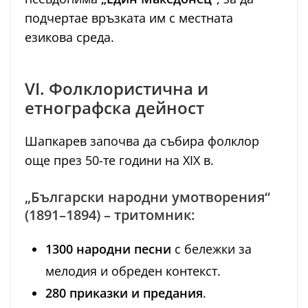
подчертае връзката им с местната
езикова среда.
VI. Фолклористична и
етнографска дейност
Шапкарев започва да събира фолклор
още през 50-те години на XIX в.
„Български народни умотворения“
(1891–1894) – тритомник:
1300 народни песни
с бележки за
мелодия и обреден контекст.
280 приказки и предания
.