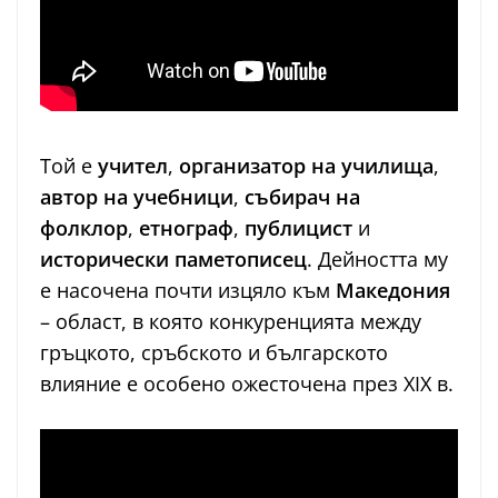
Той е
учител
,
организатор на училища
,
автор на учебници
,
събирач на
фолклор
,
етнограф
,
публицист
и
исторически паметописец
. Дейността му
е насочена почти изцяло към
Македония
– област, в която конкуренцията между
гръцкото, сръбското и българското
влияние е особено ожесточена през XIX в.