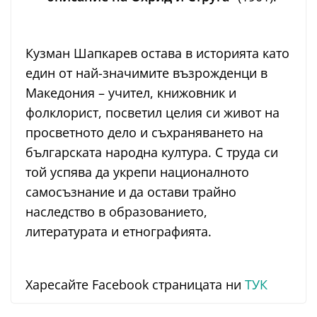
Кузман Шапкарев остава в историята като
един от най-значимите възрожденци в
Македония – учител, книжовник и
фолклорист, посветил целия си живот на
просветното дело и съхраняването на
българската народна култура. С труда си
той успява да укрепи националното
самосъзнание и да остави трайно
наследство в образованието,
литературата и етнографията.
Харесайте Facebook страницата ни
ТУК