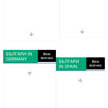
БЪЛГАРИ IN
Виж
всичко
GERMANY
БЪЛГАРИ
Виж
всичко
IN SPAIN