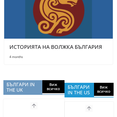
ИСТОРИЯТА НА ВОЛЖКА БЪЛГАРИЯ
4 months
БЪЛГАРИ IN
Виж
БЪЛГАРИ
Виж
всичко
THE UK
всичко
IN THE US