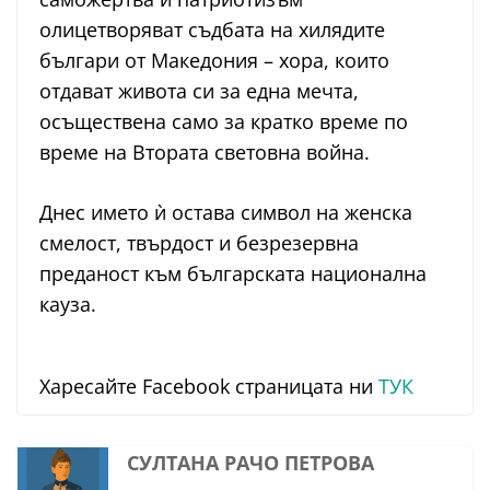
олицетворяват съдбата на хилядите
българи от Македония – хора, които
отдават живота си за една мечта,
осъществена само за кратко време по
време на Втората световна война.
Днес името ѝ остава символ на женска
смелост, твърдост и безрезервна
преданост към българската национална
кауза.
Харесайте Facebook страницата ни
ТУК
СУЛТАНА РАЧО ПЕТРОВА