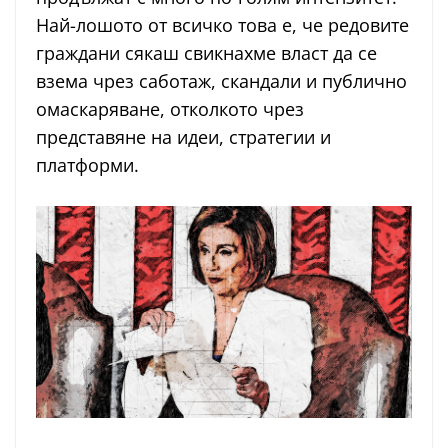
Най-лошото от всичко това е, че редовите
граждани сякаш свикнахме власт да се
взема чрез саботаж, скандали и публично
омаскаряване, отколкото чрез
представяне на идеи, стратегии и
платформи.