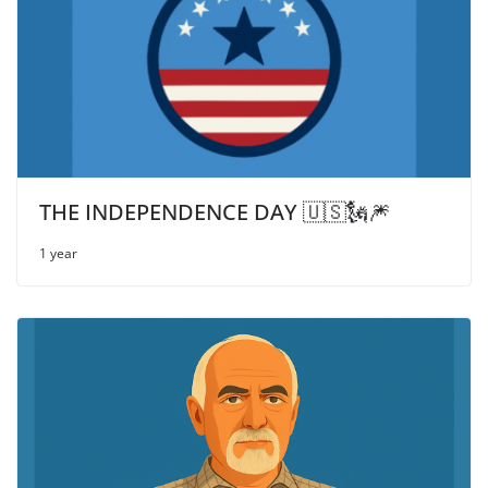
THE INDEPENDENCE DAY 🇺🇸🗽🎆
1 year