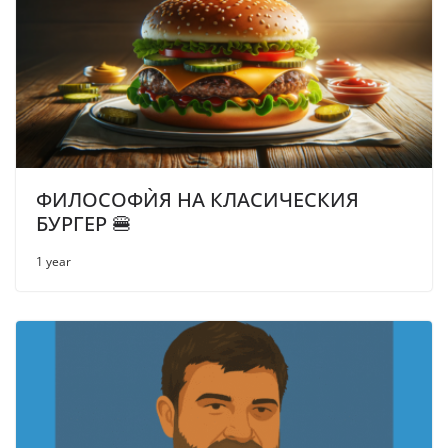
ФИЛОСОФЍЯ НА КЛАСИЧЕСКИЯ
БУРГЕР 🍔
1 year