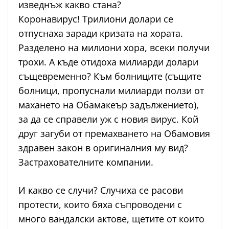
изведнъж какво стана?
Коронавирус! Трилиони долари се
отпуснаха заради кризата на хората.
Разделено на милиони хора, всеки получи
трохи. А къде отидоха милиарди долари
същевременно? Към болниците (същите
болници, пропуснали милиарди ползи от
махането на Обамакеър задължението),
за да се справели уж с новия вирус. Кой
друг загуби от премахването на Обамовия
здравен закон в оригиналния му вид?
Застрахователните компании.
И какво се случи? Случиха се расови
протести, които бяха съпроводени с
много вандалски актове, щетите от които