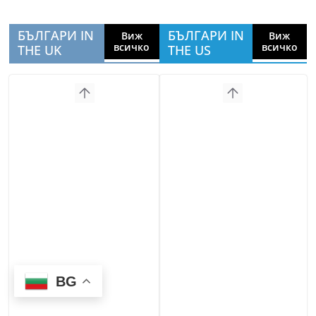
БЪЛГАРИ IN
БЪЛГАРИ IN
Виж
Виж
всичко
всичко
THE UK
THE US
BG