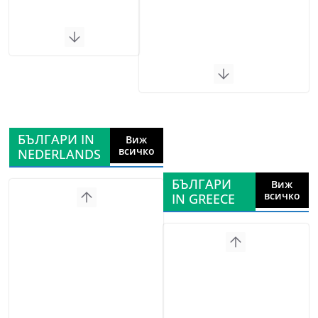
БЪЛГАРИ IN
Виж
всичко
NEDERLANDS
БЪЛГАРИ
Виж
всичко
IN GREECE