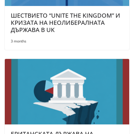
ШЕСТВИЕТО “UNITE THE KINGDOM” И
КРИЗАТА НА НЕОЛИБЕРАЛНАТА
ДЪРЖАВА В UK
3 months
БРИТАНСКАТА ДЪРЖАВА НА