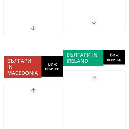
БЪЛГАРИ IN
Виж
всичко
БЪЛГАРИ
IRELAND
Виж
IN
всичко
MACEDONIA