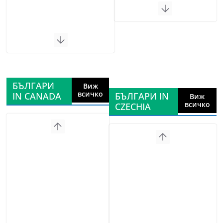
БЪЛГАРИ
Виж
всичко
IN CANADA
БЪЛГАРИ IN
Виж
всичко
CZECHIA