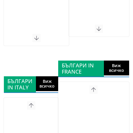
БЪЛГАРИ IN
Виж
всичко
FRANCE
БЪЛГАРИ
Виж
всичко
IN ITALY