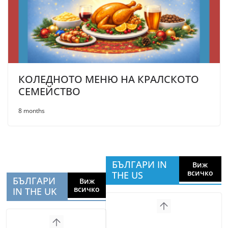
КОЛЕДНОТО МЕНЮ НА КРАЛСКОТО
СЕМЕЙСТВО
8 months
БЪЛГАРИ IN
Виж
всичко
THE US
БЪЛГАРИ
Виж
всичко
IN THE UK