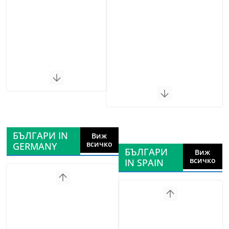
БЪЛГАРИ IN
Виж
всичко
GERMANY
БЪЛГАРИ
Виж
всичко
IN SPAIN