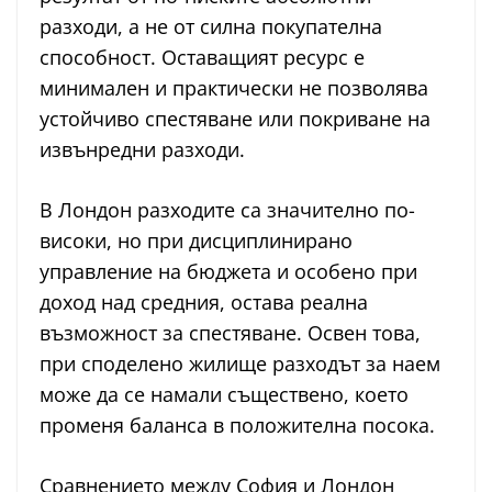
разходи, а не от силна покупателна
способност. Оставащият ресурс е
минимален и практически не позволява
устойчиво спестяване или покриване на
извънредни разходи.
В Лондон разходите са значително по-
високи, но при дисциплинирано
управление на бюджета и особено при
доход над средния, остава реална
възможност за спестяване. Освен това,
при споделено жилище разходът за наем
може да се намали съществено, което
променя баланса в положителна посока.
Сравнението между София и Лондон