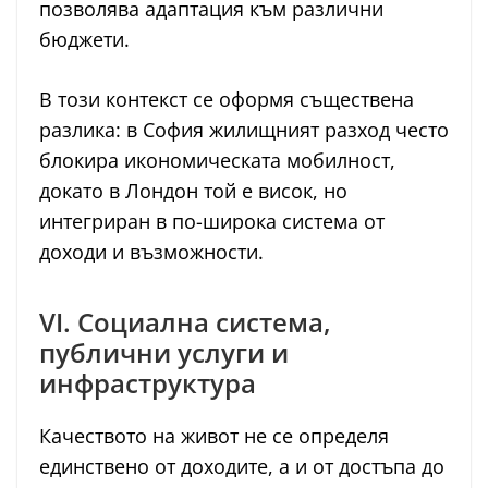
позволява адаптация към различни
бюджети.
В този контекст се оформя съществена
разлика: в София жилищният разход често
блокира икономическата мобилност,
докато в Лондон той е висок, но
интегриран в по-широка система от
доходи и възможности.
VI. Социална система,
публични услуги и
инфраструктура
Качеството на живот не се определя
единствено от доходите, а и от достъпа до