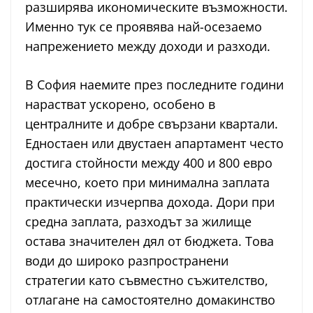
разширява икономическите възможности.
Именно тук се проявява най-осезаемо
напрежението между доходи и разходи.
В София наемите през последните години
нарастват ускорено, особено в
централните и добре свързани квартали.
Едностаен или двустаен апартамент често
достига стойности между 400 и 800 евро
месечно, което при минимална заплата
практически изчерпва дохода. Дори при
средна заплата, разходът за жилище
остава значителен дял от бюджета. Това
води до широко разпространени
стратегии като съвместно съжителство,
отлагане на самостоятелно домакинство