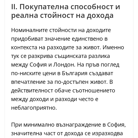
II. Покупателна способност и
реална стойност на дохода
Номиналните стойности на доходите
придобиват значение единствено в
контекста на разходите за живот. Именно
тук се разкрива същинската разлика
между София и Лондон. На пръв поглед
по-ниските цени в България създават
впечатление за по-достъпен живот. В
действителност обаче съотношението
между доходи и разходи често е
неблагоприятно.
При минимално възнаграждение в София,
значителна част от дохода се изразходва