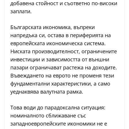
добавена стойност и съответно по-високи
заплати.
Българската икономика, въпреки
напредъка си, остава в периферията на
европейската икономическа система.
Ниската производителност, ограничените
инвестиции и зависимостта от външни
пазари ограничават растежа на доходите.
Въвеждането на еврото не променя тези
фундаментални характеристики, а само
уеднаквява валутната рамка.
Това води до парадоксална ситуация:
номиналното сближаване със
западноевропейските икономики не е