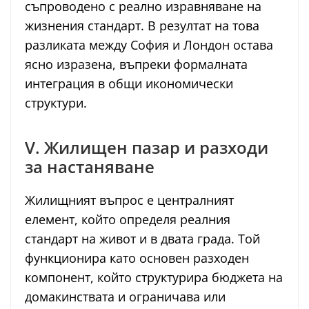
съпроводено с реално изравняване на
жизнения стандарт. В резултат на това
разликата между София и Лондон остава
ясно изразена, въпреки формалната
интеграция в общи икономически
структури.
V. Жилищен пазар и разходи
за настаняване
Жилищният въпрос е централният
елемент, който определя реалния
стандарт на живот и в двата града. Той
функционира като основен разходен
компонент, който структурира бюджета на
домакинствата и ограничава или