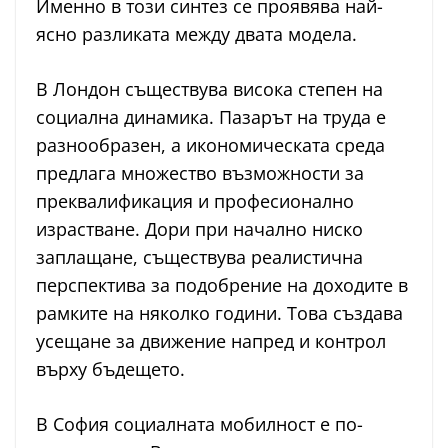
Именно в този синтез се проявява най-
ясно разликата между двата модела.
В Лондон съществува висока степен на
социална динамика. Пазарът на труда е
разнообразен, а икономическата среда
предлага множество възможности за
преквалификация и професионално
израстване. Дори при начално ниско
заплащане, съществува реалистична
перспектива за подобрение на доходите в
рамките на няколко години. Това създава
усещане за движение напред и контрол
върху бъдещето.
В София социалната мобилност е по-