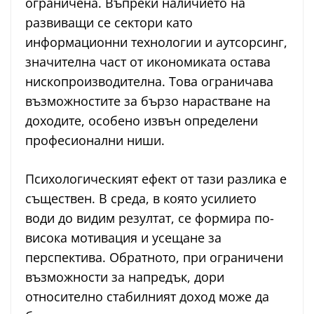
ограничена. Въпреки наличието на
развиващи се сектори като
информационни технологии и аутсорсинг,
значителна част от икономиката остава
нископроизводителна. Това ограничава
възможностите за бързо нарастване на
доходите, особено извън определени
професионални ниши.
Психологическият ефект от тази разлика е
съществен. В среда, в която усилието
води до видим резултат, се формира по-
висока мотивация и усещане за
перспектива. Обратното, при ограничени
възможности за напредък, дори
относително стабилният доход може да