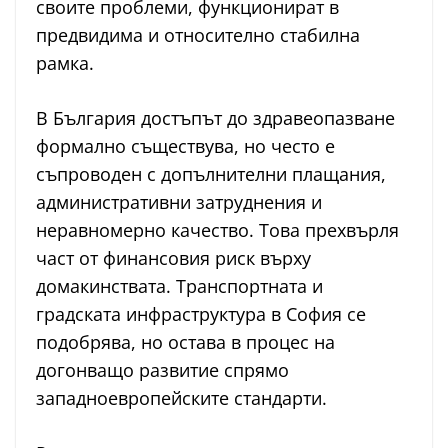
своите проблеми, функционират в
предвидима и относително стабилна
рамка.
В България достъпът до здравеопазване
формално съществува, но често е
съпроводен с допълнителни плащания,
административни затруднения и
неравномерно качество. Това прехвърля
част от финансовия риск върху
домакинствата. Транспортната и
градската инфраструктура в София се
подобрява, но остава в процес на
догонващо развитие спрямо
западноевропейските стандарти.