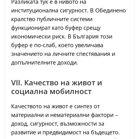
Разликата тук е в нивото на
институционална сигурност. В Обединено
кралство публичните системи
функционират като буфер срещу
икономически риск. В България този
буфер е по-слаб, което увеличава
значението на личните спестявания и
допълнителните доходи.
VII. Качество на живот и
социална мобилност
Качеството на живот е синтез от
материални и нематериални фактори –
доход, сигурност, възможности за
развитие и предвидимост на бъдещето.