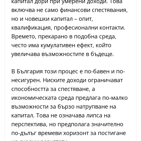
капитал дори при умерени доходи. Това
включва не само финансови спестявания,
но и човешки капитал – опит,
квалификация, професионални контакти.
Времето, прекарано в подобна среда,
често има кумулативен ефект, който
увеличава възможностите в бъдеще.
В България този процес е по-бавен и по-
несигурен. Ниските доходи ограничават
способността за спестяване, а
икономическата среда предлага по-малко
възможности за бързо натрупване на
капитал. Това не означава липса на
перспектива, но предполага значително
по-дълъг времеви хоризонт за постигане