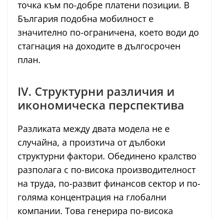
точка към по-добре платени позиции. В
България подобна мобилност е
значително по-ограничена, което води до
стагнация на доходите в дългосрочен
план.
IV. Структурни различия и
икономическа перспектива
Разликата между двата модела не е
случайна, а произтича от дълбоки
структурни фактори. Обединено кралство
разполага с по-висока производителност
на труда, по-развит финансов сектор и по-
голяма концентрация на глобални
компании. Това генерира по-висока