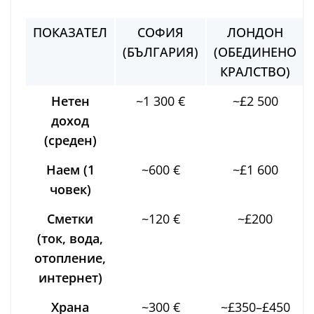
ПОКАЗАТЕЛ
СОФИЯ
ЛОНДОН
(БЪЛГАРИЯ)
(ОБЕДИНЕНО
КРАЛСТВО)
Нетен
~1 300 €
~£2 500
доход
(среден)
Наем (1
~600 €
~£1 600
човек)
Сметки
~120 €
~£200
(ток, вода,
отопление,
интернет)
Храна
~300 €
~£350–£450