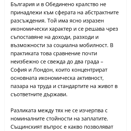
България и в Обединено кралство не
принадлежи към сферата на абстрактните
разсъждения. Той има ясно изразен
икономически характер и се решава чрез
съпоставяне на доходи, разходи и
възможности за социална мобилност. В
практиката това сравнение почти
неизбежно се свежда до два града –
София и Лондон, които концентрират
основната икономическа активност,
пазара на труда и стандартите на живот в
съответните държави.
Разликата между тях не се изчерпва с
номиналните стойности на заплатите.
Същинският въпрос е какво позволяват