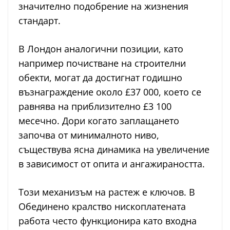
значително подобрение на жизнения
стандарт.
В Лондон аналогични позиции, като
например почистване на строителни
обекти, могат да достигнат годишно
възнаграждение около £37 000, което се
равнява на приблизително £3 100
месечно. Дори когато заплащането
започва от минималното ниво,
съществува ясна динамика на увеличение
в зависимост от опита и ангажираността.
Този механизъм на растеж е ключов. В
Обединено кралство нископлатената
работа често функционира като входна