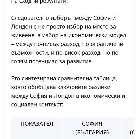
на сходни резултати.
Следователно изборът между София и
Лондон е не просто избор на място за
живеене, а избор на икономически модел
– между по-нисък разход, но ограничени
възможности, и по-висок разход, но по-
голям потенциал за развитие.
Ето синтезирана сравнителна таблица,
която обобщава ключовите разлики
между София и Лондон в икономически и
социален контекст:
ПОКАЗАТЕЛ
СОФИЯ
(БЪЛГАРИЯ)
(О