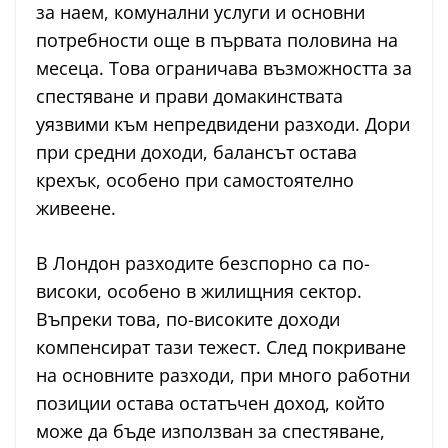
за наем, комунални услуги и основни
потребности още в първата половина на
месеца. Това ограничава възможността за
спестяване и прави домакинствата
уязвими към непредвидени разходи. Дори
при средни доходи, балансът остава
крехък, особено при самостоятелно
живеене.
В Лондон разходите безспорно са по-
високи, особено в жилищния сектор.
Въпреки това, по-високите доходи
компенсират тази тежест. След покриване
на основните разходи, при много работни
позиции остава остатъчен доход, който
може да бъде използван за спестяване,