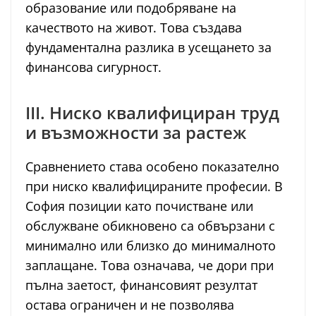
образование или подобряване на
качеството на живот. Това създава
фундаментална разлика в усещането за
финансова сигурност.
III. Ниско квалифициран труд
и възможности за растеж
Сравнението става особено показателно
при ниско квалифицираните професии. В
София позиции като почистване или
обслужване обикновено са обвързани с
минимално или близко до минималното
заплащане. Това означава, че дори при
пълна заетост, финансовият резултат
остава ограничен и не позволява