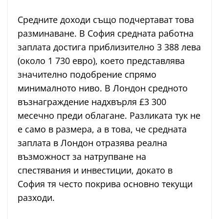
Средните доходи също подчертават това
разминаване. В София средната работна
заплата достига приблизително 3 388 лева
(около 1 730 евро), което представлява
значително подобрение спрямо
минималното ниво. В Лондон средното
възнаграждение надхвърля £3 300
месечно преди облагане. Разликата тук не
е само в размера, а в това, че средната
заплата в Лондон отразява реална
възможност за натрупване на
спестявания и инвестиции, докато в
София тя често покрива основно текущи
разходи.