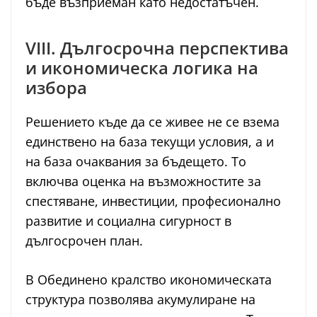
бъде възприеман като недостатъчен.
VIII. Дългосрочна перспектива
и икономическа логика на
избора
Решението къде да се живее не се взема
единствено на база текущи условия, а и
на база очаквания за бъдещето. То
включва оценка на възможностите за
спестяване, инвестиции, професионално
развитие и социална сигурност в
дългосрочен план.
В Обединено кралство икономическата
структура позволява акумулиране на