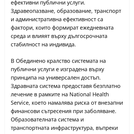
ефективни публични услуги.
Здравеопазване, образование, транспорт
и административна ефективност са
фактори, които формират ежедневната
среда и влияят върху дългосрочната
стабилност на индивида.
В Обединено кралство системата на
публични услуги е изградена върху
принципа на универсален достъп.
Здравната система предоставя безплатно
лечение в рамките на National Health
Service, което намалява риска от внезапни
финансови сътресения при заболяване.
Образователната система и
транспортната инфраструктура, въпреки