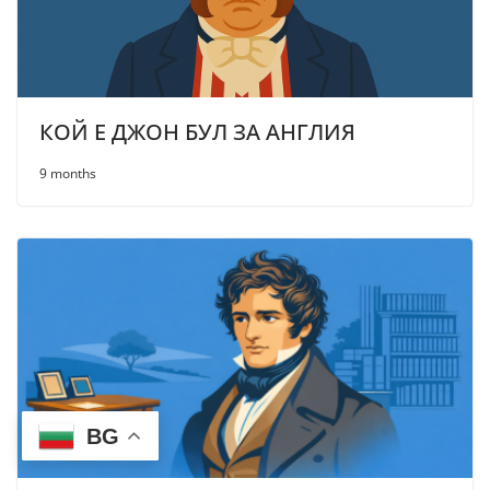
КОЙ Е ДЖОН БУЛ ЗА АНГЛИЯ
9 months
BG