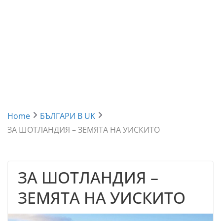
Home
БЪЛГАРИ В UK
ЗА ШОТЛАНДИЯ – ЗЕМЯТА НА УИСКИТО
ЗА ШОТЛАНДИЯ –
ЗЕМЯТА НА УИСКИТО