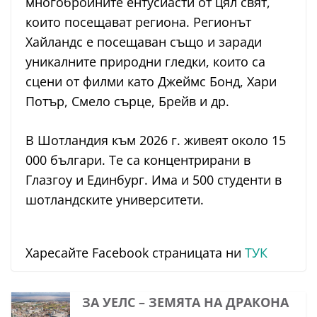
многобройните ентусиасти от цял свят,
които посещават региона. Регионът
Хайландс е посещаван също и заради
уникалните природни гледки, които са
сцени от филми като Джеймс Бонд, Хари
Потър, Смело сърце, Брейв и др.
В Шотландия към 2026 г. живеят около 15
000 българи. Те са концентрирани в
Глазгоу и Единбург. Има и 500 студенти в
шотландските университети.
Харесайте Facebook страницата ни
ТУК
ЗА УЕЛС – ЗЕМЯТА НА ДРАКОНА