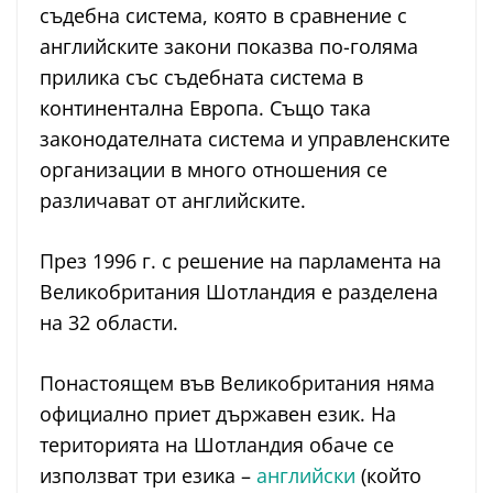
съдебна система, която в сравнение с
английските закони показва по-голяма
прилика със съдебната система в
континентална Европа. Също така
законодателната система и управленските
организации в много отношения се
различават от английските.
През 1996 г. с решение на парламента на
Великобритания Шотландия е разделена
на 32 области.
Понастоящем във Великобритания няма
официално приет държавен език. На
територията на Шотландия обаче се
използват три езика –
английски
(който