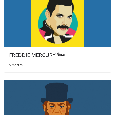
FREDDIE MERCURY 🎙️👑
9 months