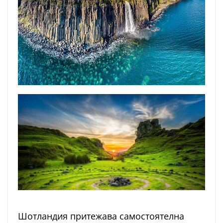
Шотландия притежава самостоятелна