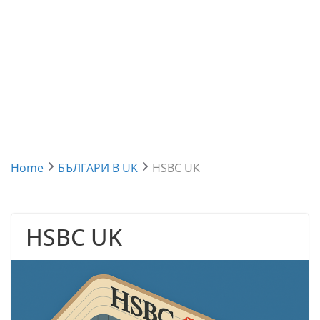
Home
БЪЛГАРИ В UK
HSBC UK
HSBC UK