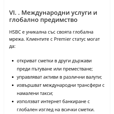
VI. . Международни услуги и
глобално предимство
HSBC е уникална със своята глобална
мрежа. Клиентите с Premier статус могат
да:
откриват сметки в други държави
преди пътуване или преместване;
управляват активи в различни валути;
извършват международни трансфери с
намалени такси;
използват интернет банкиране с
глобален изглед на всички сметки.