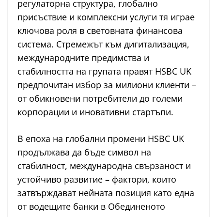
регулаторна структура, глобално
присъствие и комплексни услуги тя играе
ключова роля в световната финансова
система. Стремежът към дигитализация,
международните предимства и
стабилността на групата правят HSBC UK
предпочитан избор за милиони клиенти –
от обикновени потребители до големи
корпорации и иновативни стартъпи.
В епоха на глобални промени HSBC UK
продължава да бъде символ на
стабилност, международна свързаност и
устойчиво развитие – фактори, които
затвърждават нейната позиция като една
от водещите банки в Обединеното