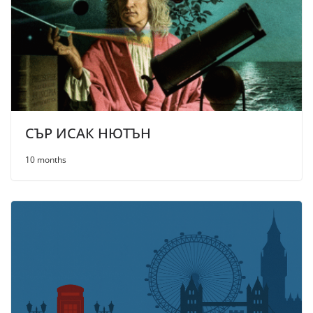
СЪР ИСАК НЮТЪН
10 months