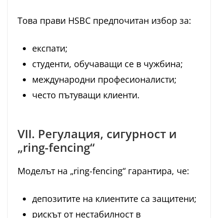
Това прави HSBC предпочитан избор за:
експати;
студенти, обучаващи се в чужбина;
международни професионалисти;
често пътуващи клиенти.
VII. Регулация, сигурност и
„ring-fencing“
Моделът на „ring-fencing“ гарантира, че:
депозитите на клиентите са защитени;
рискът от нестабилност в