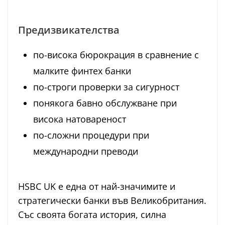
Предизвикателства
по-висока бюрокрация в сравнение с
малките финтех банки
по-строги проверки за сигурност
понякога бавно обслужване при
висока натовареност
по-сложни процедури при
международни преводи
HSBC UK е една от най-значимите и
стратегически банки във Великобритания.
Със своята богата история, силна