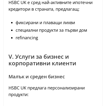
HSBC UK е сред най-активните ипотечни
кредитори в страната, предлагащ:
фиксирани и плаващи лихви
специални продукти за първи дом
refinancing
V. Услуги за бизнес и
корпоративни клиенти
Малък и среден бизнес
HSBC UK предлага персонализирани
продукти: