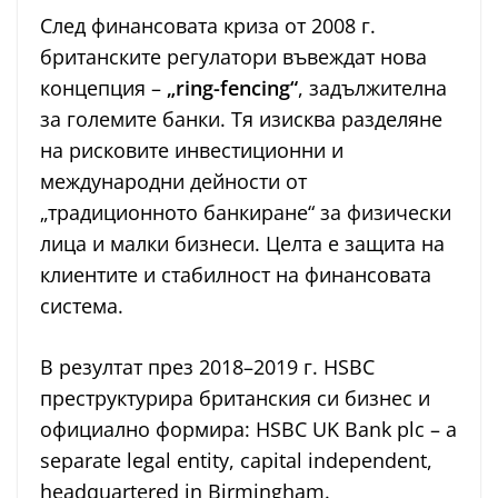
След финансовата криза от 2008 г.
британските регулатори въвеждат нова
концепция –
„ring-fencing“
, задължителна
за големите банки. Тя изисква разделяне
на рисковите инвестиционни и
международни дейности от
„традиционното банкиране“ за физически
лица и малки бизнеси. Целта е защита на
клиентите и стабилност на финансовата
система.
В резултат през 2018–2019 г. HSBC
преструктурира британския си бизнес и
официално формира: HSBC UK Bank plc – a
separate legal entity, capital independent,
headquartered in Birmingham.