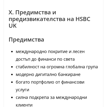
X. Предимства и
предизвикателства на HSBC
UK
Предимства
международно покритие и лесен
достъп до финанси по света
стабилност на огромна глобална група
модерно дигитално банкиране
богато портфолио от финансови
услуги
силна подкрепа за международни
клиенти