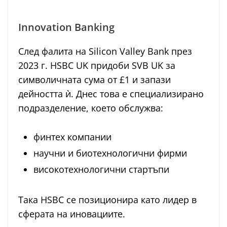
Innovation Banking
След фалита на Silicon Valley Bank през
2023 г. HSBC UK придоби SVB UK за
символичната сума от £1 и запази
дейността ѝ. Днес това е специализирано
подразделение, което обслужва:
финтех компании
научни и биотехнологични фирми
високотехнологични стартъпи
Така HSBC се позиционира като лидер в
сферата на иновациите.