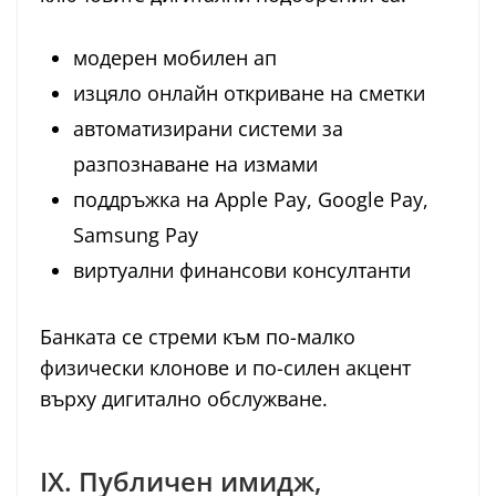
модерен мобилен ап
изцяло онлайн откриване на сметки
автоматизирани системи за
разпознаване на измами
поддръжка на Apple Pay, Google Pay,
Samsung Pay
виртуални финансови консултанти
Банката се стреми към по-малко
физически клонове и по-силен акцент
върху дигитално обслужване.
IX. Публичен имидж,