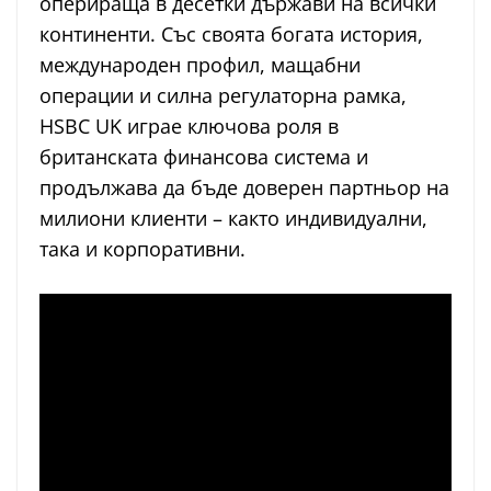
оперираща в десетки държави на всички
континенти. Със своята богата история,
международен профил, мащабни
операции и силна регулаторна рамка,
HSBC UK играе ключова роля в
британската финансова система и
продължава да бъде доверен партньор на
милиони клиенти – както индивидуални,
така и корпоративни.