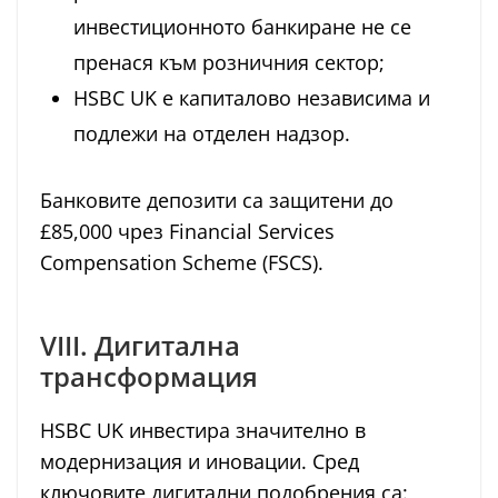
инвестиционното банкиране не се
пренася към розничния сектор;
HSBC UK е капиталово независима и
подлежи на отделен надзор.
Банкoвите депозити са защитени до
£85,000 чрез Financial Services
Compensation Scheme (FSCS).
VIII. Дигитална
трансформация
HSBC UK инвестира значително в
модернизация и иновации. Сред
ключовите дигитални подобрения са: