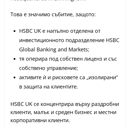
Това е значимо събитие, защото:
HSBC UK е напълно отделена от
инвестиционното подразделение HSBC
Global Banking and Markets;
тя оперира под собствен лиценз и със
собствено управление;
активите ѝ и рисковете са „изолирани“
в защита на клиентите.
HSBC UK се концентрира върху раздрoбни
клиенти, малък и среден бизнес и местни
корпоративни клиенти.