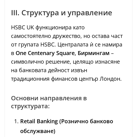
III. Структура и управление
HSBC UK функционира като
самостоятелно дружество, но остава част
от групата HSBC. Централата ѝ се намира
в
One Centenary Square, Бирмингам
–
символично решение, целящо изнасяне
на банковата дейност извън
традиционния финансов център Лондон.
Основни направления в
структурата:
Retail Banking (Рознично банково
обслужване)