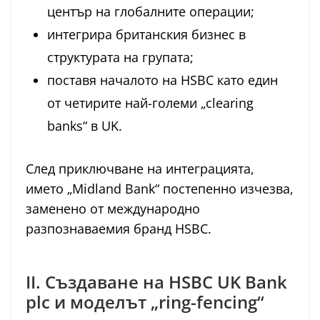
център на глобалните операции;
интегрира британския бизнес в
структурата на групата;
поставя началото на HSBC като един
от четирите най-големи „clearing
banks“ в UK.
След приключване на интеграцията,
името „Midland Bank“ постепенно изчезва,
заменено от международно
разпознаваемия бранд HSBC.
II. Създаване на HSBC UK Bank
plc и моделът „ring-fencing“