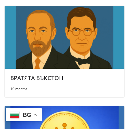
БРАТЯТА БЪКСТОН
10 months
BG