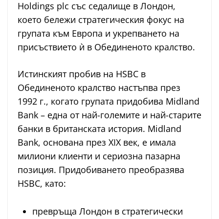
Holdings plc със седалище в Лондон,
което бележи стратегическия фокус на
групата към Европа и укрепването на
присъствието ѝ в Обединеното кралство.
Истинският пробив на HSBC в
Обединеното кралство настъпва през
1992 г., когато групата придобива Midland
Bank – една от най-големите и най-старите
банки в британската история. Midland
Bank, основана през XIX век, е имала
милиони клиенти и сериозна пазарна
позиция. Придобиването преобразява
HSBC, като:
превръща Лондон в стратегически