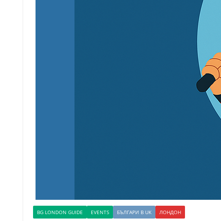
BG LONDON GUIDE
EVENTS
БЪЛГАРИ В UK
ЛОНДОН