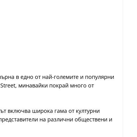
евърна в едно от най-големите и популярни
Street, минавайки покрай много от
дът включва широка гама от културни
представители на различни обществени и