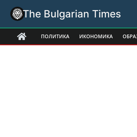
Skip
The Bulgarian Times
to
content
ПОЛИТИКА
ИКОНОМИКА
ОБРА