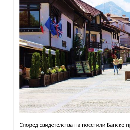
Според свидетелства на посетили Банско п