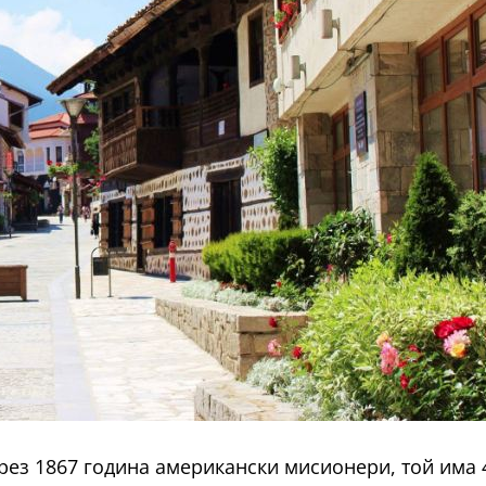
рез 1867 година американски мисионери, той има 4