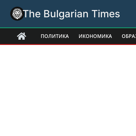
Skip
The Bulgarian Times
to
content
ПОЛИТИКА
ИКОНОМИКА
ОБРА