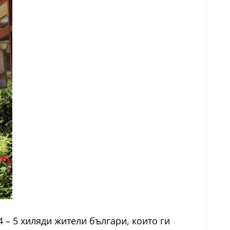
 – 5 хиляди жители българи, които ги