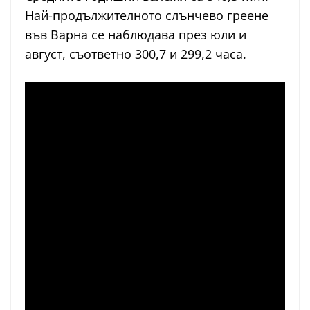
Най-продължителното слънчево греене
във Варна се наблюдава през юли и
август, съответно 300,7 и 299,2 часа.