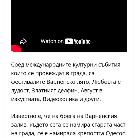
Сред международните културни събития,
които се провеждат в града, са
фестивалите Варненско лято, Любовта е
лудост, Златният делфин, Август в
изкуствата, Видеохолика и други.
Известно е, че на брега на Варненския
залив, където сега се намира старата част
на града, се е намирала крепостта Одесос.