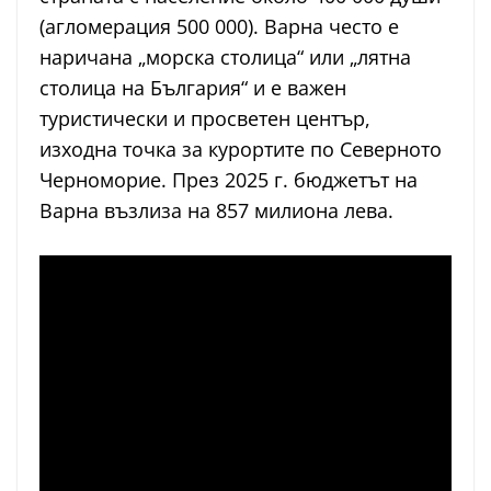
(агломерация 500 000). Варна често е
наричана „морска столица“ или „лятна
столица на България“ и е важен
туристически и просветен център,
изходна точка за курортите по Северното
Черноморие. През 2025 г. бюджетът на
Варна възлиза на 857 милиона лева.