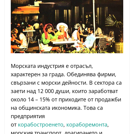
Морската индустрия е отрасъл,
характерен за града. Обединява фирми,
свързани с морски дейности. В сектора са
заети над 12 000 души, които заработват
около 14 – 15% от приходите от продажби
на общинската икономика. Това са
предприятия
от
корабостроенето
,
кораборемонта
,
морския транспорт, драгирането и