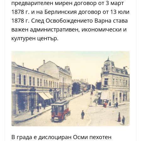
предварителен мирен договор от 3 март
1878 г. и на Берлинския договор от 13 юли
1878 г. След Освобождението Варна става
важен административен, икономически и
културен център.
В града е дислоциран Осми пехотен