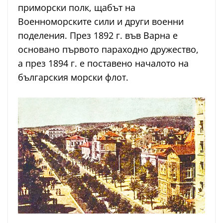
приморски полк, щабът на
Военноморските сили и други военни
поделения. През 1892 г. във Варна е
основано първото параходно дружество,
а през 1894 г. е поставено началото на
българския морски флот.