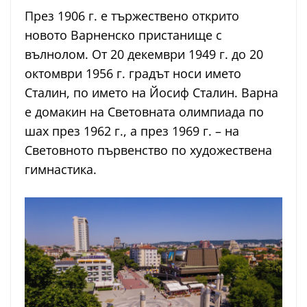
През 1906 г. е тържествено открито
новото Варненско пристанище с
вълнолом. От 20 декември 1949 г. до 20
октомври 1956 г. градът носи името
Сталин, по името на Йосиф Сталин. Варна
е домакин на Световната олимпиада по
шах през 1962 г., а през 1969 г. – на
Световното първенство по художествена
гимнастика.