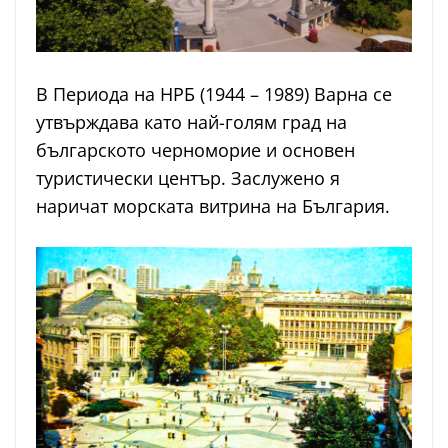
В Периода на НРБ (1944 – 1989) Варна се
утвърждава като най-голям град на
българското черноморие и основен
туристически център. Заслужено я
наричат морската витрина на България.