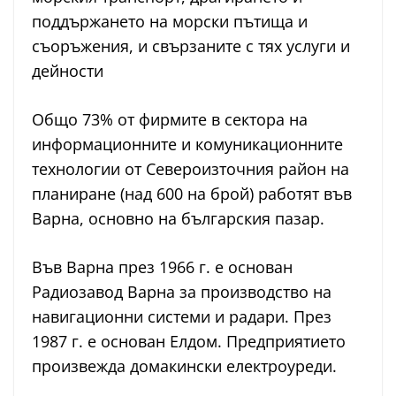
поддържането на морски пътища и
съоръжения, и свързаните с тях услуги и
дейности
Общо 73% от фирмите в сектора на
информационните и комуникационните
технологии от Североизточния район на
планиране (над 600 на брой) работят във
Варна, основно на българския пазар.
Във Варна през 1966 г. e основан
Радиозавод Варна за производство на
навигационни системи и радари. През
1987 г. е основан Елдом. Предприятието
произвежда домакински електроуреди.