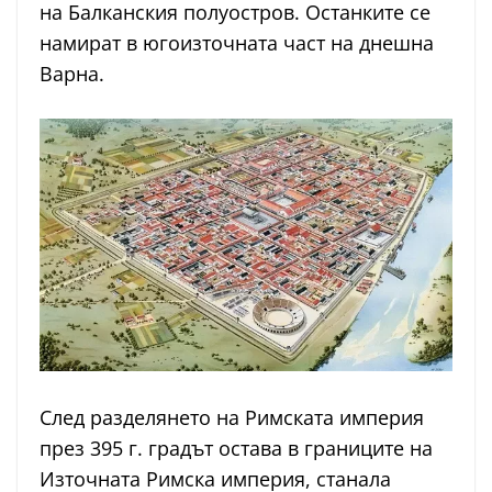
на Балканския полуостров. Останките се
намират в югоизточната част на днешна
Варна.
След разделянето на Римската империя
през 395 г. градът остава в границите на
Източната Римска империя, станала