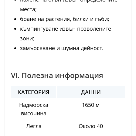
места;
бране на растения, билки и гъби;
къмпингуване извън позволените
зони;
замърсяване и шумна дейност.
VI. Полезна информация
КАТЕГОРИЯ
ДАННИ
Надморска
1650 м
височина
Легла
Около 40