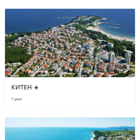
КИТЕН ☀️
1 year