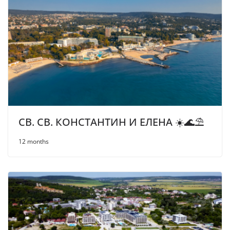
СВ. СВ. КОНСТАНТИН И ЕЛЕНА ☀️🌊⛱
12 months