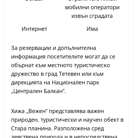
мобилни оператори
извън сградата
Интернет
Има
За резервации и допълнителна
информация посетителите могат да се
обърнат към местното туристическо
дружество в град Тетевен или към
дирекцията на Национален парк
„Централен Балкан“.
Хижа „Вежен“ представлява важен
природен, туристически и научен обект в
Стара планина. Разположена сред
девствена природа и в непосредствена