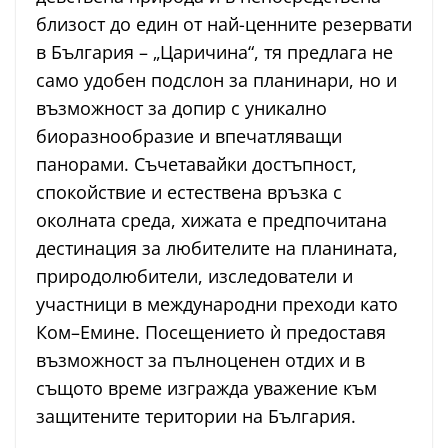
близост до един от най-ценните резервати
в България – „Царичина“, тя предлага не
само удобен подслон за планинари, но и
възможност за допир с уникално
биоразнообразие и впечатляващи
панорами. Съчетавайки достъпност,
спокойствие и естествена връзка с
околната среда, хижата е предпочитана
дестинация за любителите на планината,
природолюбители, изследователи и
участници в международни преходи като
Ком–Емине. Посещението ѝ предоставя
възможност за пълноценен отдих и в
същото време изгражда уважение към
защитените територии на България.