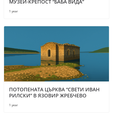
МУЗЕЙ-КРЕПОСТ “БАБА ВИДА”
1 year
ПОТОПЕНАТА ЦЪРКВА “СВЕТИ ИВАН
РИЛСКИ” В ЯЗОВИР ЖРЕБЧЕВО
1 year