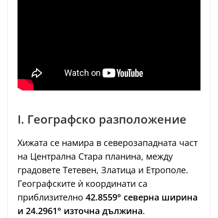
I. Географско разположение
Хижата се намира в северозападната част
на Централна Стара планина, между
градовете Тетевен, Златица и Етрополе.
Географските ѝ координати са
приблизително
42.8559° северна ширина
и 24.2961° източна дължина
.