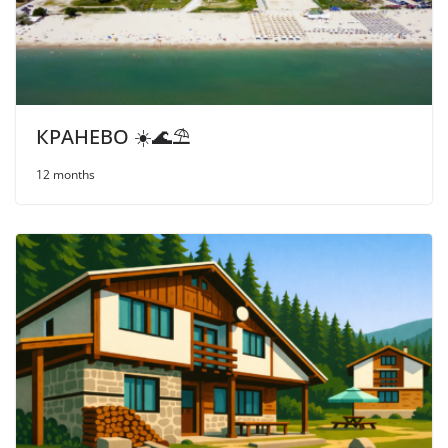
КРАНЕВО ☀️🌊⛱
12 months