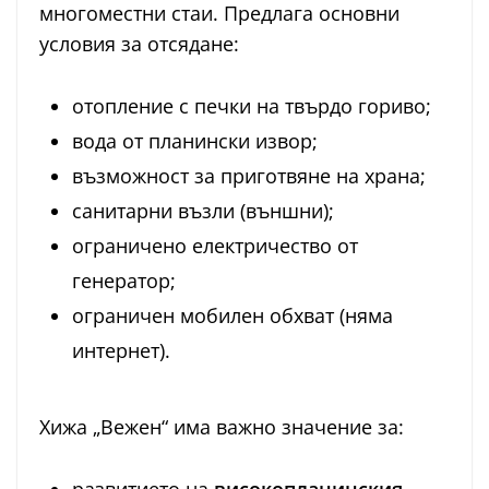
многоместни стаи. Предлага основни
условия за отсядане:
отопление с печки на твърдо гориво;
вода от планински извор;
възможност за приготвяне на храна;
санитарни възли (външни);
ограничено електричество от
генератор;
ограничен мобилен обхват (няма
интернет).
Хижа „Вежен“ има важно значение за: