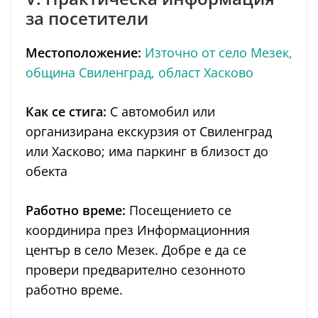
за посетители
Местоположение:
Източно от село Мезек,
община Свиленград, област Хасково
Как се стига:
С автомобил или
организирана екскурзия от Свиленград
или Хасково; има паркинг в близост до
обекта
Работно време:
Посещението се
координира през Информационния
център в село Мезек. Добре е да се
провери предварително сезонното
работно време.