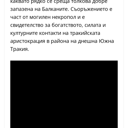
каквато рядко се среща толкова добре
запазена на Балканите. Съоръжението е
част от могилен некропол и е
свидетелство за богатството, силата и
културните контакти на тракийската
аристокрация в района на днешна Южна
Тракия.