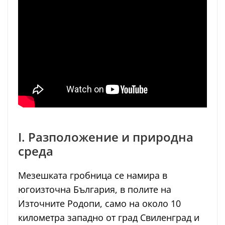
I. Разположение и природна
среда
Мезешката гробница се намира в
югоизточна България, в полите на
Източните Родопи, само на около 10
километра западно от град Свиленград и