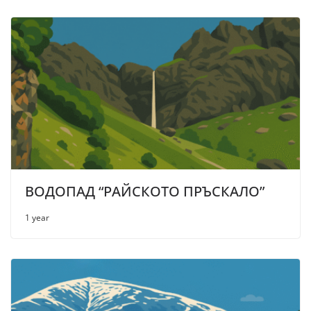
ВОДОПАД “РАЙСКОТО ПРЪСКАЛО”
1 year