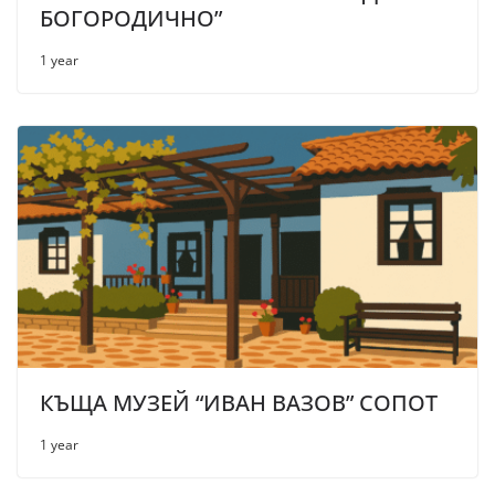
БОГОРОДИЧНО”
1 year
КЪЩА МУЗЕЙ “ИВАН ВАЗОВ” СОПОТ
1 year