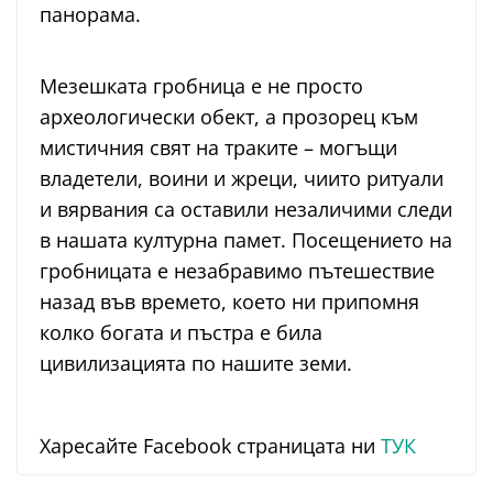
панорама.
Мезешката гробница е не просто
археологически обект, а прозорец към
мистичния свят на траките – могъщи
владетели, воини и жреци, чиито ритуали
и вярвания са оставили незаличими следи
в нашата културна памет. Посещението на
гробницата е незабравимо пътешествие
назад във времето, което ни припомня
колко богата и пъстра е била
цивилизацията по нашите земи.
Харесайте Facebook страницата ни
ТУК