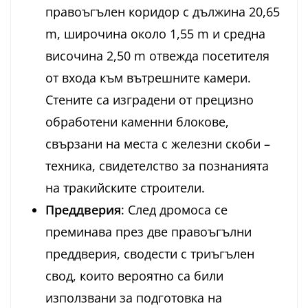
правоъгълен коридор с дължина 20,65
m, широчина около 1,55 m и средна
височина 2,50 m отвежда посетителя
от входа към вътрешните камери.
Стените са изградени от прецизно
обработени каменни блокове,
свързани на места с железни скоби –
техника, свидетелство за познанията
на тракийските строители.
Преддверия
: След дромоса се
преминава през две правоъгълни
преддверия, сводести с триъгълен
свод, които вероятно са били
използвани за подготовка на