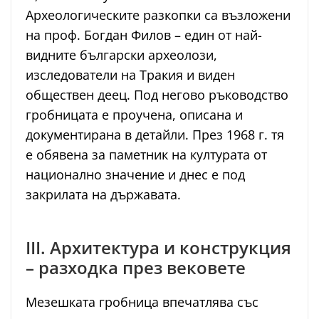
Археологическите разкопки са възложени
на проф. Богдан Филов – един от най-
видните български археолози,
изследователи на Тракия и виден
обществен деец. Под негово ръководство
гробницата е проучена, описана и
документирана в детайли. През 1968 г. тя
е обявена за паметник на културата от
национално значение и днес е под
закрилата на държавата.
III. Архитектура и конструкция
– разходка през вековете
Мезешката гробница впечатлява със