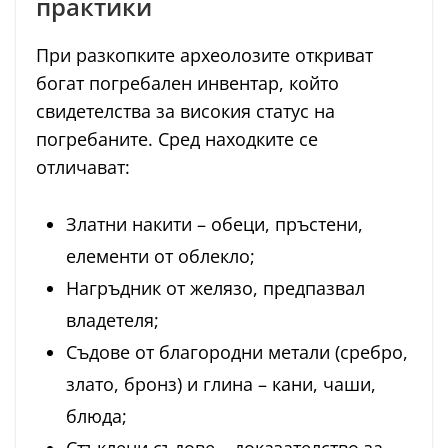
практики
При разкопките археолозите откриват
богат погребален инвентар, който
свидетелства за високия статус на
погребаните. Сред находките се
отличават:
Златни накити – обеци, пръстени,
елементи от облекло;
Нагръдник от желязо, предпазвал
владетеля;
Съдове от благородни метали (сребро,
злато, бронз) и глина – кани, чаши,
блюда;