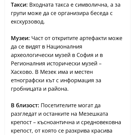
Такси:
Входната такса е символична, а за
групи може да се организира беседа с
екскурзовод.
Музеи:
Част от откритите артефакти може
да се видят в Националния
археологически музей в София и в
Регионалния исторически музей –
Хасково. В Мезек има и местен
етнографски кът с информация за
гробницата и района.
В близост:
Посетителите могат да
разгледат и останките на Мезешката
крепост – късноантична и средновековна
крепост, от която се разкрива красива