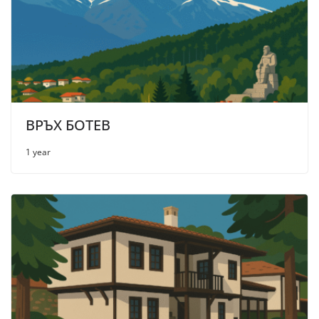
ВРЪХ БОТЕВ
1 year