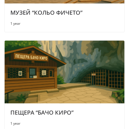
МУЗЕЙ “КОЛЬО ФИЧЕТО”
1 year
ПЕЩЕРА “БАЧО КИРО”
1 year