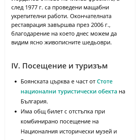
след 1977 г. са проведени мащабни
укрепителни работи. Окончателната
реставрация завършва през 2006 г.,
благодарение на което днес можем да
видим ясно живописните шедьоври.
IV. Посещение и туризъм
Боянската църква е част от
Стоте
национални туристически обекта
на
България.
Има общ билет с отстъпка при
комбинирано посещение на
Националния исторически музей и