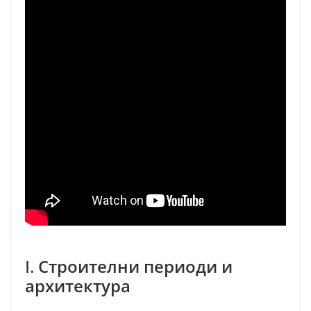
I.
Строителни периоди и
архитектура