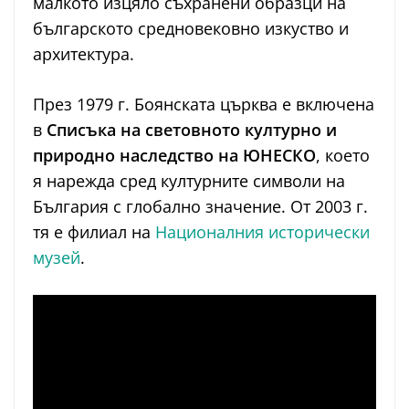
малкото изцяло съхранени образци на
българското средновековно изкуство и
архитектура.
През 1979 г. Боянската църква е включена
в
Списъка на световното културно и
природно наследство на ЮНЕСКО
, което
я нарежда сред културните символи на
България с глобално значение. От 2003 г.
тя е филиал на
Националния исторически
музей
.