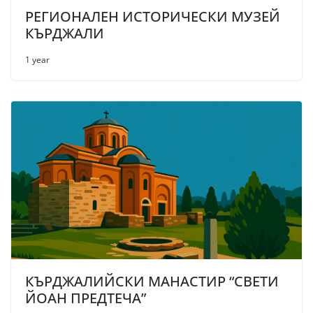
РЕГИОНАЛЕН ИСТОРИЧЕСКИ МУЗЕЙ
КЪРДЖАЛИ
1 year
КЪРДЖАЛИЙСКИ МАНАСТИР “СВЕТИ
ЙОАН ПРЕДТЕЧА”