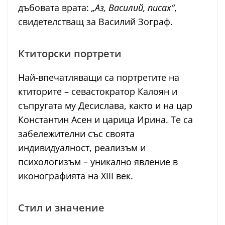
дъбовата врата:
„Аз, Василий, писах“
,
свидетелстващ за Василий Зограф.
Ктиторски портрети
Най-впечатляващи са портретите на
ктиторите – севастократор Калоян и
съпругата му Десислава, както и на цар
Константин Асен и царица Ирина. Те са
забележителни със своята
индивидуалност, реализъм и
психологизъм – уникално явление в
иконографията на XIII век.
Стил и значение