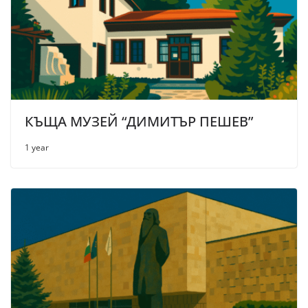
КЪЩА МУЗЕЙ “ДИМИТЪР ПЕШЕВ”
1 year