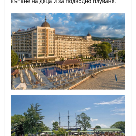
къпане на деца и за подводно плуване.