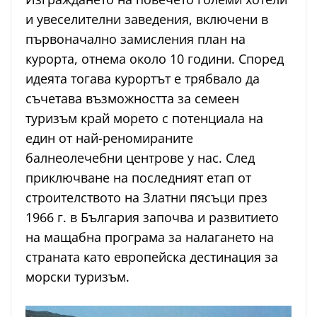
и увеселителни заведения, включени в
първоначално замисления план на
курорта, отнема около 10 години. Според
идеята тогава курортът е трябвало да
съчетава възможността за семеен
туризъм край морето с потенциала на
един от най-реномираните
балнеолечебни центрове у нас. След
приключване на последният етап от
строителството на Златни пясъци през
1966 г. в България започва и развитието
на мащабна програма за налагането на
страната като европейска дестинация за
морски туризъм.