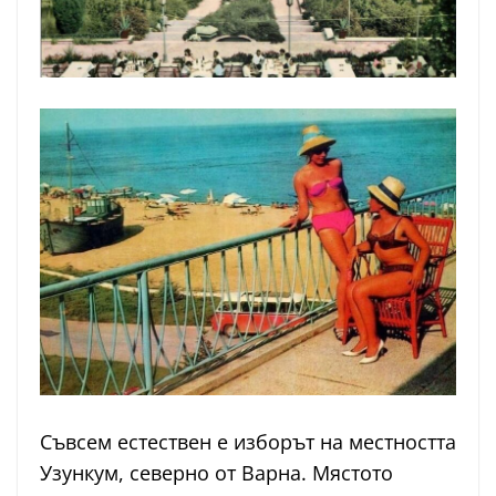
Съвсем естествен е изборът на местността
Узункум, северно от Варна. Мястото