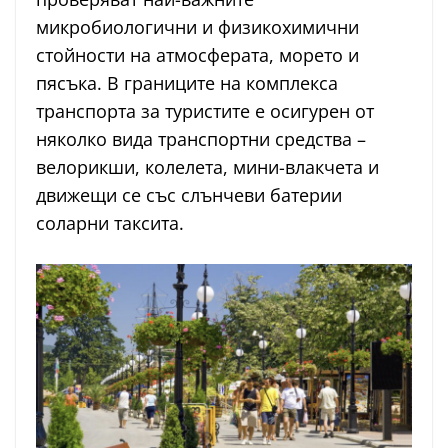
микробиологични и физикохимични
стойности на атмосферата, морето и
пясъка. В границите на комплекса
транспорта за туристите е осигурен от
няколко вида транспортни средства –
велорикши, колелета, мини-влакчета и
движещи се със слънчеви батерии
соларни таксита.