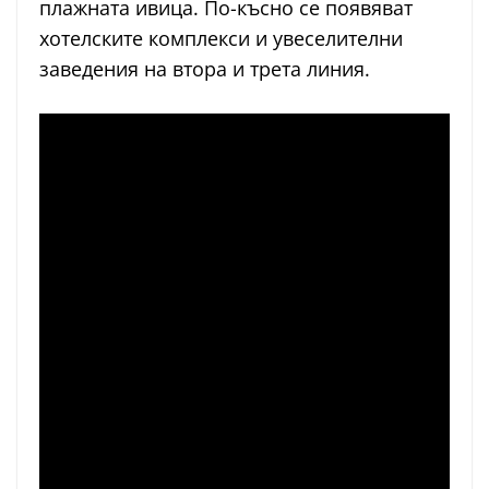
плажната ивица. По-късно се появяват
хотелските комплекси и увеселителни
заведения на втора и трета линия.