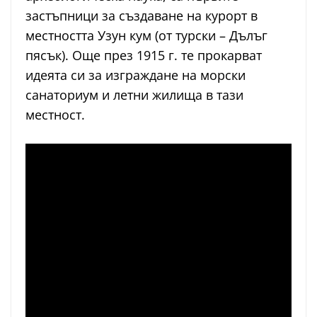
застъпници за създаване на курорт в
местността Узун кум (от турски – Дълъг
пясък). Още през 1915 г. те прокарват
идеята си за изграждане на морски
санаториум и летни жилища в тази
местност.