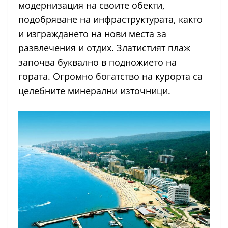
модернизация на своите обекти,
подобряване на инфраструктурата, както
и изграждането на нови места за
развлечения и отдих. Златистият плаж
започва буквално в подножието на
гората. Огромно богатство на курорта са
целебните минерални източници.