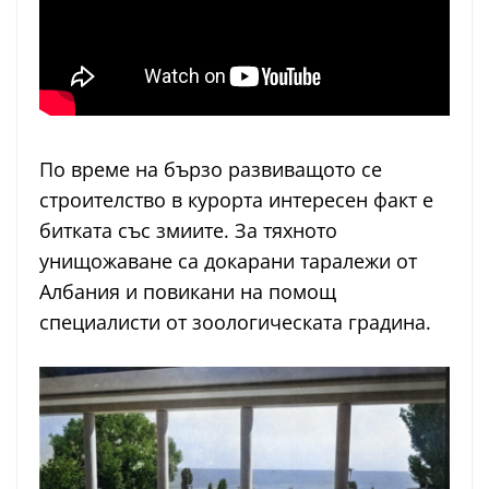
По време на бързо развиващото се
строителство в курорта интересен факт е
битката със змиите. За тяхното
унищожаване са докарани таралежи от
Албания и повикани на помощ
специалисти от зоологическата градина.