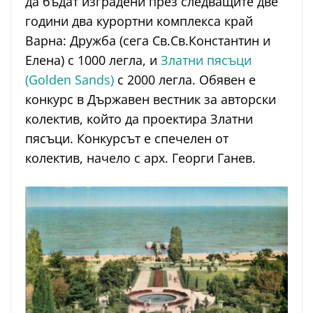
да бъдат изградени през следващите две
години два курортни комплекса край
Варна: Дружба (сега Св.Св.Константин и
Елена) с 1000 легла, и
Златни пясъци
(Golden Sands)
с 2000 легла. Обявен е
конкурс в Държавен вестник за авторски
колектив, който да проектира Златни
пясъци. Конкурсът е спечелен от
колектив, начело с арх. Георги Ганев.