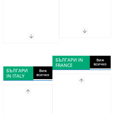
БЪЛГАРИ IN
Виж
всичко
FRANCE
БЪЛГАРИ
Виж
всичко
IN ITALY