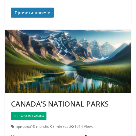
Прочети повече
CANADA’S NATIONAL PARKS
БЪЛГАРИ IN CANADA
природа
10 months
3 min read
1014 Views