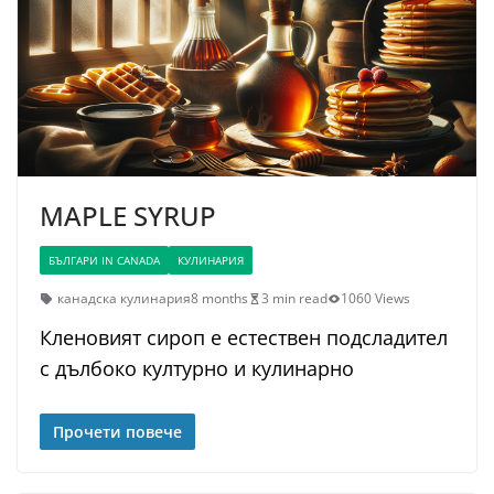
MAPLE SYRUP
БЪЛГАРИ IN CANADA
КУЛИНАРИЯ
канадска кулинария
8 months
3 min read
1060 Views
Кленовият сироп е естествен подсладител
с дълбоко културно и кулинарно
Прочети повече