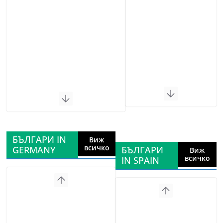
БЪЛГАРИ IN
Виж
всичко
GERMANY
БЪЛГАРИ
Виж
всичко
IN SPAIN