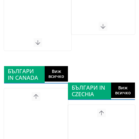
БЪЛГАРИ
Виж
всичко
IN CANADA
БЪЛГАРИ IN
Виж
всичко
CZECHIA