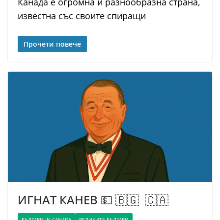
Канада е огромна и разнообразна страна,
известна със своите спиращи
Прочети повече
ИГНАТ КАНЕВ 💵 🇧🇬 🇨🇦
БЪЛГАРИ IN CANADA
ВЕЛИКИТЕ БЪЛГАРИ