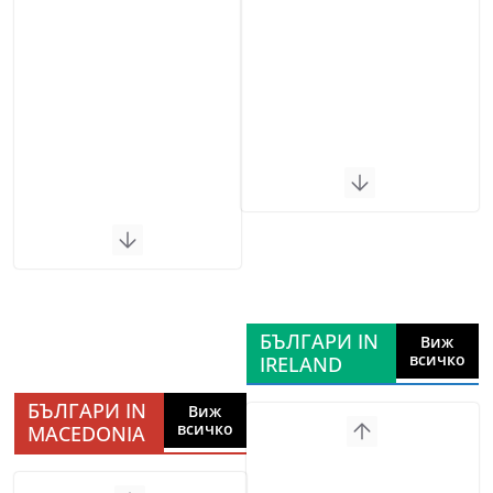
БЪЛГАРИ IN
Виж
всичко
IRELAND
БЪЛГАРИ IN
Виж
всичко
MACEDONIA