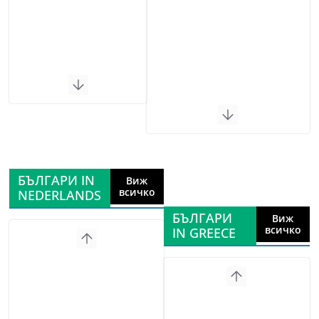
БЪЛГАРИ IN
Виж
всичко
NEDERLANDS
БЪЛГАРИ
Виж
всичко
IN GREECE