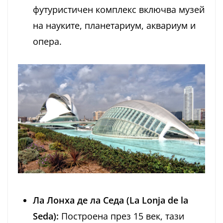
футуристичен комплекс включва музей
на науките, планетариум, аквариум и
опера.
Ла Лонха де ла Седа (La Lonja de la
Seda):
Построена през 15 век, тази