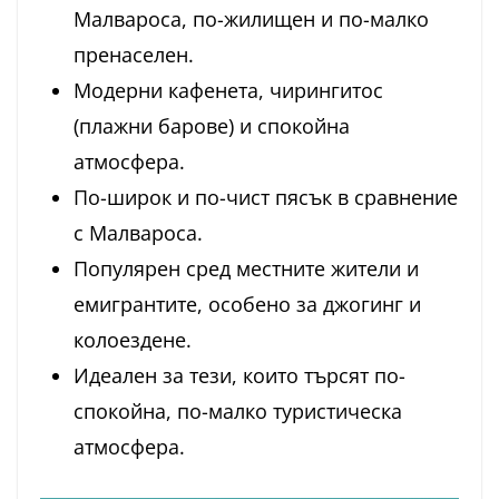
Малвароса, по-жилищен и по-малко
пренаселен.
Модерни кафенета, чирингитос
(плажни барове) и спокойна
атмосфера.
По-широк и по-чист пясък в сравнение
с Малвароса.
Популярен сред местните жители и
емигрантите, особено за джогинг и
колоездене.
Идеален за тези, които търсят по-
спокойна, по-малко туристическа
атмосфера.