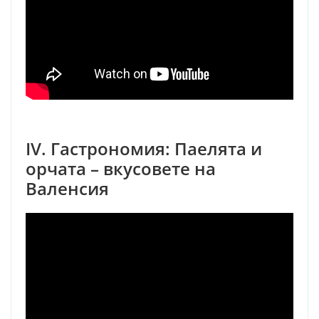
IV. Гастрономия: Паелята и
орчата – вкусовете на
Валенсия