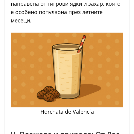
направена от тигрови ядки и захар, която
е особено популярна през летните
месеци.
Horchata de Valencia