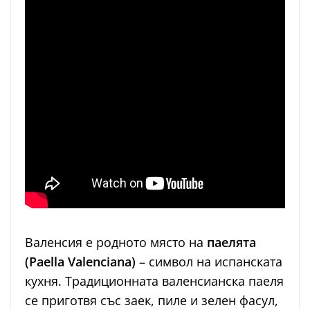
Валенсия е родното място на
паелята
(Paella Valenciana)
– символ на испанската
кухня. Традиционната валенсианска паеля
се приготвя със заек, пиле и зелен фасул,