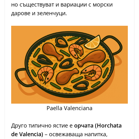
но съществуват и вариации с морски
дарове и зеленчуци.
Paella Valenciana
Друго типично ястие е
орчата
(Horchata
de Valencia)
– освежаваща напитка,