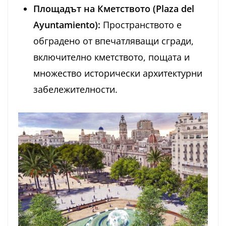
Площадът на Кметството (Plaza del
Ayuntamiento):
Пространството е
обградено от впечатляващи сгради,
включително кметството, пощата и
множество исторически архитектурни
забележителности.