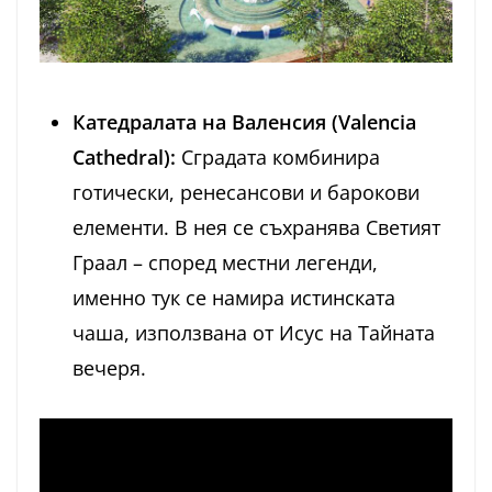
Катедралата на Валенсия (Valencia
Cathedral):
Сградата комбинира
готически, ренесансови и барокови
елементи. В нея се съхранява Светият
Граал – според местни легенди,
именно тук се намира истинската
чаша, използвана от Исус на Тайната
вечеря.