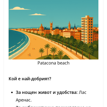
Patacona beach
Кой е най-добрият?
За нощен живот и удобства:
Лас
Аренас.