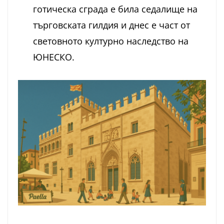
готическа сграда е била седалище на
търговската гилдия и днес е част от
световното културно наследство на
ЮНЕСКО.