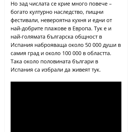
Но зад числата се крие много повече –
богато културно наследство, пищни
фестивали, невероятна кухня и едни от
най-добрите плажове в Европа. Тук е и
най-голямата българска общност в
Испания наброяваща около 50 000 души в
самия град и около 100 000 в областта.
Така около половината българи в
Испания са избрали да живеят тук.