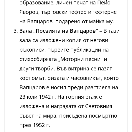
образование, личен печат на Пейо
Яворов, търговски тефтер и тефтерче
на Вапцаров, подарено от майка му.
Зала „Поезията на Вапцаров“
– В тази
зала са изложени копия от негови
ръкописи, първите публикации на
стихосбирката „Моторни песни“ и
други творби. Във витрина се пазят
костюмът, ризата и часовникът, които
Вапцаров е носил преди разстрела на
23 юли 1942 г. На горния етаж е
изложена и наградата от Световния
съвет на мира, присъдена посмъртно
през 1952 г.