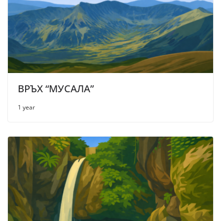
ВРЪХ “МУСАЛА”
1 year