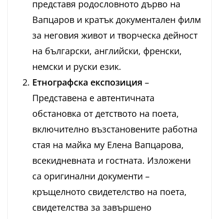
представя родословното дърво на
Вапцаров и кратък документален филм
за неговия живот и творческа дейност
на български, английски, френски,
немски и руски език.
Етнографска експозиция
–
Представена е автентичната
обстановка от детството на поета,
включително възстановените работна
стая на майка му Елена Вапцарова,
всекидневната и гостната. Изложени
са оригинални документи –
кръщелното свидетелство на поета,
свидетелства за завършено