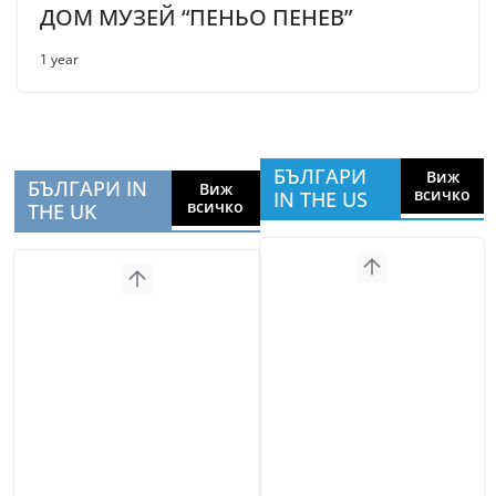
ДОМ МУЗЕЙ “ПЕНЬО ПЕНЕВ”
1 year
БЪЛГАРИ
Виж
БЪЛГАРИ IN
Виж
всичко
IN THE US
всичко
THE UK