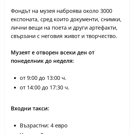
Фондът на музея наброява около 3000
експоната, сред които документи, снимки,
лични вещи на поета и други артефакти,
свързани с неговия живот и творчество.
Музеят е отворен всеки ден от
понеделник до неделя:
от 9:00 до 13:00 ч.
от 14:00 до 17:30 ч.
Входни такси:
Възрастни: 4 евро