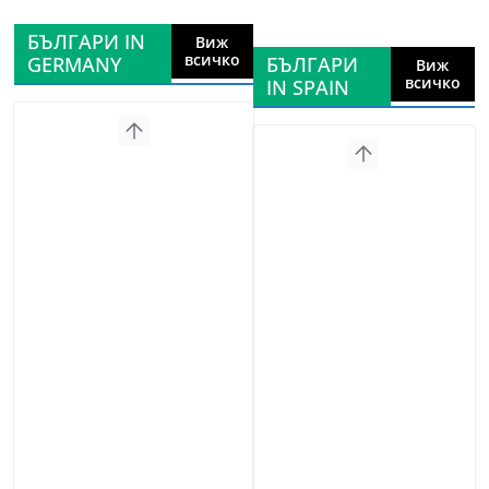
БЪЛГАРИ IN
Виж
всичко
GERMANY
БЪЛГАРИ
Виж
всичко
IN SPAIN