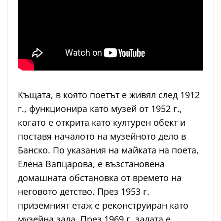
Къщата, в която поетът е живял след 1912
г., функционира като музей от 1952 г.,
когато е открита като културен обект и
поставя началото на музейното дело в
Банско. По указания на майката на поета,
Елена Вапцарова, е възстановена
домашната обстановка от времето на
неговото детство. През 1953 г.
приземният етаж е реконструиран като
музейна зала. През 1969 г. залата е