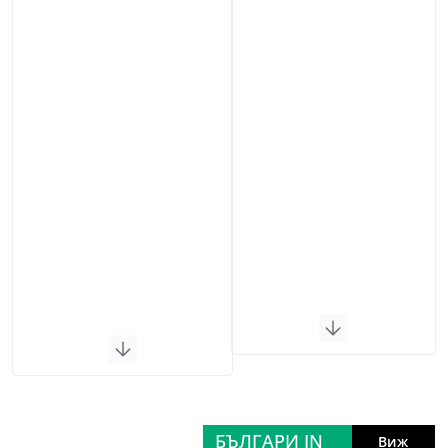
БЪЛГАРИ IN
Виж