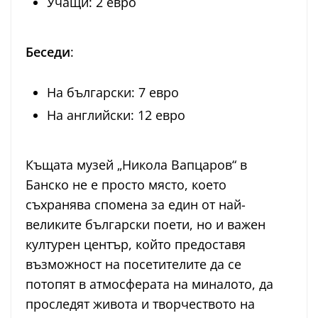
Учащи: 2 евро
Беседи
:
На български: 7 евро
На английски: 12 евро
Къщата музей „Никола Вапцаров“ в
Банско не е просто място, което
съхранява спомена за един от най-
великите български поети, но и важен
културен център, който предоставя
възможност на посетителите да се
потопят в атмосферата на миналото, да
проследят живота и творчеството на