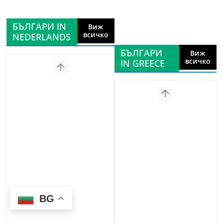
БЪЛГАРИ IN
Виж
всичко
NEDERLANDS
БЪЛГАРИ
Виж
всичко
IN GREECE
BG