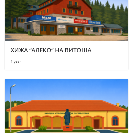
ХИЖА “АЛЕКО” НА ВИТОША
1 year