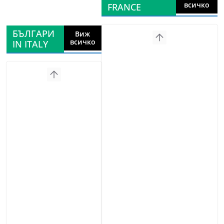
всичко
FRANCE
БЪЛГАРИ
Виж
всичко
IN ITALY