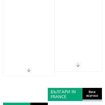
БЪЛГАРИ IN
Виж
всичко
FRANCE