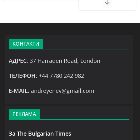
КОНТАКТИ
АДРЕС
: 37 Harraden Road, London
ТЕЛЕФОН
: +44 7780 242 982
Е-MAIL
: andreyenev@gmail.com
РЕКЛАМА
За The Bulgarian Times