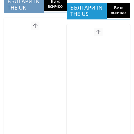
БЪЛГАРИ IN
Виж
всичко
THE UK
БЪЛГАРИ IN
Виж
всичко
THE US