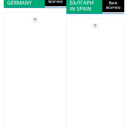
всичко
GERMANY
БЪЛГАРИ
Виж
всичко
IN SPAIN