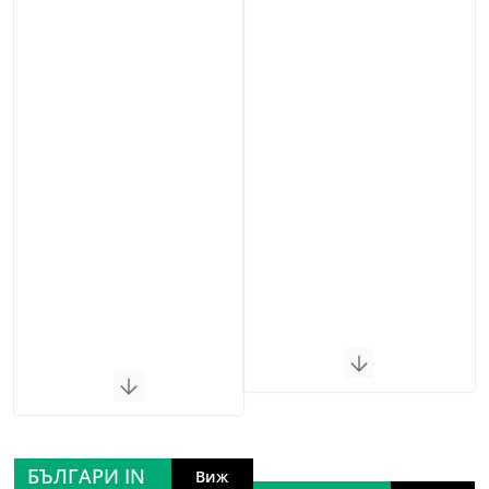
БЪЛГАРИ IN
Виж