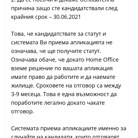
причина защо сте кандидатствали след
крайния срок – 30.06.2021
Това, че кандидатствате за статут и
системата Ви приема апликацията не
означава, че ще получите статут.
Означава обаче, че докато Home Office
вземе решение по вашата апликация
имате право да работите и да наемате
жилище. Сроковете на отговор са между
3-9 месеца. Това е една възможност да
поработите легално докато чакате
отговор.
Системата приема апликациите именно за
случайте на кандидати, които отговарят