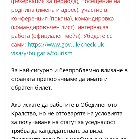
(резервация за периода), посещение на
роднина (имена и адрес), участие в
конференция (покана), командировка
(командировъчен лист), интервю за
работа (официален мейл). Убедете се
сами:
https://www.gov.uk/check-uk-
visa/y/bulgaria/tourism
За най-сигурно и безпроблемно влизане в
страната препоръчваме да имате и
обратен билет.
Ако искате да работите в Обединеното
Кралство, но не отговаряте на условията
за получаване на статут за уседналост
трябва да кандидатствате за виза.