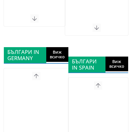
БЪЛГАРИ IN
Виж
всичко
GERMANY
БЪЛГАРИ
Виж
всичко
IN SPAIN