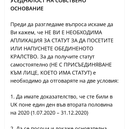
УСЕДНАЛОСТ НА СОБСТВЕНО
ОСНОВАНИЕ
Преди да разгледаме въпроса искаме да
Ви кажем, че НЕ ВИ Е НЕОБХОДИМА
АПЛИКАЦИЯ ЗА СТАТУТ ЗА ДА ПОСЕТИТЕ
ИЛИ НАПУСНЕТЕ ОБЕДИНЕНОТО
КРАЛСТВО. За да получите статут
самостоятелно (НЕ С ПРИСЪЕДИНЯВАНЕ
КЪМ ЛИЦЕ, КОЕТО ИМА СТАТУТ) е
необходимо да отговаряте на две условия:
1. Да имате доказателство, че сте били в
UK поне един ден във втората половина
на 2020 (1.07.2020 – 31.12.2020)
2. Да се посочи и докаже основателна