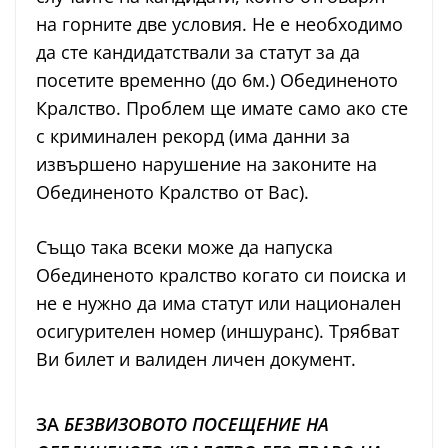
на горните две условия. Не е необходимо
да сте кандидатствали за статут за да
посетите временно (до 6м.) Обединеното
Кралство. Проблем ще имате само ако сте
с криминален рекорд (има данни за
извършено нарушение на законите на
Обединеното Кралство от Вас).
Също така всеки може да напуска
Обединеното кралство когато си поиска и
не е нужно да има статут или национален
осигурителен номер (иншуранс). Трябват
Ви билет и валиден личен документ.
ЗА
БЕЗВИЗОВОТО ПОСЕЩЕНИЕ НА