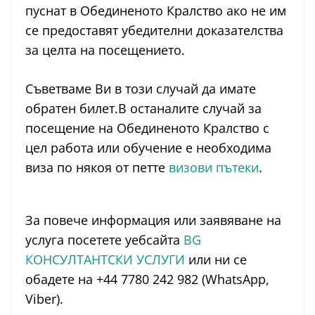
пуснат в Обединеното Кралство ако не им
се предоставят убедителни доказателства
за целта на посещението.
Съветваме Ви в този случай да имате
обратен билет.В останалите случай за
посещение на Обединеното Кралство с
цел работа или обучение е необходима
виза по някоя от петте
визови пътеки
.
За повече информация или заявяване на
услуга посетете уебсайта
BG
КОНСУЛТАНТСКИ УСЛУГИ
или ни се
обадете на +44 7780 242 982 (WhatsApp,
Viber).