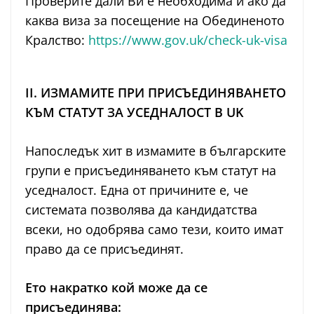
Проверите дали Ви е необходима и ако да
каква виза за посещение на Обединеното
Кралство:
https://www.gov.uk/check-uk-visa
II. ИЗМАМИТЕ ПРИ ПРИСЪЕДИНЯВАНЕТО
КЪМ СТАТУТ ЗА УСЕДНАЛОСТ В UK
Напоследък хит в измамите в българските
групи е присъединяването към статут на
уседналост. Една от причините е, че
системата позволява да кандидатства
всеки, но одобрява само тези, които имат
право да се присъединят.
Ето накратко кой може да се
присъединява: