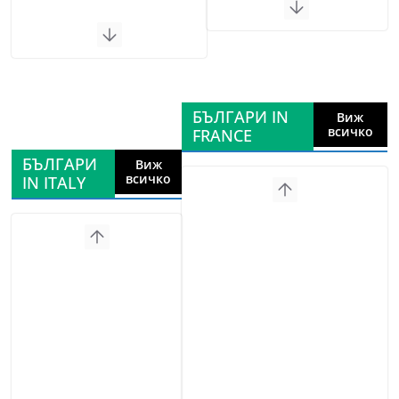
БЪЛГАРИ IN
Виж
всичко
FRANCE
БЪЛГАРИ
Виж
всичко
IN ITALY