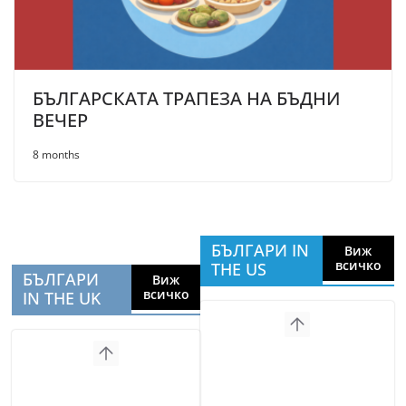
БЪЛГАРСКАТА ТРАПЕЗА НА БЪДНИ
ВЕЧЕР
8 months
БЪЛГАРИ IN
Виж
всичко
THE US
БЪЛГАРИ
Виж
всичко
IN THE UK