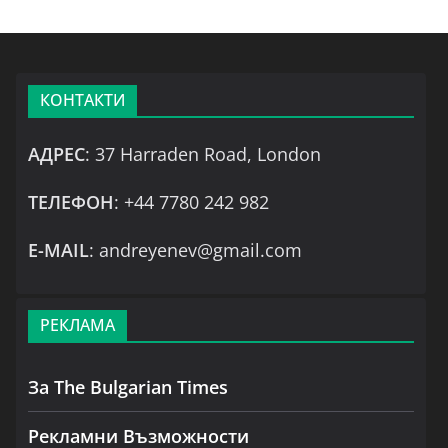
КОНТАКТИ
АДРЕС
: 37 Harraden Road, London
ТЕЛЕФОН
: +44 7780 242 982
Е-MAIL
: andreyenev@gmail.com
РЕКЛАМА
За The Bulgarian Times
Рекламни Възможности