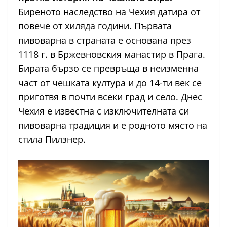
Биреното наследство на Чехия датира от
повече от хиляда години. Първата
пивоварна в страната е основана през
1118 г. в Бржевновския манастир в Прага.
Бирата бързо се превръща в неизменна
част от чешката култура и до 14-ти век се
приготвя в почти всеки град и село. Днес
Чехия е известна с изключителната си
пивоварна традиция и е родното място на
стила Пилзнер.