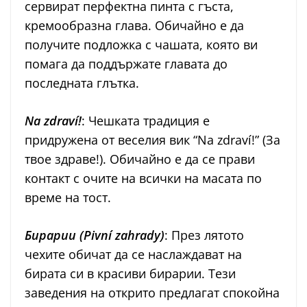
сервират перфектна пинта с гъста,
кремообразна глава. Обичайно е да
получите подложка с чашата, която ви
помага да поддържате главата до
последната глътка.
Na zdraví!
: Чешката традиция е
придружена от веселия вик “Na zdraví!” (За
твое здраве!). Обичайно е да се прави
контакт с очите на всички на масата по
време на тост.
Бирарии (Pivní zahrady)
: През лятото
чехите обичат да се наслаждават на
бирата си в красиви бирарии. Тези
заведения на открито предлагат спокойна