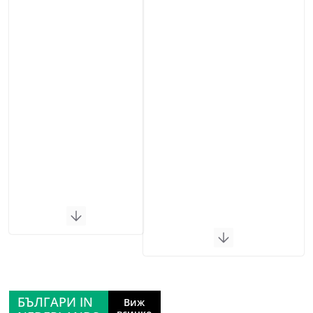
БЪЛГАРИ IN
Виж