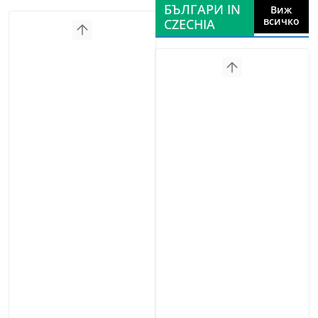
БЪЛГАРИ IN
Виж
всичко
CZECHIA