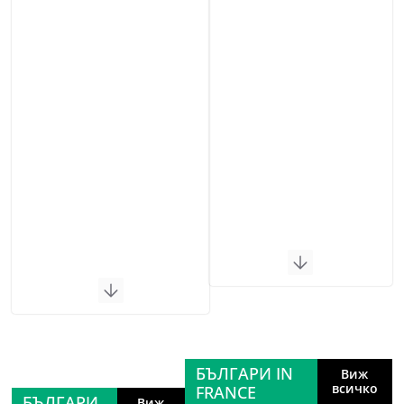
БЪЛГАРИ IN
Виж
всичко
FRANCE
БЪЛГАРИ
Виж