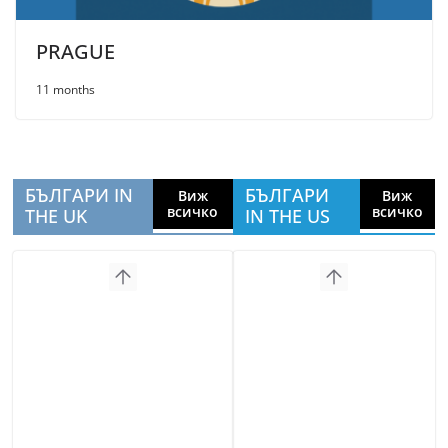
PRAGUE
11 months
БЪЛГАРИ IN
БЪЛГАРИ
Виж
Виж
всичко
всичко
THE UK
IN THE US