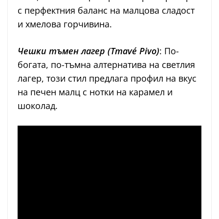
с перфектния баланс на малцова сладост
и хмелова горчивина.
Чешки тъмен лагер (Tmavé Pivo)
: По-
богата, по-тъмна алтернатива на светлия
лагер, този стил предлага профил на вкус
на печен малц с нотки на карамел и
шоколад.