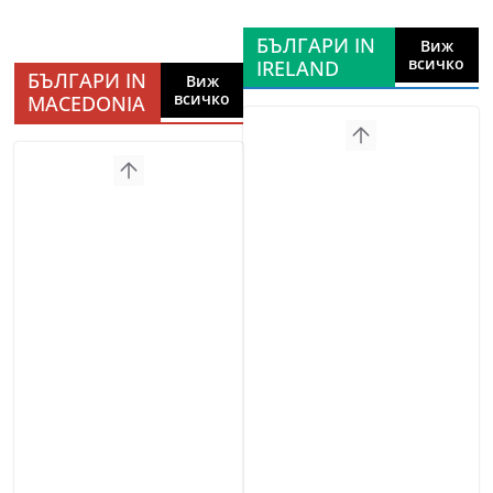
БЪЛГАРИ IN
Виж
всичко
IRELAND
БЪЛГАРИ IN
Виж
всичко
MACEDONIA