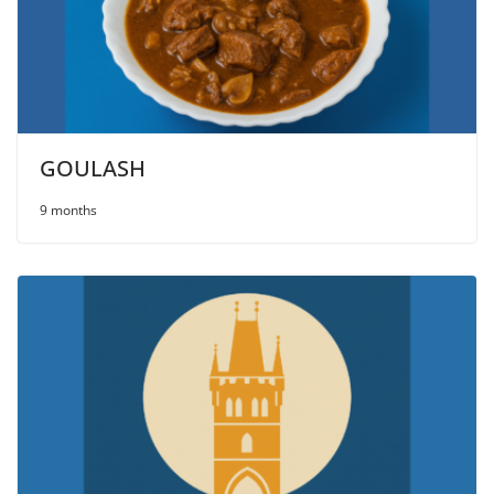
GOULASH
9 months