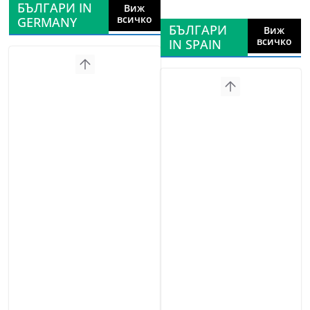
БЪЛГАРИ IN
Виж
всичко
GERMANY
БЪЛГАРИ
Виж
всичко
IN SPAIN