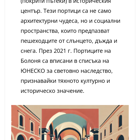
(покрити пътеки) в историческия
център. Тези портици са не само
архитектурни чудеса, но и социални
пространства, които предпазват
пешеходците от слънцето, дъжда и
снега. През 2021 г. Портиците на
Болоня са вписани в списъка на
ЮНЕСКО за световно наследство,
признавайки тяхното културно и
историческо значение.