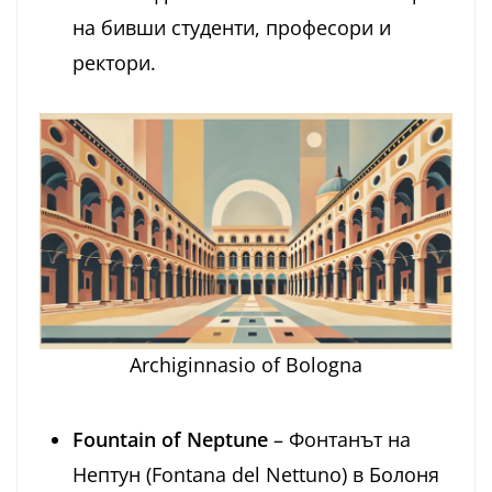
на бивши студенти, професори и
ректори.
Archiginnasio of Bologna
Fountain of Neptune
– Фонтанът на
Нептун (Fontana del Nettuno) в Болоня