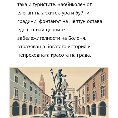
така и туристите. Заобиколен от
елегантна архитектура и буйни
градини, фонтанът на Нептун остава
една от най-ценните
забележителности на Болоня,
отразяваща богатата история и
непреходната красота на града.