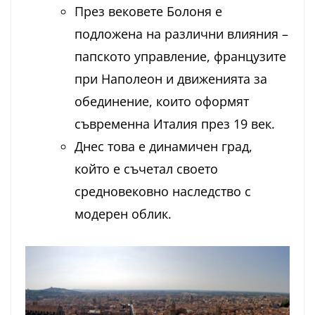
През вековете Болоня е
подложена на различни влияния –
папското управление, французите
при Наполеон и движенията за
обединение, които оформят
съвременна Италия през 19 век.
Днес това е динамичен град,
който е съчетал своето
средновековно наследство с
модерен облик.