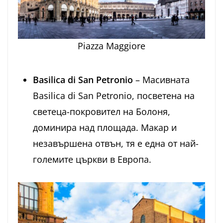
Piazza Maggiore
Basilica di San Petronio
– Масивната
Basilica di San Petronio, посветена на
светеца-покровител на Болоня,
доминира над площада. Макар и
незавършена отвън, тя е една от най-
големите църкви в Европа.