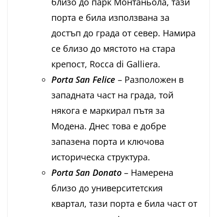
близо до парк Монтаньола, тази
порта е била използвана за
достъп до града от север. Намира
се близо до мястото на стара
крепост, Rocca di Galliera.
Porta San Felice
– Разположен в
западната част на града, той
някога е маркирал пътя за
Модена. Днес това е добре
запазена порта и ключова
историческа структура.
Porta San Donato
– Намерена
близо до университетския
квартал, тази порта е била част от