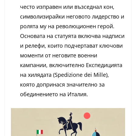
често изправен или възседнал кон,
символизирайки неговото лидерство и
ролята му на революционен герой.
Основата на статуята включва надписи
и релефи, които подчертават ключови
моменти от неговите военни
кампании, включително Експедицията
на хилядата (Spedizione dei Mille),
която допринася значително за
обединението на Италия.