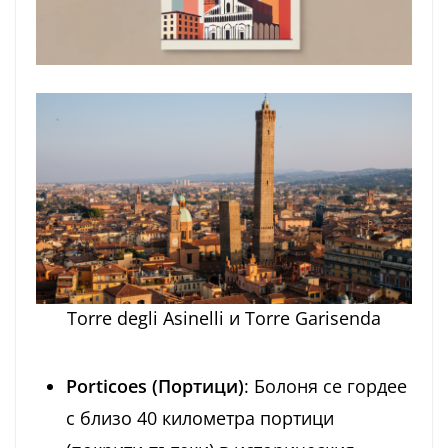
Torre degli Asinelli и Torre Garisenda
Porticoes (Портици)
: Болоня се гордее
с близо 40 километра портици