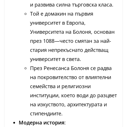
и развива силна търговска класа.
Той е домакин на първия
университет в Европа,
Университета на Болоня, основан
през 1088—често смятан за най-
стария непрекъснато действащ
университет в света.
През Ренесанса Болоня се радва
на покровителство от влиятелни
семейства и религиозни
институции, което води до разцвет
на изкуството, архитектурата и
стипендиите.
Модерна история
: