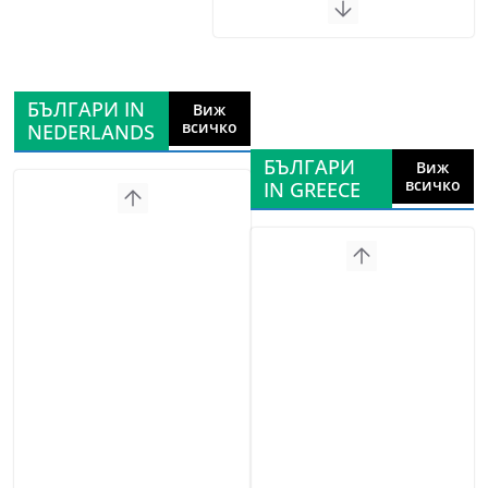
БЪЛГАРИ IN
Виж
всичко
NEDERLANDS
БЪЛГАРИ
Виж
всичко
IN GREECE