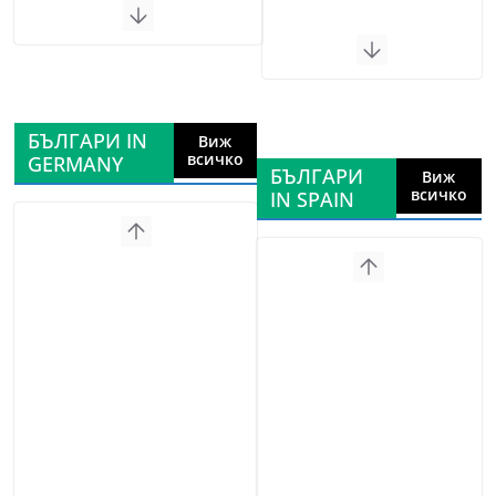
БЪЛГАРИ IN
Виж
всичко
GERMANY
БЪЛГАРИ
Виж
всичко
IN SPAIN