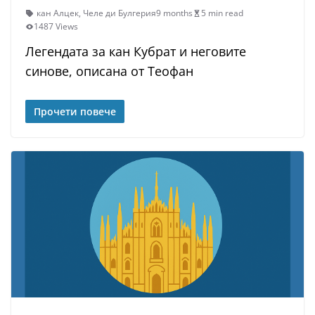
кан Алцек
,
Челе ди Булгерия
9 months
5 min read
1487 Views
Легендата за кан Кубрат и неговите
синове, описана от Теофан
Прочети повече