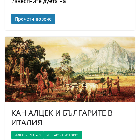
известните дуета на
Прочети повече
КАН АЛЦЕК И БЪЛГАРИТЕ В
ИТАЛИЯ
БЪЛГАРИ IN ITALY
БЪЛГАРСКА ИСТОРИЯ