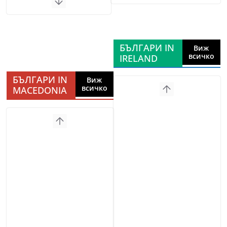
БЪЛГАРИ IN
Виж
всичко
IRELAND
БЪЛГАРИ IN
Виж
всичко
MACEDONIA