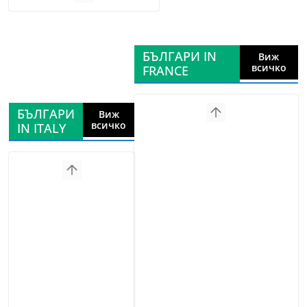
БЪЛГАРИ IN
Виж
всичко
FRANCE
БЪЛГАРИ
Виж
всичко
IN ITALY