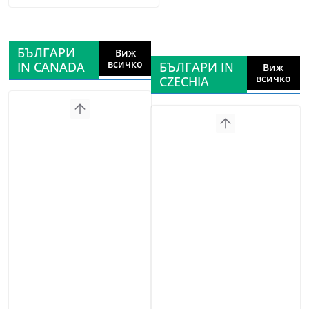
БЪЛГАРИ
Виж
всичко
IN CANADA
БЪЛГАРИ IN
Виж
всичко
CZECHIA