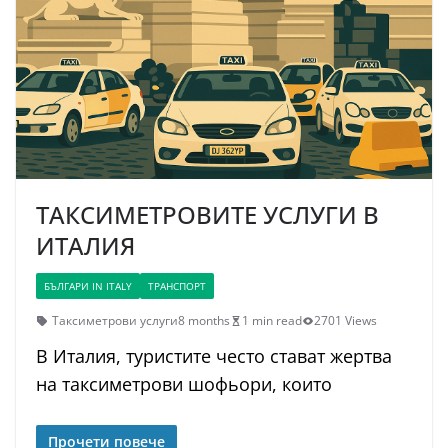
ТАКСИМЕТРОВИТЕ УСЛУГИ В
ИТАЛИЯ
БЪЛГАРИ IN ITALY
ТРАНСПОРТ
Таксиметрови услуги
8 months
1 min read
2701 Views
В Италия, туристите често стават жертва
на таксиметрови шофьори, които
Прочети повече