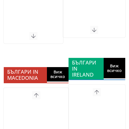
БЪЛГАРИ
Виж
IN
всичко
БЪЛГАРИ IN
Виж
IRELAND
всичко
MACEDONIA