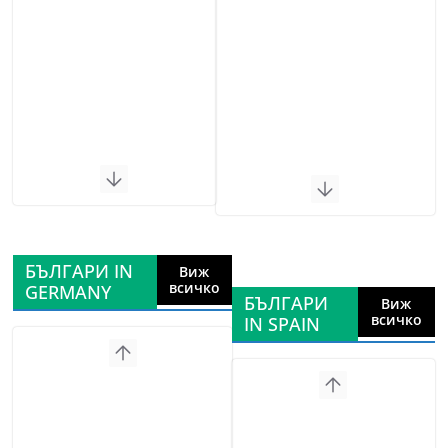
БЪЛГАРИ IN
Виж
всичко
GERMANY
БЪЛГАРИ
Виж
всичко
IN SPAIN