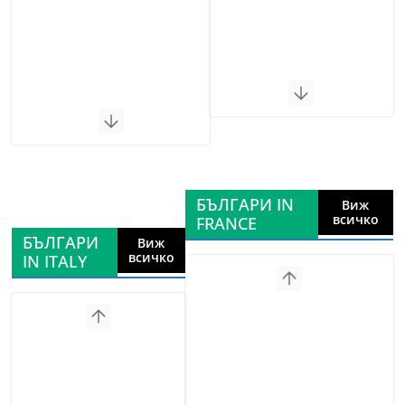
БЪЛГАРИ IN
Виж
всичко
FRANCE
БЪЛГАРИ
Виж
всичко
IN ITALY