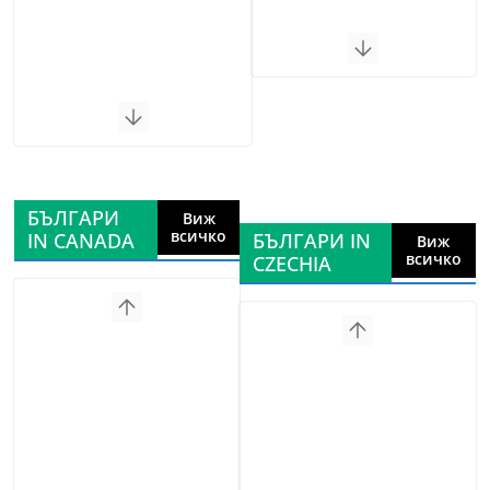
БЪЛГАРИ
Виж
всичко
IN CANADA
БЪЛГАРИ IN
Виж
всичко
CZECHIA