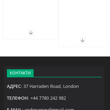
КОНТАКТИ
АДРЕС
: 37 Harraden Road, London
ТЕЛЕФОН
: +44 7780 242 982
Е-MAIL
: andreyenev@gmail.com