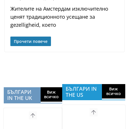
Жителите на Амстердам изключително
ценят традиционното усещане за
gezelligheid, което
Прочети повече
БЪЛГАРИ IN
Виж
БЪЛГАРИ
Виж
всичко
THE US
всичко
IN THE UK