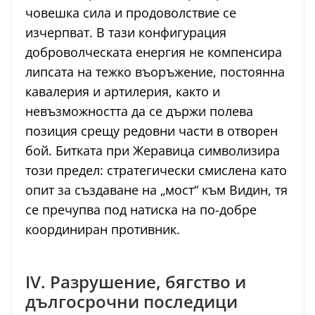
човешка сила и продоволствие се
изчерпват. В тази конфигурация
доброволческата енергия не компенсира
липсата на тежко въоръжение, постоянна
кавалерия и артилерия, както и
невъзможността да се държи полева
позиция срещу редовни части в отворен
бой. Битката при Жеравица символизира
този предел: стратегически смислена като
опит за създаване на „мост“ към Видин, тя
се пречупва под натиска на по-добре
координиран противник.
IV. Разрушение, бягство и
дългосрочни последици