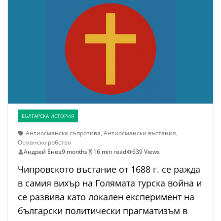
БЪЛГАРСКА ИСТОРИЯ
Антиосманска съпротива
,
Антиосмански въстания
,
Османско робство
Андрей Енев
9 months
16 min read
639 Views
Чипровското въстание от 1688 г. се ражда
в самия вихър на Голямата турска война и
се развива като локален експеримент на
български политически прагматизъм в