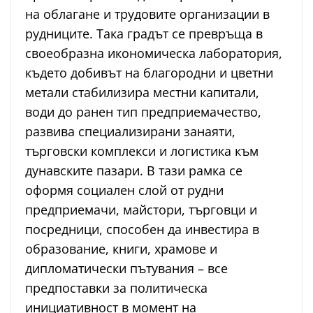
на облагане и трудовите организации в
рудниците. Така градът се превръща в
своеобразна икономическа лаборатория,
където добивът на благородни и цветни
метали стабилизира местни капитали,
води до ранен тип предприемачество,
развива специализирани занаяти,
търговски комплекси и логистика към
дунавските пазари. В тази рамка се
оформя социален слой от рудни
предприемачи, майстори, търговци и
посредници, способен да инвестира в
образование, книги, храмове и
дипломатически пътувания – все
предпоставки за политическа
инициативност в момент на