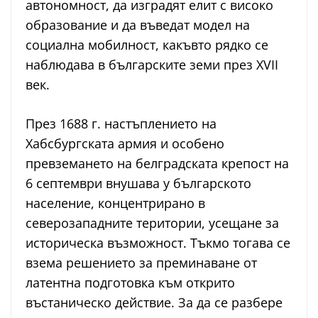
автономност, да изградят елит с високо
образование и да въведат модел на
социална мобилност, какъвто рядко се
наблюдава в българските земи през XVII
век.
През 1688 г. настъплението на
Хабсбургската армия и особено
превземането на белградската крепост на
6 септември внушава у българското
население, концентрирано в
северозападните територии, усещане за
историческа възможност. Тъкмо тогава се
взема решението за преминаване от
латентна подготовка към открито
въстаническо действие. За да се разбере