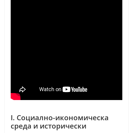
I. Социално-икономическа
среда и исторически