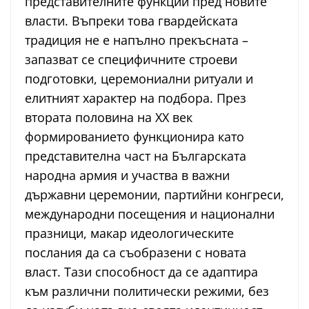
представителните функции пред новите
власти. Въпреки това гвардейската
традиция не е напълно прекъсната –
запазват се специфичните строеви
подготовки, церемониални ритуали и
елитният характер на подбора. През
втората половина на XX век
формированието функционира като
представителна част на Българската
народна армия и участва в важни
държавни церемонии, партийни конгреси,
международни посещения и национални
празници, макар идеологическите
послания да са съобразени с новата
власт. Тази способност да се адаптира
към различни политически режими, без