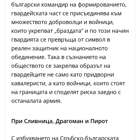
български командир на формированието,
гвардейската част се присъединява към
множеството доброволци и войници,
които укрепват „браздата“ и по този начин
гвардията се превръща от символ в
реален защитник на националното
обединение. Така в съзнанието на
обществото се закрепва образът на
гвардейците не само като придворни
кавалеристи, а като войници, които стоят
на границата и споделят риска заедно с
останалата армия.
При Сливница, Драгоман и Пирот
С избухването на Сръбско-българската