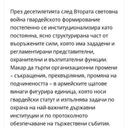
През десетилетията след Втората световна
война гвардейското формирование
постепенно се институционализира като
постоянна, ясно структурирана част от
въоръжените сили, която има зададени и
регламентирани представителни,
охранителни и възпитателни функции.
Макар да търпи организационни промени
– съкращения, прехвърляния, промяна на
подчинеността – в армейските щатове
винаги фигурира единица, която носи
гвардейски статут и изпълнява задачи по
охрана на най-важните държавни
институции и по протоколното
обезпечаване на тържествени събития.