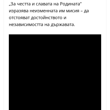
„За честта и славата на Родината“
изразява неизменната им мисия – да
отстояват достойнството и
независимостта на държавата.