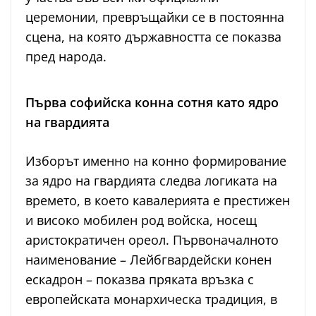
церемонии, превръщайки се в постоянна
сцена, на която държавността се показва
пред народа.
Първа софийска конна сотня като ядро
на гвардията
Изборът именно на конно формирование
за ядро на гвардията следва логиката на
времето, в което кавалерията е престижен
и високо мобилен род войска, носещ
аристократичен ореол. Първоначалното
наименование – Лейбгвардейски конен
ескадрон – показва пряката връзка с
европейската монархическа традиция, в