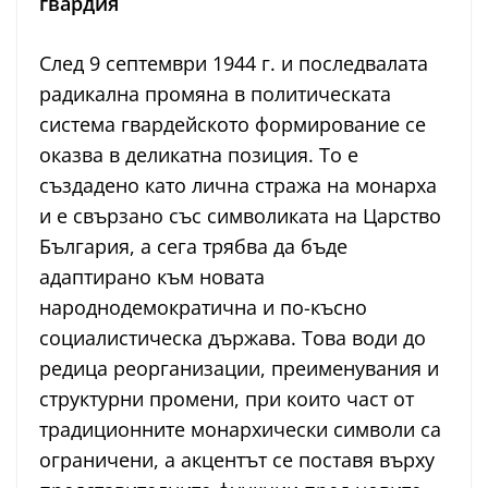
гвардия
След 9 септември 1944 г. и последвалата
радикална промяна в политическата
система гвардейското формирование се
оказва в деликатна позиция. То е
създадено като лична стража на монарха
и е свързано със символиката на Царство
България, а сега трябва да бъде
адаптирано към новата
народнодемократична и по-късно
социалистическа държава. Това води до
редица реорганизации, преименувания и
структурни промени, при които част от
традиционните монархически символи са
ограничени, а акцентът се поставя върху