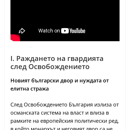
I. Раждането на гвардията
след Освобождението
Новият български двор и нуждата от
елитна стража
След Освобождението България излиза от
османската система на власт и влиза в
рамките на европейския политически ред,
в който монархът и неговият двор са не