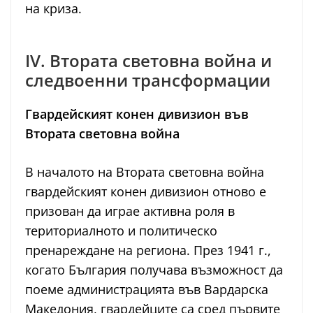
на криза.
IV. Втората световна война и
следвоенни трансформации
Гвардейският конен дивизион във
Втората световна война
В началото на Втората световна война
гвардейският конен дивизион отново е
призован да играе активна роля в
териториалното и политическо
пренареждане на региона. През 1941 г.,
когато България получава възможност да
поеме администрацията във Вардарска
Македония, гвардейците са сред първите