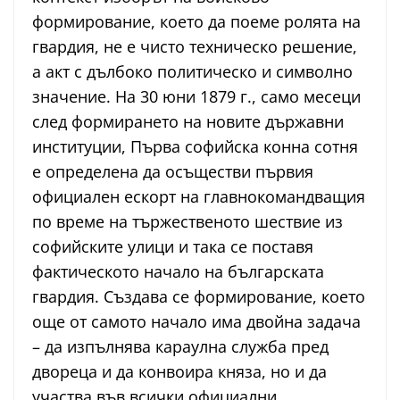
формирование, което да поеме ролята на
гвардия, не е чисто техническо решение,
а акт с дълбоко политическо и символно
значение. На 30 юни 1879 г., само месеци
след формирането на новите държавни
институции, Първа софийска конна сотня
е определена да осъществи първия
официален ескорт на главнокомандващия
по време на тържественото шествие из
софийските улици и така се поставя
фактическото начало на българската
гвардия. Създава се формирование, което
още от самото начало има двойна задача
– да изпълнява караулна служба пред
двореца и да конвоира княза, но и да
участва във всички официални