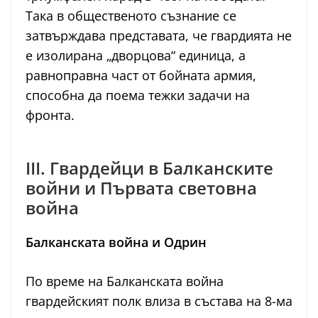
Така в общественото съзнание се
затвърждава представата, че гвардията не
е изолирана „дворцова“ единица, а
равноправна част от бойната армия,
способна да поема тежки задачи на
фронта.
III. Гвардейци в Балканските
войни и Първата световна
война
Балканската война и Одрин
По време на Балканската война
гвардейският полк влиза в състава на 8-ма