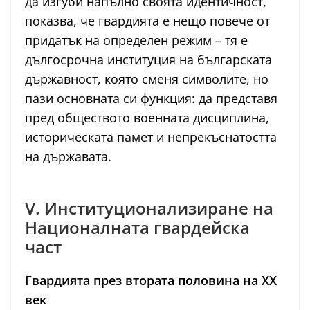
да изгуби напълно своята идентичност,
показва, че гвардията е нещо повече от
придатък на определен режим – тя е
дългосрочна институция на българската
държавност, която сменя символите, но
пази основната си функция: да представя
пред обществото военната дисциплина,
историческата памет и непрекъснатостта
на държавата.
V. Институционализиране на
Националната гвардейска
част
Гвардията през втората половина на ХХ
век