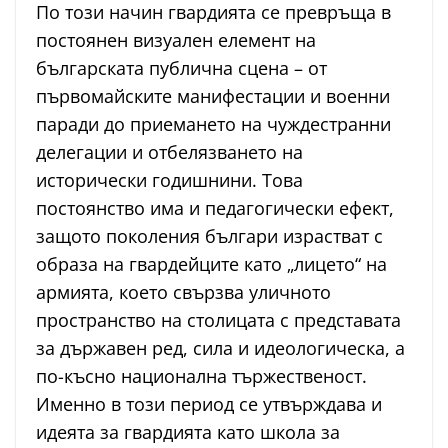
По този начин гвардията се превръща в
постоянен визуален елемент на
българската публична сцена – от
първомайските манифестации и военни
паради до приемането на чуждестранни
делегации и отбелязването на
исторически годишнини. Това
постоянство има и педагогически ефект,
защото поколения българи израстват с
образа на гвардейците като „лицето“ на
армията, което свързва уличното
пространство на столицата с представата
за държавен ред, сила и идеологическа, а
по-късно национална тържественост.
Именно в този период се утвърждава и
идеята за гвардията като школа за