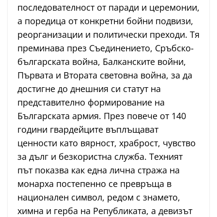
последователност от паради и церемонии,
а поредица от конкретни бойни подвизи,
реорганизации и политически преходи. Тя
преминава през Съединението, Сръбско-
българската война, Балканските войни,
Първата и Втората световна война, за да
достигне до днешния си статут на
представително формирование на
Българската армия. През повече от 140
години гвардейците въплъщават
ценности като вярност, храброст, чувство
за дълг и безкористна служба. Техният
път показва как една лична стража на
монарха постепенно се превръща в
национален символ, редом с знамето,
химна и герба на Републиката, а девизът