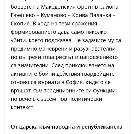
боевете на Македонския фронт в района
Гюешево – Куманово – Крива Паланка –
Скопие. В хода на тези сражения
формированието дава само няколко
убити, което подсказва, че задачите му са
предимно маневрени и разузнавателни,
но въпреки това рискът и напрежението
са значителни. След приключването на
активните бойни действия гвардейците
отново са върнати в София, където се
връщат към традиционните си функции,
но вече в съвсем нов политически
контекст.
От царска към народна и републиканска