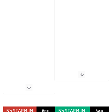
БЪЛГАРИ IN
БЪЛГАРИ IN
Виж
Виж