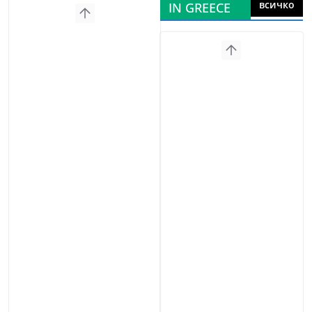
всичко
IN GREECE