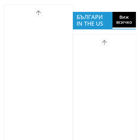
БЪЛГАРИ
Виж
всичко
IN THE US