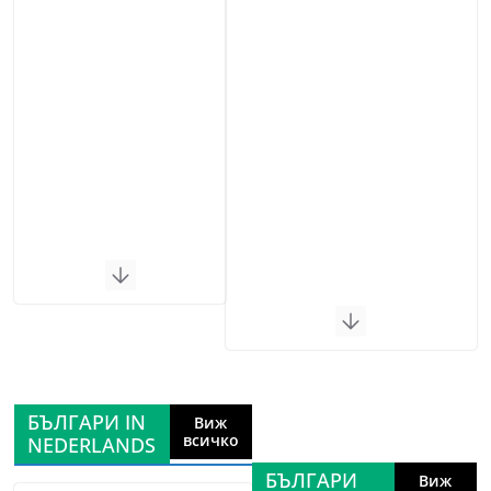
БЪЛГАРИ IN
Виж
всичко
NEDERLANDS
БЪЛГАРИ
Виж