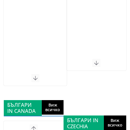
БЪЛГАРИ
Виж
всичко
IN CANADA
БЪЛГАРИ IN
Виж
всичко
CZECHIA