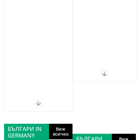
БЪЛГАРИ IN
Виж
всичко
GERMANY
БЪЛГАРИ
Виж