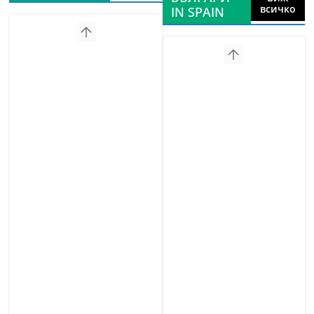
всичко
IN SPAIN