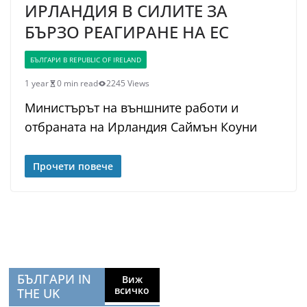
ИРЛАНДИЯ В СИЛИТЕ ЗА
БЪРЗО РЕАГИРАНЕ НА ЕС
БЪЛГАРИ В REPUBLIC OF IRELAND
1 year
0 min read
2245 Views
Министърът на външните работи и
отбраната на Ирландия Саймън Коуни
Прочети повече
БЪЛГАРИ IN
Виж
всичко
THE UK