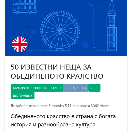
50 ИЗВЕСТНИ НЕЩА ЗА
ОБЕДИНЕНОТО КРАЛСТВО
БЪЛГАРИ В REPUBLIC OF IRELAND
БЪЛГАРИ В UK
УЕЛС
ШОТЛАНДИЯ
забележителности
8 months
11 min read
3062 Views
Обединеното кралство е страна с богата
история и разнообразна култура,