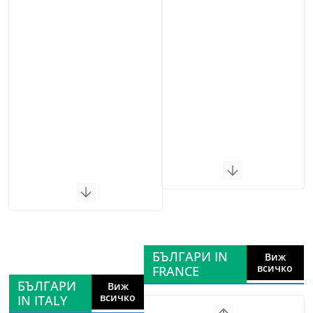
БЪЛГАРИ IN
Виж
всичко
FRANCE
БЪЛГАРИ
Виж
всичко
IN ITALY