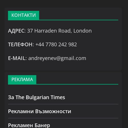
КОНТАКТИ
АДРЕС
: 37 Harraden Road, London
ТЕЛЕФОН
: +44 7780 242 982
Е-MAIL
: andreyenev@gmail.com
РЕКЛАМА
За The Bulgarian Times
Рекламни Възможности
Рекламен Банер