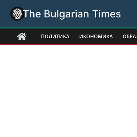
Skip
The Bulgarian Times
to
content
ПОЛИТИКА
ИКОНОМИКА
ОБРА