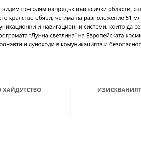
 видим по-голям напредък във всички области, св
о кралство обяви, че има на разположение 51 млн.
уникационни и навигационни системи, които да се
програмата “Лунна светлина” на Европейската косм
ронавти и луноходи в комуникацията и безопаснос
О ХАЙДУТСТВО
ИЗИСКВАНИЯТА