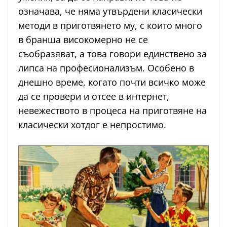
означава, че няма утвърдени класически
методи в приготвянето му, с които много
в бранша високомерно не се
съобразяват, а това говори единствено за
липса на професионализъм. Особено в
днешно време, когато почти всичко може
да се провери и отсее в интернет,
невежеството в процеса на приготвяне на
класически хотдог е непростимо.