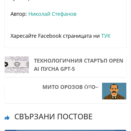
Автор:
Николай Стефанов
Харесайте Facebook страницата ни
ТУК
ТЕХНОЛОГИЧНИЯ СТАРТЪП OPEN
AI ПУСНА GPT-5
МИТО ОРОЗОВ Ō͡≡O˞̶
СВЪРЗАНИ ПОСТОВЕ