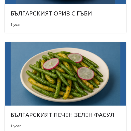
БЪЛГАРСКИЯТ ОРИЗ С ГЪБИ
1 year
БЪЛГАРСКИЯТ ПЕЧЕН ЗЕЛЕН ФАСУЛ
1 year