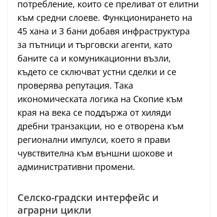
потребление, които се преливат от елитни
към средни слоеве. Функционирането на
45 хана и 3 бани добавя инфраструктура
за пътници и търговски агенти, като
баните са и комуникационни възли,
където се сключват устни сделки и се
проверява репутация. Така
икономическата логика на Скопие към
края на века се поддържа от хиляди
дребни транзакции, но е отворена към
регионални импулси, което я прави
чувствителна към външни шокове и
административни промени.
Селско-градски интерфейс и
аграрни цикли