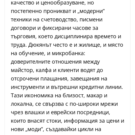
качество и ценообразуване, но
постепенно проникват и „модерни“
техники на счетоводство, писмени
договори и фиксирани часове за
търговия, което дисциплинира времето и
труда. Дюкянът често е и жилище, и място
на обучение, и микробанка:
доверителните отношения между
майстор, калфа и клиенти водят до
отсрочени плащания, завещания на
инструменти и вътрешни кредитни линии.
Тази икономика на близост, макар и
локална, се свързва с по-широки мрежи
чрез влашки и еврейски посредници,
които внасят стоки, информация за цени и
нови „моди“, създавайки цикли на