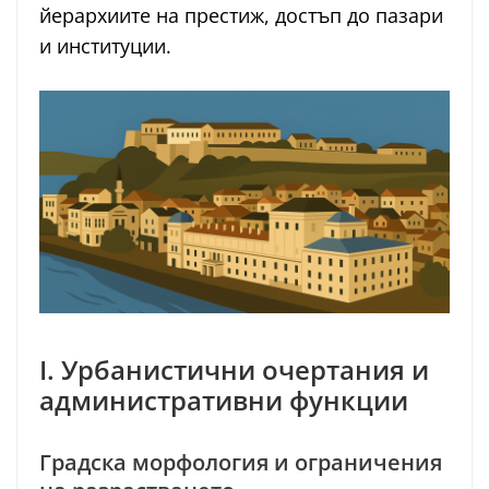
йерархиите на престиж, достъп до пазари
и институции.
I. Урбанистични очертания и
административни функции
Градска морфология и ограничения