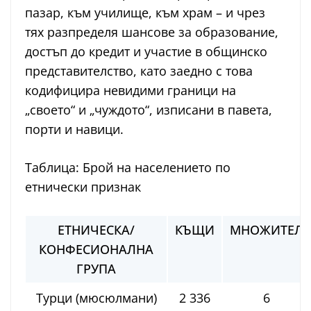
пазар, към училище, към храм – и чрез
тях разпределя шансове за образование,
достъп до кредит и участие в общинско
представителство, като заедно с това
кодифицира невидими граници на
„своето“ и „чуждото“, изписани в павета,
порти и навици.
Таблица: Брой на населението по
етнически признак
ЕТНИЧЕСКА/
КЪЩИ
МНОЖИТЕЛ
КОНФЕСИОНАЛНА
ГРУПА
Турци (мюсюлмани)
2 336
6