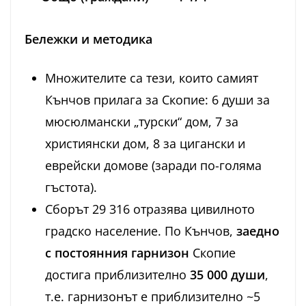
Бележки и методика
Множителите са тези, които самият
Кънчов прилага за Скопие: 6 души за
мюсюлмански „турски“ дом, 7 за
християнски дом, 8 за цигански и
еврейски домове (заради по-голяма
гъстота).
Сборът 29 316 отразява цивилното
градско население. По Кънчов,
заедно
с постоянния гарнизон
Скопие
достига приблизително
35 000 души
,
т.е. гарнизонът е приблизително ~5