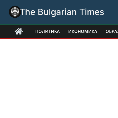
Skip
The Bulgarian Times
to
content
ПОЛИТИКА
ИКОНОМИКА
ОБРА