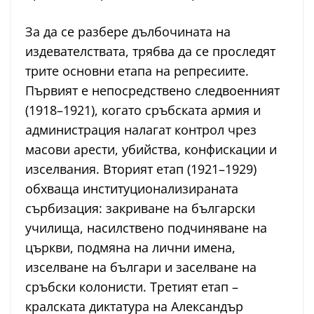
За да се разбере дълбочината на
издевателствата, трябва да се проследят
трите основни етапа на репресиите.
Първият е непосредствено следвоенният
(1918–1921), когато сръбската армия и
администрация налагат контрол чрез
масови арести, убийства, конфискации и
изселвания. Вторият етап (1921–1929)
обхваща институционализираната
сърбизация: закриване на български
училища, насилствено подчиняване на
църкви, подмяна на лични имена,
изселване на българи и заселване на
сръбски колонисти. Третият етап –
кралската диктатура на Александър