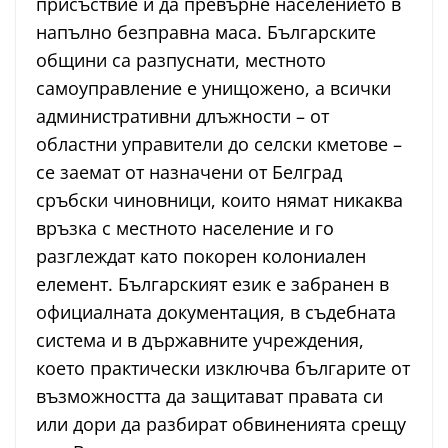
присъствие и да превърне населението в
напълно безправна маса. Българските
общини са разпуснати, местното
самоуправление е унищожено, а всички
административни длъжности – от
областни управители до селски кметове –
се заемат от назначени от Белград
сръбски чиновници, които нямат никаква
връзка с местното население и го
разглеждат като покорен колониален
елемент. Българският език е забранен в
официалната документация, в съдебната
система и в държавните учреждения,
което практически изключва българите от
възможността да защитават правата си
или дори да разбират обвиненията срещу