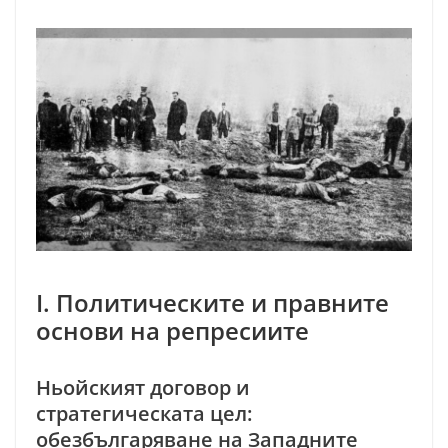
I. Политическите и правните
основи на репресиите
Ньойският договор и
стратегическата цел:
обезбългаряване на Западните