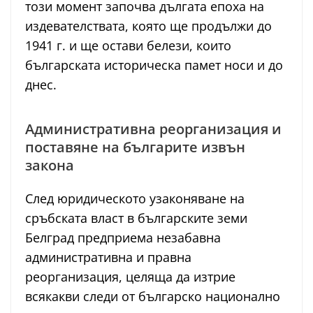
този момент започва дългата епоха на
издевателствата, която ще продължи до
1941 г. и ще остави белези, които
българската историческа памет носи и до
днес.
Административна реорганизация и
поставяне на българите извън
закона
След юридическото узаконяване на
сръбската власт в българските земи
Белград предприема незабавна
административна и правна
реорганизация, целяща да изтрие
всякакви следи от българско национално