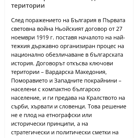
територии
След поражението на България в Първата
световна война Ньойският договор от 27
ноември 1919 г. поставя началото на най-
тежкия държавно организиран процес на
национално обезличаване в българската
история. Договорът откъсва ключови
територии – Вардарска Македония,
Поморавието и Западните покрайнини –
населени с компактно българско
население, и ги предава на Кралството на
сърби, хървати и словенци. Това решение
не е плод на етнографски или
исторически принципи, а на
стратегически и политически сметки на