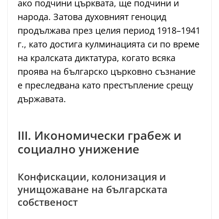
ако подчини църквата, ще подчини и
народа. Затова духовният геноцид
продължава през целия период 1918–1941
г., като достига кулминацията си по време
на кралската диктатура, когато всяка
проява на българско църковно съзнание
е преследвана като престъпление срещу
държавата.
III. Икономически грабеж и
социално унижение
Конфискации, колонизация и
унищожаване на българската
собственост