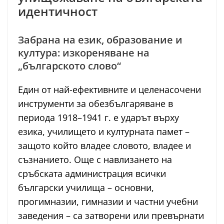
идентичност
Забрана на език, образование и
култура: изкореняване на
„българското слово“
Един от най-ефективните и целенасочени
инструменти за обезбългаряване в
периода 1918–1941 г. е ударът върху
езика, училището и културната памет –
защото който владее словото, владее и
съзнанието. Още с навлизането на
сръбската администрация всички
български училища – основни,
прогимназии, гимназии и частни учебни
заведения – са затворени или превърнати