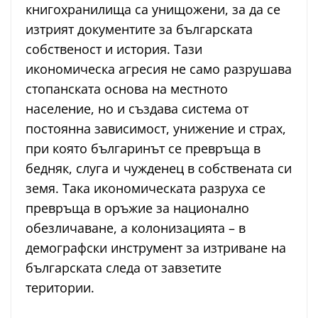
книгохранилища са унищожени, за да се
изтрият документите за българската
собственост и история. Тази
икономическа агресия не само разрушава
стопанската основа на местното
население, но и създава система от
постоянна зависимост, унижение и страх,
при която българинът се превръща в
бедняк, слуга и чужденец в собствената си
земя. Така икономическата разруха се
превръща в оръжие за национално
обезличаване, а колонизацията – в
демографски инструмент за изтриване на
българската следа от завзетите
територии.