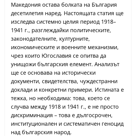
Македония остава болката на България
десетилетия наред. Настоящата статия ще
изследва системно целия период 1918–
1941 г., разглеждайки политическите,
законодателните, културните,
икономическите и военните механизми,
чрез които Югославия се опитва да
унищожи българския елемент. Анализът
ще се основава на исторически
документи, свидетелства, чуждестранни
доклади и конкретни примери. Истината е
тежка, но необходима: това, което се
случва между 1918 и 1941 г., е не просто
дискриминация – това е дългосрочен,
институционален и систематичен геноцид
над българския народ.