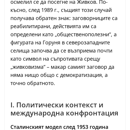
осмелил се да посегне на Живков. По-
късно, след 1989 г., същият този случай
получава обратен знак: заговорниците са
реабилитирани, действията им са
определени като „общественополезни“, а
фигурата на Горуня в северозападните
селища започва да се възприема почти
като символ на съпротивата срещу
„живковизма“ – макар самият заговор да
няма нищо общо с демократизация, а
точно обратното.
I. Политически контекст и
международна конфронтация
Сталинският модел след 1953 година