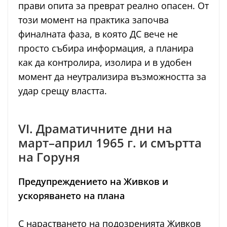
прави опита за преврат реално опасен. От
този момент на практика започва
финалната фаза, в която ДС вече не
просто събира информация, а планира
как да контролира, изолира и в удобен
момент да неутрализира възможността за
удар срещу властта.
VI. Драматичните дни на
март–април 1965 г. и смъртта
на Горуня
Предупреждението на Живков и
ускоряването на плана
С нарастването на подозренията Живков