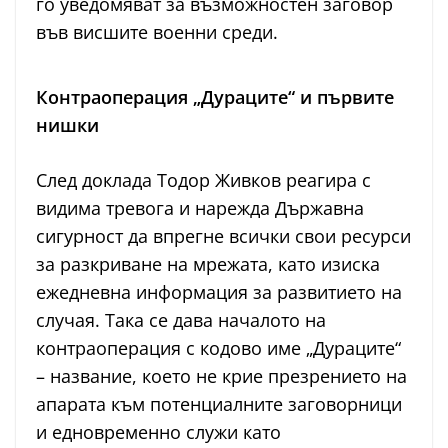
го уведомяват за възможностен заговор
във висшите военни среди.
Контраоперация „Дураците“ и първите
нишки
След доклада Тодор Живков реагира с
видима тревога и нарежда Държавна
сигурност да впрегне всички свои ресурси
за разкриване на мрежата, като изиска
ежедневна информация за развитието на
случая. Така се дава началото на
контраоперация с кодово име „Дураците“
– название, което не крие презрението на
апарата към потенциалните заговорници
и едновременно служи като