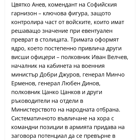
Цвятко Анев, комендант на Софийския
гарнизон – ключова фигура, защото
контролира част от войските, които имат
решаващо значение при евентуален
преврат в столицата. Тримата оформят
ядро, което постепенно привлича други
висши офицери – полковник Иван Велчев,
началник на кабинета на военния
министър Добри Джуров, генерал Минчо
Ерменов, генерал Любен Динов,
полковник Цанко Цанков и други
ръководители на отдели в
Министерството на народната отбрана.
Систематичното въвличане на хора с
командни позиции в армията придава на
заговора потенциал да се превърне в