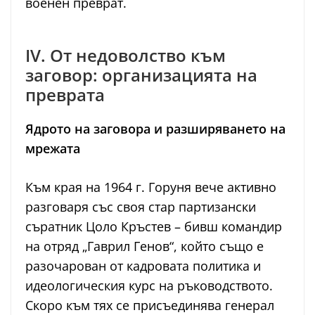
военен преврат.
IV. От недоволство към
заговор: организацията на
преврата
Ядрото на заговора и разширяването на
мрежата
Към края на 1964 г. Горуня вече активно
разговаря със своя стар партизански
съратник Цоло Кръстев – бивш командир
на отряд „Гаврил Генов“, който също е
разочарован от кадровата политика и
идеологическия курс на ръководството.
Скоро към тях се присъединява генерал