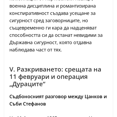
военна дисциплина и романтизирана
конспиративност създава усещане за
сигурност сред заговорниците, но
същевременно ги кара да надценяват
способността си да останат невидими за
Държавна сигурност, която отдавна
наблюдава част от тях.
V. Разкриването: срещата на
11 февруари и операция
„Дураците“
Съдбоносният разговор между Цанков и
Съби Стефанов