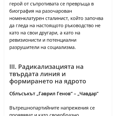
герой от съпротивата се превръща в
биография на разочарован
номенклатурен сталинист, който започва
да гледа на настоящото ръководство не
като на свои другари, а като на
ревизионисти и потенциални
разрушители на социализма.
III. Радикализацията на
твърдата линия и
формирането на ядрото
Сблъсъкът „Гаврил Генов“ – „Чавдар“
Вътрешнопартийните напрежения се
проявяват и като своеобразно