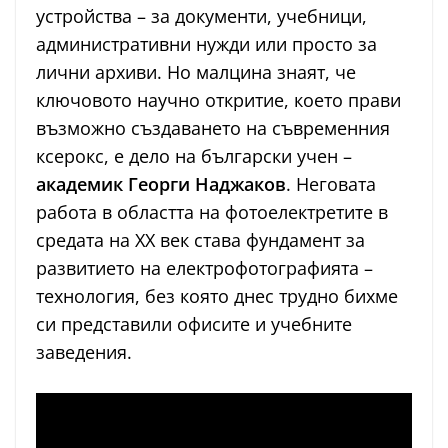
устройства – за документи, учебници,
административни нужди или просто за
лични архиви. Но малцина знаят, че
ключовото научно откритие, което прави
възможно създаването на съвременния
ксерокс, е дело на български учен –
академик Георги Наджаков
. Неговата
работа в областта на фотоелектретите в
средата на XX век става фундамент за
развитието на електрофотографията –
технология, без която днес трудно бихме
си представили офисите и учебните
заведения.