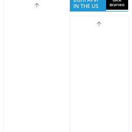
всичко
IN THE US