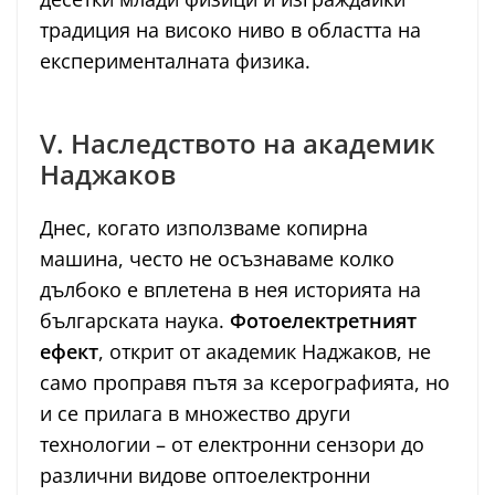
традиция на високо ниво в областта на
експерименталната физика.
V. Наследството на академик
Наджаков
Днес, когато използваме копирна
машина, често не осъзнаваме колко
дълбоко е вплетена в нея историята на
българската наука.
Фотоелектретният
ефект
, открит от академик Наджаков, не
само проправя пътя за ксерографията, но
и се прилага в множество други
технологии – от електронни сензори до
различни видове оптоелектронни