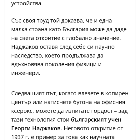
устройства.
Със своя труд той доказва, че и една
малка страна като България може да даде
на света откритие с глобално значение.
Наджаков оставя след себе си научно
наследство, което продължава да
вдъхновява поколения физици и
инженери.
Следващият път, когато влезете в копирен
център или натиснете бутона на офисния
ксерокс, можете да изпитате гордост – зад
тази технология стои
българският учен
Георги Наджаков
. Неговото откритие от
1937 г. е пример за това как научната