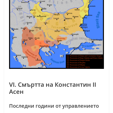
VI. Смъртта на Константин II
Асен
Последни години от управлението