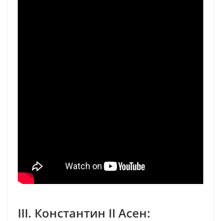
III. Константин II Асен: