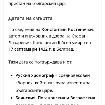
пристан на българския цар.
Датата на смъртта
По сведения на
Константин Костенечки
,
автор и книжовник в двора на Стефан
Лазаревич, Константин II Асен умира на
17 септември 1422 г.
в Белград.
Тази дата се потвърждава и от:
Руския хронограф
– средновековен
сборник, който включва известия за
българските царе.
Боянския, Погановския и Зографския