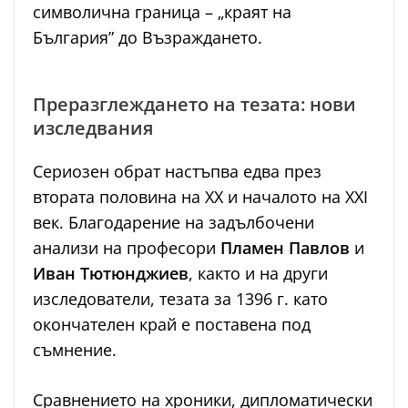
символична граница – „краят на
България” до Възраждането.
Преразглеждането на тезата: нови
изследвания
Сериозен обрат настъпва едва през
втората половина на ХХ и началото на XXI
век. Благодарение на задълбочени
анализи на професори
Пламен Павлов
и
Иван Тютюнджиев
, както и на други
изследователи, тезата за 1396 г. като
окончателен край е поставена под
съмнение.
Сравнението на хроники, дипломатически