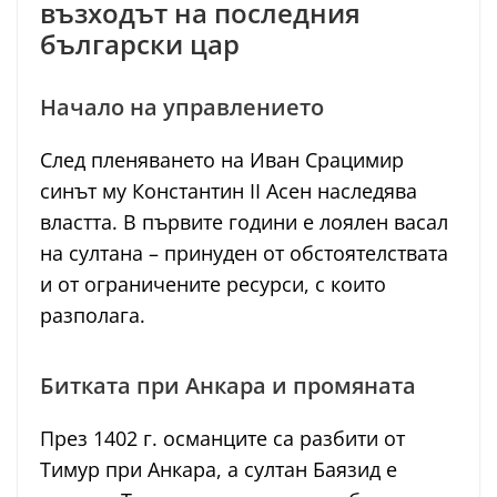
възходът на последния
български цар
Начало на управлението
След пленяването на Иван Срацимир
синът му Константин II Асен наследява
властта. В първите години е лоялен васал
на султана – принуден от обстоятелствата
и от ограничените ресурси, с които
разполага.
Битката при Анкара и промяната
През 1402 г. османците са разбити от
Тимур при Анкара, а султан Баязид е