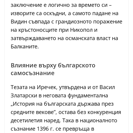
заключение е логично за времето си –
изворите са оскъдни, а самото падане на
Видин съвпада с грандиозното поражение
на кръстоносците при Никопол и
затвърждаването на османската власт на
Балканите.
Влияние върху българското
самосъзнание
Тезата на Иречек, утвърдена и от Васил
Златарски в неговата фундаментална
„История на българската държава през
средните векове”, остава без конкуренция
десетилетия наред. Така в националното
съзнание 1396 г. се превръща в