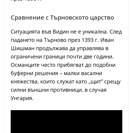
Сравнение с Търновското царство
Ситуацията във Видин не е уникална. След
падането на Търново през 1393 г. Иван
Шишман продължава да управлява в
ограничени граници почти две години.
Османците често прибягват до подобни
буферни решения – малки васални
княжества, които служат като „щит” срещу
силни външни противници, в случая
Унгария.