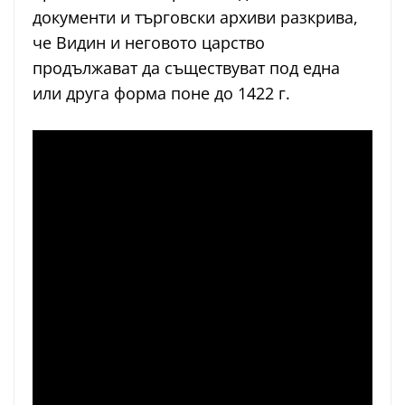
документи и търговски архиви разкрива,
че Видин и неговото царство
продължават да съществуват под една
или друга форма поне до 1422 г.