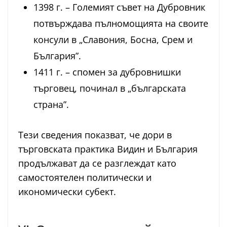
1398 г. – Големият съвет на Дубровник
потвърждава пълномощията на своите
консули в „Славония, Босна, Срем и
България”.
1411 г. – спомен за дубровнишки
търговец, починал в „българската
страна”.
Тези сведения показват, че дори в
търговската практика Видин и България
продължават да се разглеждат като
самостоятелен политически и
икономически субект.