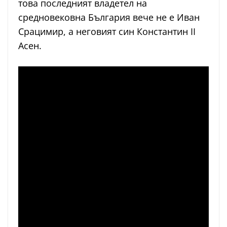
това последният владетел на
средновековна България вече не е Иван
Срацимир, а неговият син Константин II
Асен.