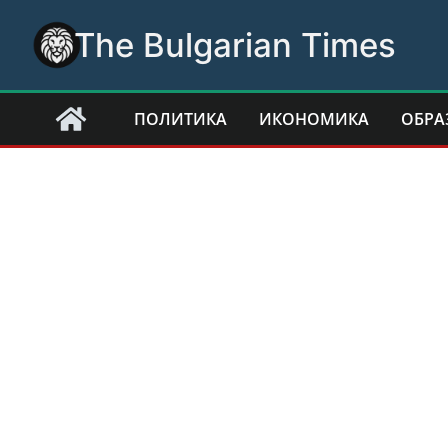
Skip
The Bulgarian Times
to
content
ПОЛИТИКА
ИКОНОМИКА
ОБРА