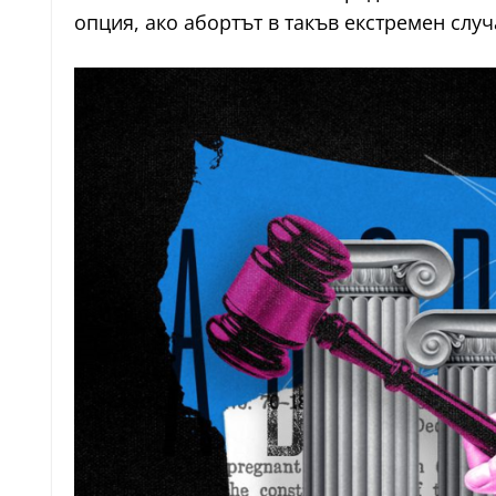
опция, ако абортът в такъв екстремен случ