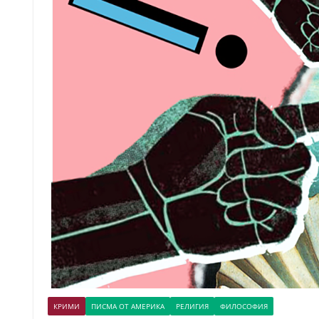
КРИМИ
ПИСМА ОТ АМЕРИКА
РЕЛИГИЯ
ФИЛОСОФИЯ