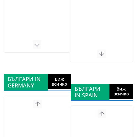
БЪЛГАРИ IN
Виж
всичко
GERMANY
БЪЛГАРИ
Виж
всичко
IN SPAIN