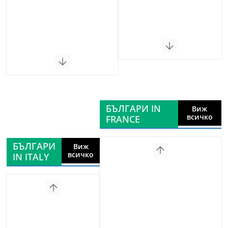
БЪЛГАРИ IN
Виж
всичко
FRANCE
БЪЛГАРИ
Виж
всичко
IN ITALY