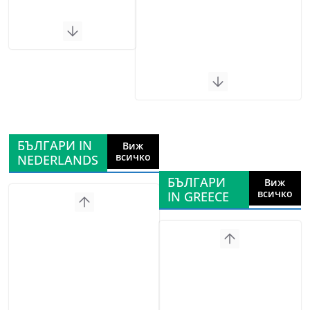
БЪЛГАРИ IN
Виж
всичко
NEDERLANDS
БЪЛГАРИ
Виж
всичко
IN GREECE