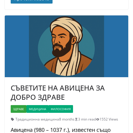
СЪВЕТИТЕ НА АВИЦЕНА ЗА
ДОБРО ЗДРАВЕ
ЗДРАВЕ
МЕДИЦИНА
ФИЛОСОФИЯ
Традиционна медицина
8 months
3 min read
1552 Views
Авицена (980 – 1037 г.), известен също