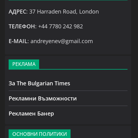
АДРЕС
: 37 Harraden Road, London
ТЕЛЕФОН
: +44 7780 242 982
Е-MAIL
: andreyenev@gmail.com
РЕКЛАМА
За The Bulgarian Times
Рекламни Възможности
Рекламен Банер
ОСНОВНИ ПОЛИТИКИ