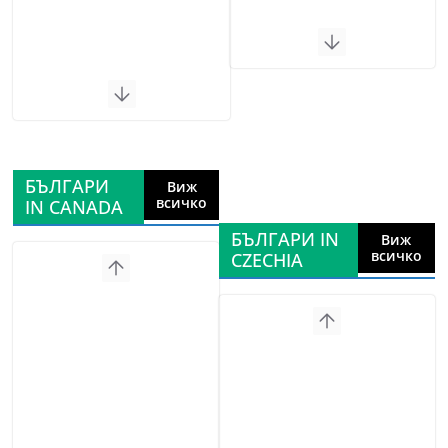
БЪЛГАРИ
Виж
всичко
IN CANADA
БЪЛГАРИ IN
Виж
всичко
CZECHIA